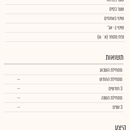
שער בסיס
שינוי באחוזים
שינוי
ב- אג'
נפח מסחר
(א` ₪)
תשואות
מתחילת השבוע
מתחילת החודש
--
3 חודשים
--
מתחילת השנה
--
3 שנים
--
היצע