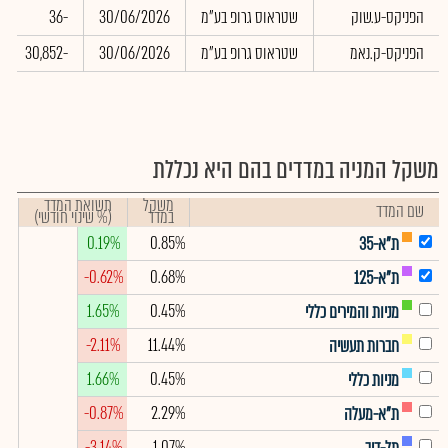
הפניקס-ע.שוק
שטראוס גרופ בע"מ
30/06/2026
-36
הפניקס-ק.נאמ
שטראוס גרופ בע"מ
30/06/2026
-30,852
משקל המניה במדדים בהם היא נכללת
משקל
תשואת המדד
שם המדד
במדד
(% שינוי חודשי)
0.19%
0.85%
ת"א-35
-0.62%
0.68%
ת"א-125
1.65%
0.45%
מניות והמירים כללי
-2.11%
11.44%
חברות תעשיה
1.66%
0.45%
מניות כללי
-0.87%
2.29%
ת"א-מעלה
-3.14%
1.07%