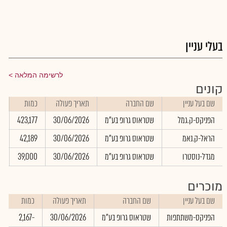
בעלי עניין
לרשימה המלאה
קונים
שם בעל עניין
שם החברה
תאריך פעולה
כמות
ש
הפניקס-ק.גמל
שטראוס גרופ בע"מ
30/06/2026
423,177
0
הראל-ק.נאמ
שטראוס גרופ בע"מ
30/06/2026
42,189
0
מגדל-נוסטרו
שטראוס גרופ בע"מ
30/06/2026
39,000
0
מוכרים
שם בעל עניין
שם החברה
תאריך פעולה
כמות
הפניקס-משתתפות
שטראוס גרופ בע"מ
30/06/2026
-2,167