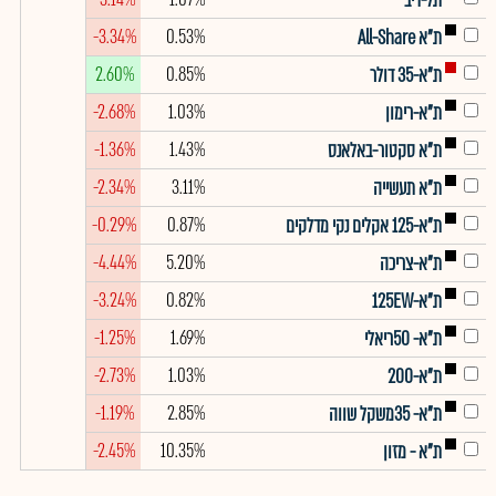
תל-דיב
-3.34%
0.53%
ת"א All-Share
2.60%
0.85%
ת"א-35 דולר
-2.68%
1.03%
ת"א-רימון
-1.36%
1.43%
ת"א סקטור-באלאנס
-2.34%
3.11%
ת"א תעשייה
-0.29%
0.87%
ת"א-125 אקלים נקי מדלקים
-4.44%
5.20%
ת"א-צריכה
-3.24%
0.82%
ת"א-125EW
-1.25%
1.69%
ת"א- 50ריאלי
-2.73%
1.03%
ת"א-200
-1.19%
2.85%
ת"א- 35משקל שווה
-2.45%
10.35%
ת"א - מזון