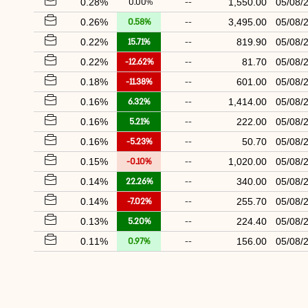
0.28%
0.00%
--
1,550.00
05/08/
0.26%
0.58%
--
3,495.00
05/08/
0.22%
15.71%
--
819.90
05/08/
0.22%
-12.62%
--
81.70
05/08/
0.18%
-11.38%
--
601.00
05/08/
0.16%
6.32%
--
1,414.00
05/08/
0.16%
5.21%
--
222.00
05/08/
0.16%
-5.23%
--
50.70
05/08/
0.15%
-0.10%
--
1,020.00
05/08/
0.14%
22.26%
--
340.00
05/08/
0.14%
-7.02%
--
255.70
05/08/
0.13%
5.20%
--
224.40
05/08/
0.11%
0.97%
--
156.00
05/08/