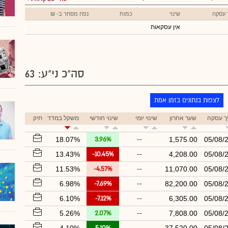
 עסקה
שינוי
כמות
נפח מסחר ב- ₪
אין עסקאות
סה"כ ני"ע: 63
לצפות בנתונים בזמן אמת
ך עסקה
שער אחרון
שינוי יומי
שינוי חודשי
משקל במדד
תיק
18.07%
3.96%
--
1,575.00
05/08/
13.43%
-10.45%
--
4,208.00
05/08/
11.53%
-4.57%
--
11,070.00
05/08/
6.98%
-7.69%
--
82,200.00
05/08/
6.10%
-7.12%
--
6,305.00
05/08/
5.26%
2.07%
--
7,808.00
05/08/