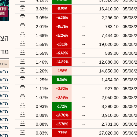
4.10%
5.10%
--
37,520.00
05/08/
3.83%
-5.91%
--
16,410.00
05/08/
3.05%
-6.25%
--
2,296.00
05/08/
2.01%
-15.71%
--
783.10
05/08/
1.68%
-17.24%
--
7,444.00
05/08/
הצע
1.55%
-13.11%
--
19,020.00
05/08/
מדד
1.55%
-6.49%
--
589.00
05/08/
1.46%
-14.32%
--
12,680.00
05/08/
שם הנ
1.26%
-1.98%
--
14,850.00
05/08/
ת"א-5
ת"א-25
1.25%
5.36%
--
1,454.00
05/08/
ת"א 
1.11%
-0.92%
--
927.60
05/08/
ת"א-0
1.07%
-0.49%
--
2,050.00
05/08/
ת"א 
0.93%
6.72%
--
8,290.00
05/08/
ת"א-
0.89%
-14.70%
--
3,910.00
05/08/
ת"א ME60
0.88%
-15.78%
--
2,701.00
05/08/
ת"א-
0.83%
-7.72%
--
27,020.00
05/08/
ת"א 