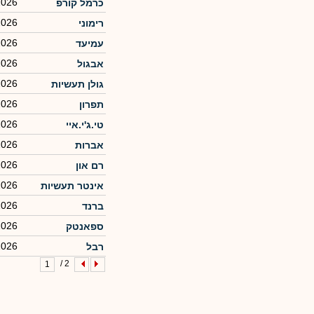
2026
כרמל קורפ
2026
רימוני
2026
עמיעד
2026
אבגול
2026
גולן תעשיות
2026
תפרון
2026
טי.ג'י.איי
2026
אברות
2026
רם און
2026
אינטר תעשיות
2026
ברנד
2026
ספאנטק
2026
רבל
2 /
1