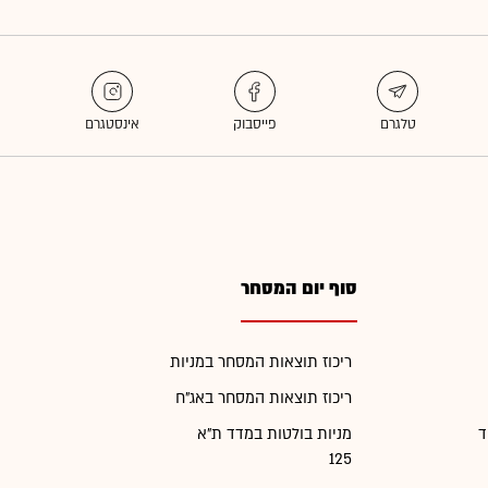
סוף יום המסחר
ריכוז תוצאות המסחר במניות
ריכוז תוצאות המסחר באג"ח
ד
מניות בולטות במדד ת"א
125