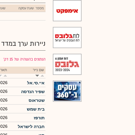
מספר
שעת עסקה
שער
ניירות ערך במדד
הנתונים בהשהיה של 15 דק׳
שם נייר
תארי
2026
איי.סי.אל
2026
שפיר הנדסה
2026
שטראוס
2026
בית שמש
2026
תורפז
2026
חברה לישראל