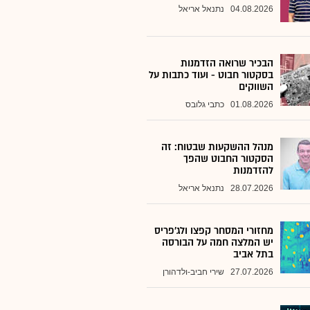
04.08.2026
נתנאל אריאל
הבכיר שרואה הזדמנות
בסקטור חבוט - ועוד כתבות על
השווקים
01.08.2026
כתבי גלובס
מנהל ההשקעות שבטוח: זה
הסקטור החבוט שהפך
להזדמנות
28.07.2026
נתנאל אריאל
מחזורי המסחר קפצו ולג'פריס
יש המלצה חמה על הבורסה
בתל אביב
27.07.2026
שירי חביב-ולדהורן