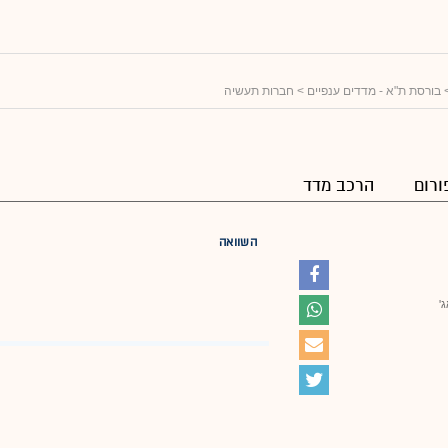
בורסת ת"א - מדדים ענפיים
> חברות תעשיה
ורום
הרכב מדד
השוואה
ג'