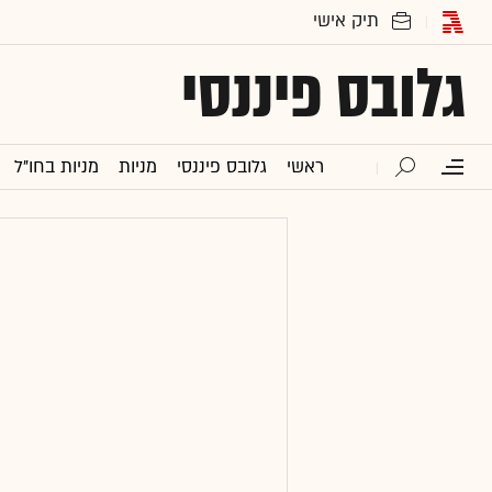
גלובס פיננסי
ראשי
גלובס פיננסי
מניות
מניות בחו"ל