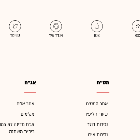
מט"ח
אג"ח
אתר המט"ח
אתר אג"ח
שערי חליפין
מק"מים
נגזרות דולר
אג"ח מדינה לא צמו
ריבית משתנה
נגזרות אירו