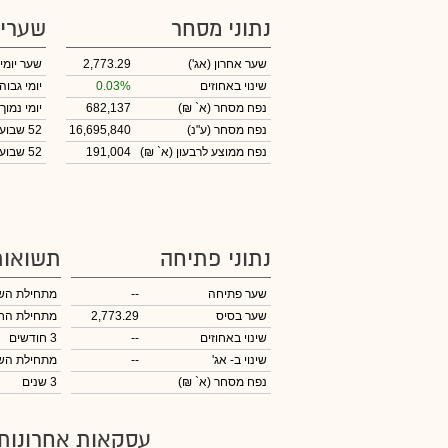
נתוני מסחר
שערי
שער אחרון
(אג')
2,773.29
שער יומי
שינוי באחוזים
0.03%
יומי גבוה
נפח מסחר
(א` ₪)
682,137
יומי נמוך
נפח מסחר
(ע"נ)
16,695,840
52 שבועות גבוה
נפח ממוצע לרבעון (א` ₪)
191,004
52 שבועות נמוך
נתוני פתיחה
תשואות
שער פתיחה
--
מתחילת הש
שער בסיס
2,773.29
מתחילת הח
שינוי באחוזים
--
3 חודשים
שינוי
ב- אג'
--
מתחילת הש
נפח מסחר
(א` ₪)
3 שנים
עסקאות אחרונות