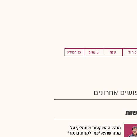
6 חוד'
שנה
3 שנים
כל המידע
ושים אחרונים
ות
מנהל ההשקעות שממליץ על
מניה שהיא "כמו לקנות בונקר"