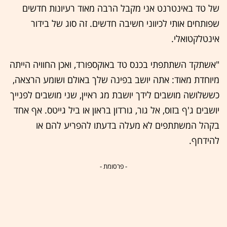
של טד באינטרנט אני מקבל הרבה מאוד רעיונות חדשים
שפותחים אותי לכיווני חשיבה חדשים. זה סוג של בידור
אינטלקטואלי.
"אשתקד השתתפתי בכנס טד באוקספורד, ואכן החוויה הייתה
מיוחדת מאוד: אתה יושב בפינה שלך באולם ושומע הרצאה,
כששלושה מושבים לידך יושבת מג ראיין, שני מושבים לפנייך
יושבים ג'ף בזוס, אל גור, גורדון בראון או ביל גייטס. אף אחד
בקהל המשתתפים לא מעלה בדעתו להפריע להם או
להידחף.
- פרסומת -