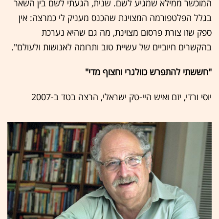
המוכשר ממילא שמגיע לשם. שנית, הגעתי לשם בין השאר
בגלל הפלטפורמה המצוינת שהכנס מעניק לי כמרצה: אין
ספק שזו צורת פרסום מצוינת, מה גם שהיא נערכת
בהקשרים חיוביים של עשיית טוב ותרומה לאנושות ולעולם".
"חששתי להתפרש כוולגרי וחצוף מדי"
יוסי ורדי, יזם ואיש היי-טק ישראלי, הרצה בטד ב-2007