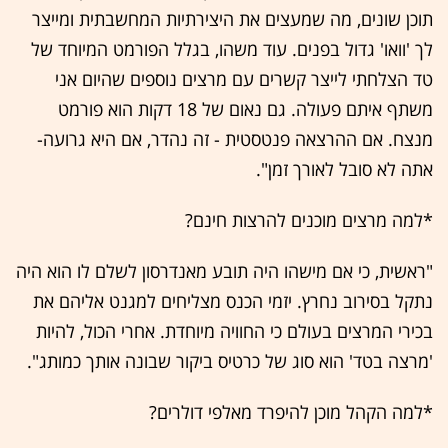
תוכן שונים, מה שמעצים את היצירתיות המחשבתית ומייצר
לך 'וואו' גדול בפנים. עוד משהו, בגלל הפורמט המיוחד של
טד הצלחתי לייצר קשרים עם מרצים נוספים שהיום אני
משתף איתם פעולה. גם נאום של 18 דקות הוא פורמט
מנצח. אם ההרצאה פנטסטית - זה נהדר, אם היא גרועה-
אתה לא סובל לאורך זמן".
*למה מרצים מוכנים להרצות חינם?
"ראשית, כי אם מישהו היה תובע מאנדרסון לשלם לו הוא היה
נתקל בסירוב נחרץ. יזמי הכנס מצליחים למגנט אליהם את
בכירי המרצים בעולם כי החוויה מיוחדת. אחרי הכול, להיות
'מרצה בטד' הוא סוג של כרטיס ביקור שבונה אותך כמותג".
*למה הקהל מוכן להיפרד מאלפי דולרים?