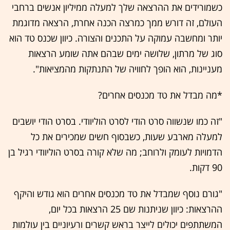
כשמורידים את ההרצאה שלך למעלה ממיליון אנשים ברחבי
העולם, זה דורש ממך כמרצה הכנה אחרת, הרצאה מדוגמת
יותר ומחשבה עמוקה על התכנים והצורה. כיוון שכנס טד הוא
סוג של מרתון, שלושה ימים שבהם אתה שומע הרצאות
מעניינות, הוא הופך לחוויה של התנתקות מהמציאות".
*מה מבדל את טד מכנסים אחרים?
"זה כמו שנשווה סרט הודי לסרט הוליוודי. בסרט הודי יושבים
למעלה מארבע שעות, כשבסוף חשים שמכירים את כל
הדמויות לעומק ולרוחב; מה שלא קורה בסרט הוליוודי רגיל בן
90 דקות.
"גורם נוסף שמבדל את טד מכנסים אחרים הוא גודש והיקף
ההרצאות: כיוון שניתנות שם 25 הרצאות בכל יום,
המשתתפים יכולים לייצר בראש קשרים ורעיוניים בין עולמות