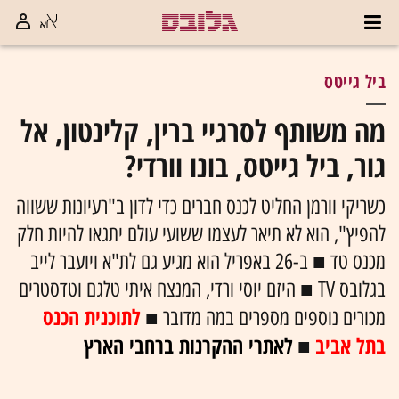
ביל גייטס
מה משותף לסרגיי ברין, קלינטון, אל
גור, ביל גייטס, בונו וורדי?
כשריקי וורמן החליט לכנס חברים כדי לדון ב"רעיונות ששווה
להפיץ", הוא לא תיאר לעצמו ששועי עולם יתגאו להיות חלק
מכנס טד ■ ב-26 באפריל הוא מגיע גם לת"א ויועבר לייב
בגלובס TV ■ היזם יוסי ורדי, המנצח איתי טלגם וטדסטרים
לתוכנית הכנס
מכורים נוספים מספרים במה מדובר ■
בתל אביב
לאתרי ההקרנות ברחבי הארץ
■