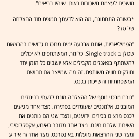
מושכים לעצמם משכורות נאות. שיהיו בריאים".
*בשורה התחתונה, מה הוא לדעתך תמצית סוד ההצלחה
של טד?
"הפמיליאריות. אותם ארבעה ימים מרוכזים גדושים בהרצאות
שכולן ב-Single track. כלומר, המשתתפים לא יכולים
להשתתף בפאנלים מקבילים אלא יושבים כל הזמן יחד
וחולקים חוויה משותפת. זה מה שמייצר את תחושת
המשפחתיות והשייכות בכנס.
"גורם מרכזי נוסף של ההצלחה מונח לדעתי בניגודים
המובנים, אלמנטים שעומדים בסתירה. מצד אחד מגיעים
לכנס מרצים בכירים וידוענים, ומצד שני הם נותנים את
השירות שלהם חינם. מצד אחד מדובר באירוע אקסקלוסיבי,
ומצד שני ההרצאות מועלות באינטרנט, מצד אחד זה אירוע