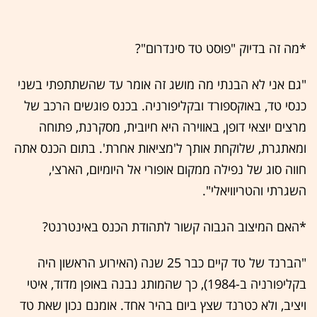
*מה זה בדיוק "פוסט טד סינדרום"?
"גם אני לא הבנתי מה מושג זה אומר עד שהשתתפתי בשני
כנסי טד, באוקספורד ובקליפורניה. בכנס פוגשים הרכב של
מרצים יוצאי דופן, באווירה היא חיובית, מסקרנת, פתוחה
ומאתגרת, שלוקחת אותך ל'מציאות אחרת'. בתום הכנס אתה
חווה סוג של נפילה ממקום אופורי אל היומיום, הארצי,
השגרתי והטריוויאלי".
*האם המיצוב הגבוה קשור לתהודת הכנס באינטרנט?
"הברנד של טד קיים כבר 25 שנה (האירוע הראשון היה
בקליפורניה ב-1984), כך שהמותג נבנה באופן מדוד, איטי
ויציב, ולא כטרנד שצץ ביום בהיר אחד. אומנם נכון שאת טד