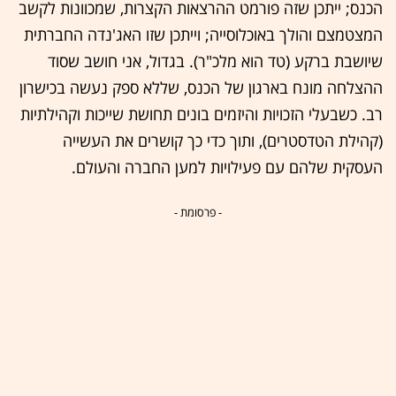
הכנס; ייתכן שזה פורמט ההרצאות הקצרות, שמכוונות לקשב
המצטמצם והולך באוכלוסייה; וייתכן שזו האג'נדה החברתית
שיושבת ברקע (טד הוא מלכ"ר). בגדול, אני חושב שסוד
ההצלחה מונח בארגון של הכנס, שללא ספק נעשה בכישרון
רב. כשבעלי הזכויות והיזמים בונים תחושת שייכות וקהילתיות
(קהילת הטדסטרים), ותוך כדי כך קושרים את העשייה
העסקית שלהם עם פעילויות למען החברה והעולם.
- פרסומת -