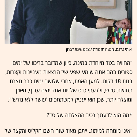
איתי טלגם, מנצח תזמורת / צלם עינת לברון
"החוויה בטד מיוחדת במינה, כיוון שמדובר בריכוז של ימים
ספורים בהם אתה שומע שפע של הרצאות מעניינות וקצרות,
בנות 18 דקות. למען האמת, אחרי שלושה ימים כבר נוצרת
תחושת גודש, ולדעתי כנס של יום אחד יהיה עדיף, מאוזן
ומוצלח יותר, שכן הוא יעניק למשתתפים 'עושר ללא גודש'".
*מה הוא לדעתך רכיב ההצלחה של טד?
"איני מומחה למיתוג. ייתכן מאוד שזה השם הקליט והקצר של