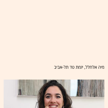
מיה אלחלל, יזמת טד תל-אביב