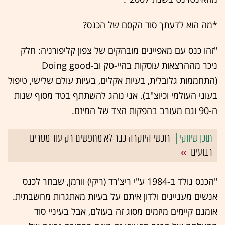
*מה הוא לדעתך סוד הקסם של הכנס?
"זהו כנס עם מאפיינים מובהקים של צפון קליפורניה: חלק
ניכר מההרצאות עוסקות בהיי-טק וב-Doing good
(התחממות גלובלית, בעיות אקלים, בעיות עולם שלישי, טיפול
בעוני העולמי וכיוצ"ב). אני נוהג להשתתף בטד מסוף שנות
ה-90 וגם מעורב בהפקות הצד של המיזם.
רוכשי היוקרה כבר לא מחפשים רק עוד מטרים
רבועים
"הכנס נולד ב-1984 ע"י ריצ'רד (ריקי) וורמן, שבחר לכנס
אנשים מעניינים ולדון איתם על בעיות מאתגרות מחשבתית.
אומנם קיימים מיזמים מסוג זה בעולם, אבל בעיניי סוד