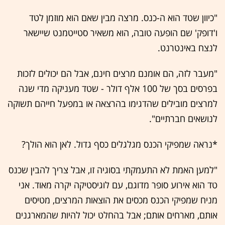
"כיוון שטד הוא ה-כנס. מרצה מבין שאם הוא מוזמן לטד
ו'דופק' שם הופעה טובה, הוא משאיר סטייטמנט שיישאר
לנצח באינטרנט.
"מעבר לזה, הם אומנם מרצים חינם, אבל הם יכולים לזכות
בפרסים בסך של 100 אלף דולר - שטד מעניקה מדי שנה
למרצים מובילים שהדגימו בהרצאה או במפעל חייהם תשוקה
לנושאים חברתיים".
*נראה שמפיקי הכנס מגלגלים כסף גדול. לאן הוא הולך?
"למען האמת לא התעמקתי בסוגיה זו, אבל צריך להבין שכנס
טד הוא אירוע סופר מדוגם, עם לוגיסטיקה יקרה מאוד. אני
מניח שמפיקי הכנס מכסים את הוצאות המרצים, מטיסים
אותם, מארחים אותם; אבל בהחלט יכול להיות שהמארגנים