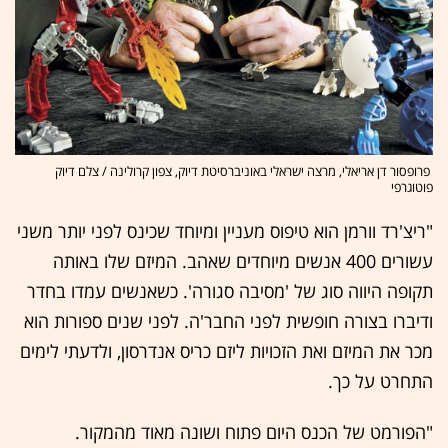
פרופסור דן אריאלי, מרצה ישראלי באוניברסיטת דיוק, צפון קרולינה / צלם דיוק
פוטוגרפי
"ריצ'רד וורמן הוא טיפוס מעניין ומיוחד שכינס לפני יותר משני
עשורים 400 אנשים מיוחדים שאהב. המיזם שלו באותה
תקופה היווה סוג של 'מסיבה סגורה'. כשאנשים עמדו בחדר
ודיברו בצורה חופשית לפני החבר'ה. לפני שנים ספורות הוא
מכר את המיזם ואת הזכויות ליזם כריס אנדרסון, ולדעתי לימים
התחרט על כך.
"הפורמט של הכנס היום פתוח ושונה מאוד מהמקור.