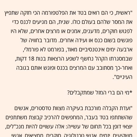
"ראשית, כי הם רואים בטד את הפלטפורמה הכי חזקה שתפיץ
את המסר שלהם בעולם כולו. שנית, הם מגיעים לכנס כדי
לפגוש חוקרים, מדענים, אמנים או מרצים אחרים, שלא היו
פוגשים בשום כנס או ועידה אחרים. מדובר בחוויה של
ארבעה ימים אינטנסיביים מאוד, בפורמט לא פורמלי,
שבמסגרתו הקהל נחשף לשפע הרצאות בנות 18 דקות,
ואחר-כך מסתובב עם המרצים בכנס ופוגש אותם בגובה
העיניים".
*מי הם ברי המזל שמתקבלים?
"ועדת הקבלה מורכבת בעיקרה מצוות טדסטרים, אנשים
שהשתתפו בטד בעבר, המחפשים להרכיב קבוצת משתתפים
יוצאי דופן בכל תחום של עשייה: אלה עשויים להיות מנכ"לים,
משקיעים, יזמים, אנשי טכנולוגיה, חוקרים, ממציאים, אנשי