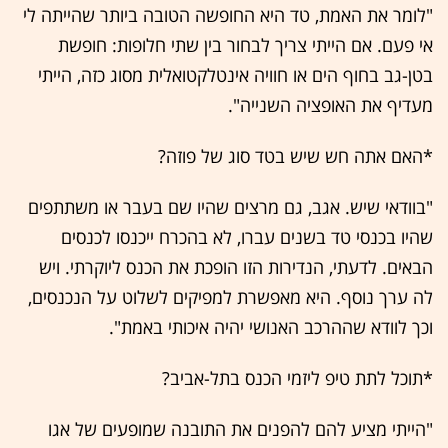
"לומר את האמת, טד היא החופשה הטובה ביותר שהייתה לי
אי פעם. אם הייתי צריך לבחור בין שתי חלופות: חופשת
בטן-גב בחוף הים או חוויה אינטלקטואלית מסוג כזה, הייתי
מעדיף את האופציה השנייה".
*האם אתה חש שיש בטד סוג של פוזה?
"בוודאי שיש. אגב, גם מרצים שהיו שם בעבר או משתתפים
שהיו בכנסי טד בשנים עברו, לא בהכרח ייכנסו לכנסים
הבאים. לדעתי, הנדירות הזו הופכת את הכנס ליוקרתי. ויש
לה ערך נוסף. היא מאפשרת למפיקים לשלוט על הנכנסים,
וכך לוודא שההרכב האנושי יהיה איכותי באמת".
*תוכל לתת טיפ ליזמי הכנס בתל-אביב?
"הייתי מציע להם להפנים את התובנה שמופעים של אגו