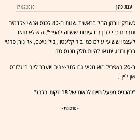
ענת כהן
17.02.2010
כשריקי וורמן החל בראשית שנות ה-80 לכנס אנשי אקדמיה
וחברים כדי לדון ב"רעיונות ששווה להפיץ", הוא לא תיאר
לעצמו ששועי עולם כמו ביל קלינטון, ביל גייטס, אל גור, סרגיי
ברין ובונו, יתגאו להיות חלק מכנס טד.
ב-26 באפריל הוא מגיע גם לתל-אביב ויועבר לייב ב"גלובס
און ליין".
"להכניס מפעל חיים לנאום של 18 דקות בלבד"
- פרסומת -