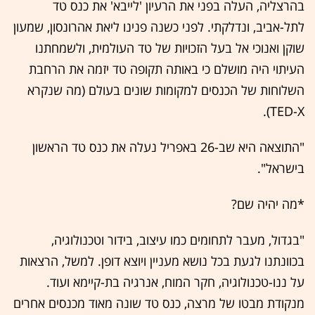
בהרצליה, העלה בפני את הרעיון 'לייבא' את כנס טד
לתל-אביב, ונדלקתי. לפני כשנה פנינו ליאת אהרונסון, שמעון
שוקן ואנוכי אל בעל הזכויות של טד העולמית, ולשמחתנו
העיתוי היה מושלם כי באותה תקופה טד יזמה את הרחבת
השלוחות של הכנסים למקומות שונים בעולם (מה שנקרא
TED-X).
"התוצאה היא שב-26 באפריל נעלה את כנס טד הראשון
בישראל".
*מה יהיה שם?
"בגדול, מעבר לתחומים כמו עיצוב, בידור וטכנולוגיה,
בכוונתנו לגעת בכל נושא מעניין ויוצא דופן. למשל, הרצאות
על ננו-טכנולוגיה, חקר המוח, אנרגיה בת-קיימא ועוד.
מנקודת מבטו של מרצה, כנס טד שונה מאוד מכנסים אחרים