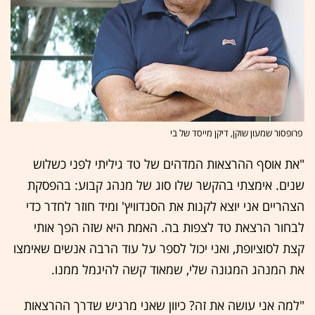
פרופסור שמעון שוקן, דיקן מייסד של בי
"את אוסף ההרצאות המדהים של טד גיליתי לפני כשלוש
שנים. אימצתי בהקשר שלו סוג של מנהג קבוע: בהפסקת
הצהריים אני יוצא לקנות את הסנדוויץ' ומיד חוזר לחדר כדי
לבחור הרצאת טד לצפות בה. האמת היא שזה הפך אותי
קצת לסוציופת, ואני יכול לספר על עוד הרבה אנשים שאימצו
את המנהג המגונה שלי, שמאוד קשה להיגמל ממנו.
"למה אני עושה את זה? כיוון שאני מרגיש שדרך ההרצאות