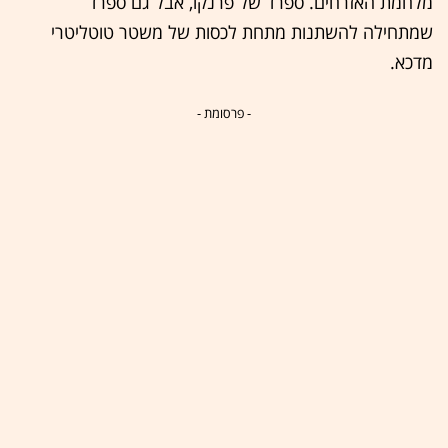
מלחמת האזרחים. ספרד של פרנקו, אבל גם ספרד
שמתחילה להשתנות מתחת לכסות של משטר טוטליטרי
מדכא.
- פרסומת -