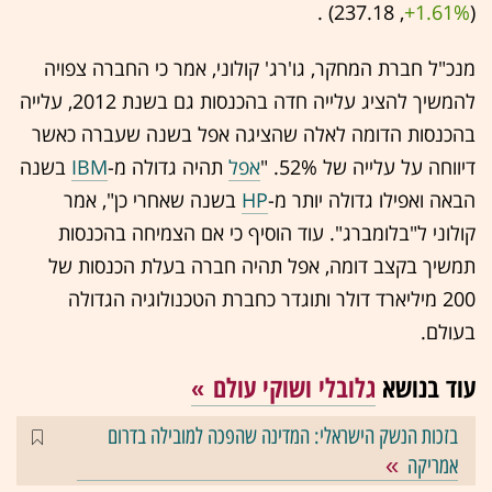
(237.18 ,‎
+1.61%
‏) .
מנכ"ל חברת המחקר, גו'רג' קולוני, אמר כי החברה צפויה
להמשיך להציג עלייה חדה בהכנסות גם בשנת 2012, עלייה
בהכנסות הדומה לאלה שהציגה אפל בשנה שעברה כאשר
דיווחה על עלייה של 52%. "
אפל
תהיה גדולה מ-
IBM
בשנה
הבאה ואפילו גדולה יותר מ-
HP
בשנה שאחרי כן", אמר
קולוני ל"בלומברג". עוד הוסיף כי אם הצמיחה בהכנסות
תמשיך בקצב דומה, אפל תהיה חברה בעלת הכנסות של
200 מיליארד דולר ותוגדר כחברת הטכנולוגיה הגדולה
בעולם.
עוד בנושא
גלובלי ושוקי עולם
בזכות הנשק הישראלי: המדינה שהפכה למובילה בדרום
אמריקה