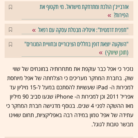
אזרבייג'ן הולכת ומתרחקת מישראל. מי תקטוף את
הפירות?
"תפנית דרמטית": איטליה מבטלת עסקה עם רפאל
"השקעה יוצאת דופן בחללים הציבוריים ובחוויית המגורים"
(
תוכן שיווקי
)
נזכיר כי אפל כבר עוקפת את מתחרותיה במונחים של שווי
שוק. בחברת המחקר מעריכים כי הצלחתה של אפל מיוחסת
למכירות ה- iPad שעשויות להסתכם במעל ל-15 מיליון עד
אפריל 2011 וכן למכירות ה- iPhone שנעו סביב 90 מיליון
מאז ההשקה לפני 4 שנים. בנוסף מדגישה חברת המחקר כי
עתידה של אפל טמון במידה רבה באפליקציות, תחום שאינו
מבשר טובות לגוגל.