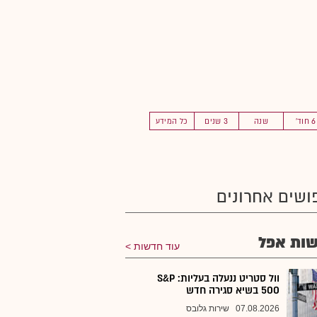
6 חוד'
שנה
3 שנים
כל המידע
ושים אחרונים
ות אפל
עוד חדשות
וול סטריט ננעלה בעליות: S&P
500 בשיא סגירה חדש
07.08.2026
שירות גלובס