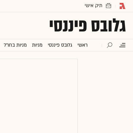
גלובס פיננסי
ראשי
גלובס פיננסי
מניות
מניות בחו"ל