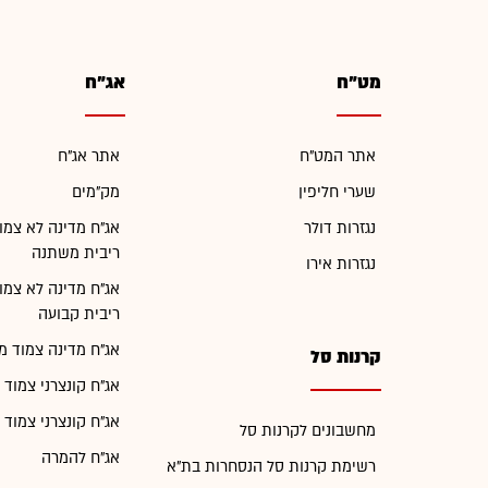
מט"ח
אג"ח
אתר המט"ח
אתר אג"ח
שערי חליפין
מק"מים
נגזרות דולר
אג"ח מדינה לא צמו
ריבית משתנה
נגזרות אירו
אג"ח מדינה לא צמו
ריבית קבועה
אג"ח מדינה צמוד מ
קרנות סל
אג"ח קונצרני צמוד 
אג"ח קונצרני צמוד 
מחשבונים לקרנות סל
אג"ח להמרה
רשימת קרנות סל הנסחרות בת"א