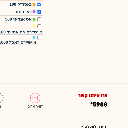
נאסד"ק 100
דאו ג'ונס
אס אנד פי 500
איישיירס אס אנד פי 100
איישיירס ראסל 1000
צרו איתנו קשר
*5988
חזרה למעלה