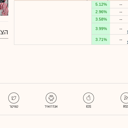
5.12%
--
2.96%
--
3.58%
--
3.99%
--
הצע
3.71%
--