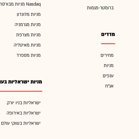
מניות מבורסת Nasdaq
ברומטר-מגמות
מניות מלונדון
מניות מגרמניה
מדדים
מניות מצרפת
מניות מאיטליה
מחירים
מניות מספרד
מניות
ענפים
מניות ישראליות בעו
אג"ח
ישראליות בניו יורק
ישראליות באירופה
ישראליות בשוקי עולם