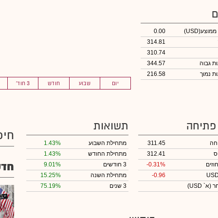
ם
 ממוצע
(USD)
0.00
314.81
310.74
344.57
216.58
יום
שבוע
חודש
3 חוד'
 פתיחה
תשואות
חיפ
חה
311.45
מתחילת השבוע
1.43%
ס
312.41
מתחילת החודש
1.43%
חדש
וזים
-0.31%
3 חודשים
9.01%
-0.96
מתחילת השנה
15.25%
חר
(א` USD)
3 שנים
75.19%