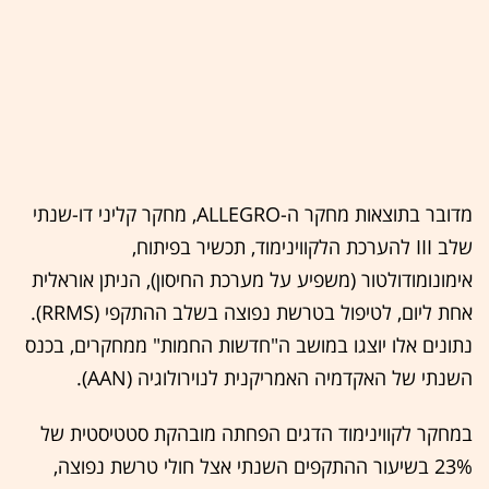
מדובר בתוצאות מחקר ה-ALLEGRO, מחקר קליני דו-שנתי
שלב III להערכת הלקווינימוד, תכשיר בפיתוח,
אימונומודולטור (משפיע על מערכת החיסון), הניתן אוראלית
אחת ליום, לטיפול בטרשת נפוצה בשלב ההתקפי (RRMS).
נתונים אלו יוצגו במושב ה"חדשות החמות" ממחקרים, בכנס
השנתי של האקדמיה האמריקנית לנוירולוגיה (AAN).
במחקר לקווינימוד הדגים הפחתה מובהקת סטטיסטית של
23% בשיעור ההתקפים השנתי אצל חולי טרשת נפוצה,