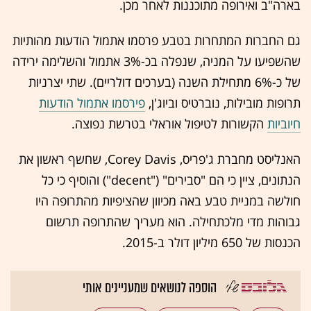
בארה"ב ואירופה מתוכננות לאחר מכן.
גם החברות המתחרות בטבע פרסמו אתמול הודעות מהותיות
שהשפיעו על המניה, שנפלה בכ-3% אתמול והשלימה ירידה
של כ-6% מתחילת השנה (בערכים דולריים). שתי יצרניות
תרופות מובילות, נוברטיס וביוג'ן,
פירסמו אתמול הודעות
חיוביות
הקשורות לטיפול אוראלי בטרשת נפוצה.
האנליסט מחברת ג'פריס, Corey Davis, שחשף ראשון
את
הנתונים, ציין כי הם "סבירים" ("decent") והוסיף כי כל
חולשה במניית טבע באה מכיוון שהציפיות מהתרופה היו
גבוהות מדי מלכתחילה. הוא מעריך שהתרופה תרשום
הכנסות של 650 מיליון דולר ב-2015.
הוספה לנושאים שמעניינים אותי