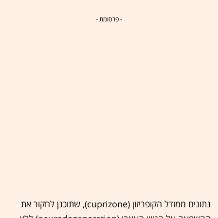
- פרסומת -
נתונים ממודל הקופריזון (cuprizone), שתוכנן לחקור את