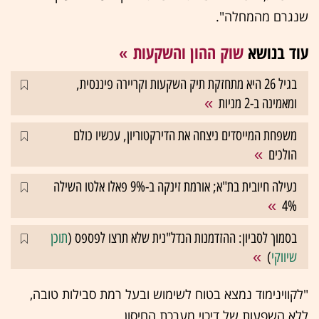
שנגרם מהמחלה".
עוד בנושא
שוק ההון והשקעות
בגיל 26 היא מתחזקת תיק השקעות וקריירה פיננסית,
ומאמינה ב-2 מניות
משפחת המייסדים ניצחה את הדירקטוריון, עכשיו כולם
הולכים
נעילה חיובית בת"א; אורמת זינקה ב-9% פאלו אלטו השילה
4%
בסמוך לסביון: ההזדמנות הנדל"נית שלא תרצו לפספס (
תוכן
שיווקי
)
"לקווינימוד נמצא בטוח לשימוש ובעל רמת סבילות טובה,
ללא השפעות של דיכוי מערכת החיסון