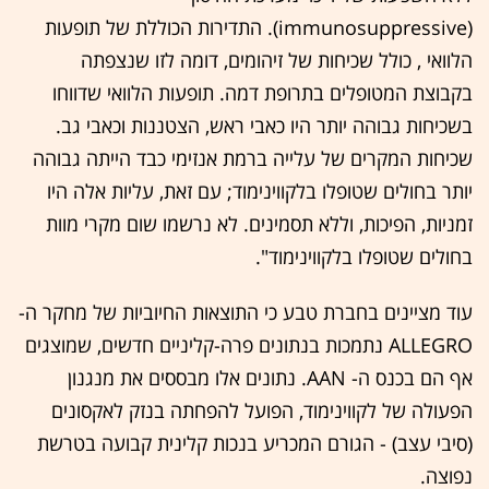
(immunosuppressive). התדירות הכוללת של תופעות
הלוואי , כולל שכיחות של זיהומים, דומה לזו שנצפתה
בקבוצת המטופלים בתרופת דמה. תופעות הלוואי שדווחו
בשכיחות גבוהה יותר היו כאבי ראש, הצטננות וכאבי גב.
שכיחות המקרים של עלייה ברמת אנזימי כבד הייתה גבוהה
יותר בחולים שטופלו בלקווינימוד; עם זאת, עליות אלה היו
זמניות, הפיכות, וללא תסמינים. לא נרשמו שום מקרי מוות
בחולים שטופלו בלקווינימוד".
עוד מציינים בחברת טבע כי התוצאות החיוביות של מחקר ה-
ALLEGRO נתמכות בנתונים פרה-קליניים חדשים, שמוצגים
אף הם בכנס ה- AAN. נתונים אלו מבססים את מנגנון
הפעולה של לקווינימוד, הפועל להפחתה בנזק לאקסונים
(סיבי עצב) - הגורם המכריע בנכות קלינית קבועה בטרשת
נפוצה.