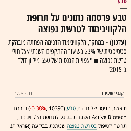
טבע
טבע פרסמה נתונים על תרופת
הלקווינימוד לטרשת נפוצה
(עדכון) -
במחקר, הלקווינימוד הדגימה הפחתה מובהקת
סטטיסטית של 23% בשיעור ההתקפים השנתי אצל חולי
טרשת נפוצה ■ "צפויות הכנסות של 650 מיליון דולר
ב-2015"
קובי ישעיהו
12.04.2011
תוצאות הניסוי של חברת
טבע
(10390 ,‎
-0.38%
‏) וחברת
Active Biotech השבדית בנוגע לתרופת הלקווינימוד,
תרופה לטיפול
בטרשת נפוצה
שניתנת בבליעה (אוראלית),