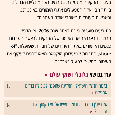
בעניין. החקירה מתמקדת בגורמים הקרימינליים הגדולים
ביותר מבין אלה המפעילים אתרי הימורים באינטרנט
ובאנשים העומדים מאוחרי אותם האתרים".
התובעים טוענים כי גם לאחר שנת 2006, אז הדגישו
הרשויות בארה"ב את האיסור על הבנקים לבצעה העברות
כספים הקשורים באתרי הימורים של חברות שפועלות off
shore, החברות שפעילותן הוקפאה מצאו דרכים לעקוף את
האיסור והמשיכו לפעול בארה"ב.
עוד בנושא
גלובלי ושוקי עולם
בזכות הנשק הישראלי: המדינה שהפכה למובילה בדרום
אמריקה
אזרבייג'ן הולכת ומתרחקת מישראל. מי תקטוף את
הפירות?