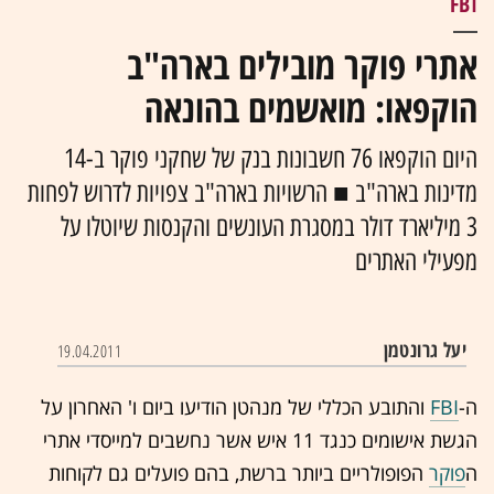
FBI
אתרי פוקר מובילים בארה"ב
הוקפאו: מואשמים בהונאה
היום הוקפאו 76 חשבונות בנק של שחקני פוקר ב-14
מדינות בארה"ב ■ הרשויות בארה"ב צפויות לדרוש לפחות
3 מיליארד דולר במסגרת העונשים והקנסות שיוטלו על
מפעילי האתרים
יעל גרונטמן
19.04.2011
ה-
FBI
ו
התובע הכללי
של מנהטן הודיעו ביום ו' האחרון על
הגשת אישומים כנגד 11 איש אשר נחשבים למייסדי אתרי
ה
פוקר
הפופולריים ביותר ברשת, בהם פועלים גם לקוחות