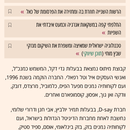
הרשות השנייה חוזרת בה ומחזירה את הפרסומת של כאל
החלפתי קפה במשקאות אנרגיה וכמעט איבדתי את
השפיות
טכנולוגיה ישראלית שמאיצה ומשפרת את השיקום מנזקי
שבץ מוחי (
תוכן שיווקי
)
קבוצת מיתוס נמצאת בבעלות גדי דקל, המשמש כמנכ"ל,
ואנשי העסקים איל וטל רפאלי. החברה הוקמה בשנת 1996,
ועם לקוחותיה נמנים מפעל הפיס, כלמוביל, מרצדס, דובק,
וודקה ואן גוך, אפסון, קוסמופארם ואחרים.
חברת D-say, בבעלות תמיר יולביץ, אבי חנן ודרורי שלומי,
נחשבת לאחת מחברות הדיגיטל הגדולות בישראל, ועם
לקוחותיה נמנים בזק, בזק בינלאומי, אוסם, ספיד סטיק,