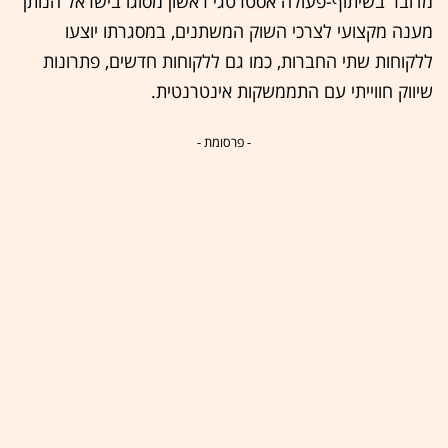
מדובר בשיתוף-פעולה אסטרטגי ראשון מסוגו בישראל הנותן
מענה מקצועי לצרכי השוק המשתנים, במסגרתו יוצעו
ללקוחות שתי החברות, כמו גם ללקוחות חדשים, פתרונות
שיווק חווייתי עם התממשקות אינטרנטית.
- פרסומת -