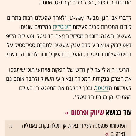
החברתיות בפרט, הכול תחת קורת-גג אחת".
לדברי אבי חנן, מבעלי D-say, "לאחר שפעלנו רבות בתחום
קידום המכירות סביב פעילות
דיגיטלית
במיזמים שונים
שעשינו השנה, דוגמת מסלול הריצה הדיגיטלי ופעילות הליפ
דאפ לבזק או אירוע קדם ענק שעשינו לחברת ספידסטיק על
בסיס פעילות דיגיטלית, הועלה הרעיון לחבור למיזם החדשני.
"הרעיון הוא לייצר ליין חדש של הפקות ואירועי תוכן שיתפסו
את הצרכן בנקודות המכירה ובאירועי השיווק ולחבר אותם גם
לעולמות ה
דיגיטל
, ובכך למקסם את המפגש הן בעולם
האמיתי והן בזירת הדיגיטל".
עוד בנושא
שיווק ופרסום
הפרסומת שנפסלה לשידור בארץ, אך תעלה בקרוב באנגליה
ובארה"ב