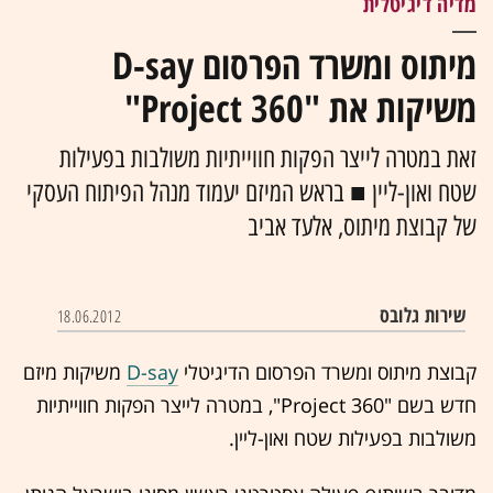
מדיה דיגיטלית
מיתוס ומשרד הפרסום D-say
משיקות את "360 Project"
זאת במטרה לייצר הפקות חווייתיות משולבות בפעילות
שטח ואון-ליין ■ בראש המיזם יעמוד מנהל הפיתוח העסקי
של קבוצת מיתוס, אלעד אביב
שירות גלובס
18.06.2012
קבוצת מיתוס ומשרד הפרסום הדיגיטלי
D-say
משיקות מיזם
חדש בשם "360 Project", במטרה לייצר הפקות חווייתיות
משולבות בפעילות שטח ואון-ליין.