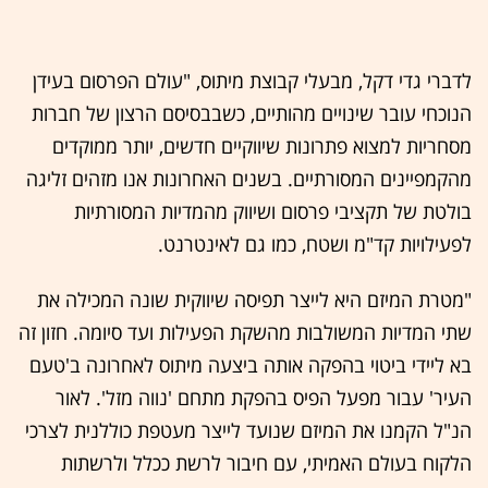
לדברי גדי דקל, מבעלי קבוצת מיתוס, "עולם הפרסום בעידן
הנוכחי עובר שינויים מהותיים, כשבבסיסם הרצון של חברות
מסחריות למצוא פתרונות שיווקיים חדשים, יותר ממוקדים
מהקמפיינים המסורתיים. בשנים האחרונות אנו מזהים זליגה
בולטת של תקציבי פרסום ושיווק מהמדיות המסורתיות
לפעילויות קד"מ ושטח, כמו גם לאינטרנט.
"מטרת המיזם היא לייצר תפיסה שיווקית שונה המכילה את
שתי המדיות המשולבות מהשקת הפעילות ועד סיומה. חזון זה
בא ליידי ביטוי בהפקה אותה ביצעה מיתוס לאחרונה ב'טעם
העיר' עבור מפעל הפיס בהפקת מתחם 'נווה מזל'. לאור
הנ"ל הקמנו את המיזם שנועד לייצר מעטפת כוללנית לצרכי
הלקוח בעולם האמיתי, עם חיבור לרשת ככלל ולרשתות