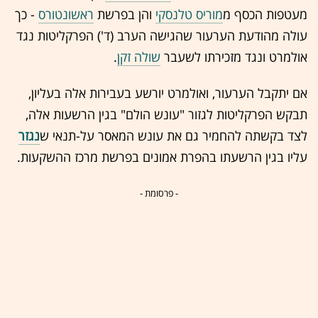
מעטפות הכסף מ
מוריס טלנסקי
והן בפרשת
ראשונטורס
- כך
עולה מהודעת ה
ערעור
שהגישה הערב (ד') הפרקליטות נגד
אולמרט ונגד מזכירתו לשעבר
שולה זקן
.
אם יתקבל הערעור, ואולמרט יורשע בעבירות אלה בעליון,
תבקש הפרקליטות לגזור "עונש הולם" בגין הרשעות אלה,
לצד בקשתה להחמיר גם את עונש המאסר על-תנאי ש
נגזר
עליו בגין הרשעתו בהפרת אמונים בפרשת מרכז ההשקעות.
- פרסומת -