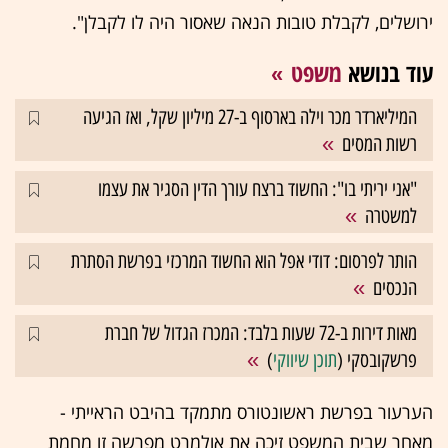
ירושלים, לקבלת טובות הנאה שאסור היה לו לקבלן".
עוד בנושא
משפט
המיליארדר מכר וילה בארסוף ב-27 מיליון שקל, ואז הגיעה
רשות המסים
"אני יריתי בו": החשוד ברצח עורך הדין הסגיר את עצמו
למשטרה
הותר לפרסום: דודי אפל הוא החשוד המרכזי בפרשת הסתרת
הנכסים
מאות דירות ב-72 שעות בלבד: המכרז הגדול של חברת
פרשקובסקי (
תוכן שיווקי
)
הערעור בפרשת ראשונטורס מתמקד בהיבט הראייתי -
מאחר שבית המשפט זיכה את אולמרט מפרשה זו מחמת