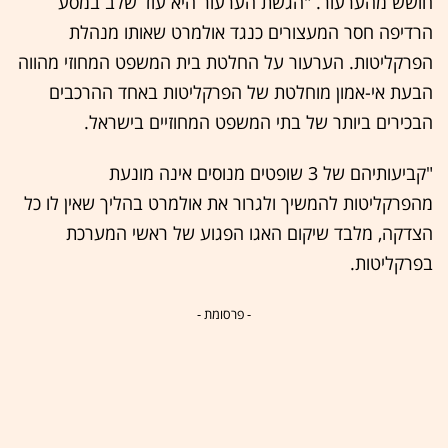
חושש מהערעור. "הגשת הערעור היא עוד שלב במסע
הרדיפה חסר המעצורים כנגד אולמרט שאותו מנהלת
הפרקליטות. הערעור על החלטת בית המשפט המחוזי מהווה
הבעת אי-אמון מוחלטת של הפרקליטות באחד ההרכבים
הבכירים ביותר של בתי המשפט המחוזיים בישראל.
"קביעותיהם של 3 שופטים מנוסים אינה מונעת
מהפרקליטות להמשיך ולגרור את אולמרט בהליך שאין לו כל
הצדקה, מלבד שיקום האגו הפגוע של ראשי המערכת
בפרקליטות.
- פרסומת -