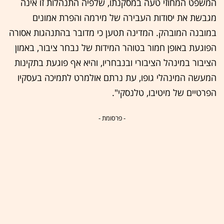
המשפט המחוזי טעה במסקנתו, שלפיה התנהלות זו אינה
מגבשת את יסודות העבירה של מירמה והפרת אמונים
במובנה המובהק. המדינה תטען כי מדובר בהתנהגות אסורה
הפוגעת באופן חמור בטוהר המידות של נבחר ציבור, באמון
הציבור במינהל הציבורי ובנבחריו, והיא אף פוגעת בתקינות
המעשה המינהלי גופו, עת נרתם אולמרט לתמיכה בעסקיו
הפרטיים של מיטיבו, טלנסקי".
- פרסומת -