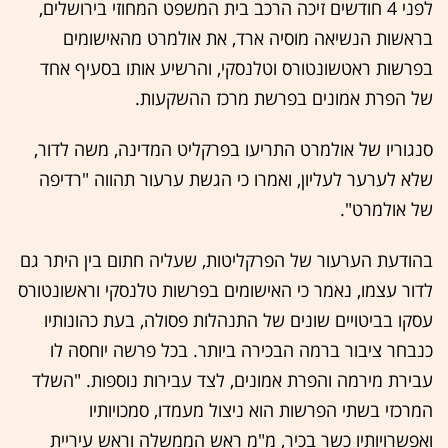
לפני 4 חודשים זיכה הרכב בית המשפט המחוזי בירושלים,
בראשות הנשיאה מוסיה ארד, את אולמרט מהאישומים
בפרשות ראטשונטורס וטלנסקי, והרשיע אותו בסעיף אחד
של הפרת אמונים בפרשת מרכז ההשקעות.
סנגוריו של אולמרט התריעו בפרקליט המדינה, משה לדור,
שלא לערער לעליון, ואמרו כי הגשת ערעור תהווה "רדיפה
של אולמרט".
בהודעת הערעור של הפרקליטות, שעליה חתום בין היתר גם
לדור עצמו, נאמר כי האישומים בפרשות טלנסקי וראשונטורס
עסקו בביטויים שונים של התנהלות פסולה, בעת כהונותיו
כנבחר ציבור ברמה הבכירה ביותר. בכל פרשה יוחסה לו
עבירת מירמה והפרת אמונים, לצד עבירות נוספות. "השלד
המרכזי בשתי הפרשות הוא ניצול מעמדו, סמכויותיו
ואפשרויותיו כשר בכיר, מ"מ ראש הממשלה וראש עיריית