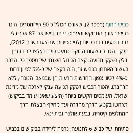
כביש החוף
(מספר 2), שאורכו הכולל כ-90 קילומטרים, הינו
כביש האורך המבוקש והעמוס ביותר בישראל. 87 אלף כלי
רכב נוסעים בו בכל יום (לפי ספירות שבוצעו בשנת 2012),
חלקם הגדול בשעות הבוקר וכמעט כולם נאלצו לבזבז זמן
ודלק בפקקי תנועה. קצב הגידול השנתי של מספר כלי הרכב
בעשור האחרון בכביש זה, היה בקצה של כ-5% לכיוון דרום
וכ-4% לכיוון צפון. החדשות הרעות הן שבמצבו הנוכחי, ללא
הרחבתו, יהפוך הכביש לפקק תנועה ענקי לארכה של מדינת
ישראל. העומסים הקשים ביותר (היצע שאינו עומד בביקוש)
יתרחשו בקטע הדרך מחדרה ועד מחלף חבצלת, דרך
המחלפים קיסריה, גבעת אולגה ובית ינאי.
פתיחתו של כביש 6 לתנועה, גרמה לירידה בביקושים בכביש