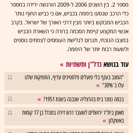
מספר 2. בין השנים 2006 ל-2009 הורגשה ירידה במספר
כלי הרכב שנסעו ביממה בכביש, אם כי כביש החוף נותר
הכביש המבוקש ביותר מבין דרכי האורך של ישראל. בקרב
אנשי המקצוע קיימת הסכמה ברורה כי השארת הכביש
במצבו הנוכחי, תגרום לגלישת העומסים לצמתים נוספים
ולשעות רבות יותר של היממה.
עוד בנושא
נדל"ן ותשתיות
"המצב בענף בלי פועלים פלסטינים עדיף, התפוקות שלנו
עלו ב־30%"
בכמה נמכר בית בהרצליה שנבנה בשנת 1951?
מאמן בית"ר ירושלים לשעבר רכש דירה במגדל בן 17 קומות
באשקלון