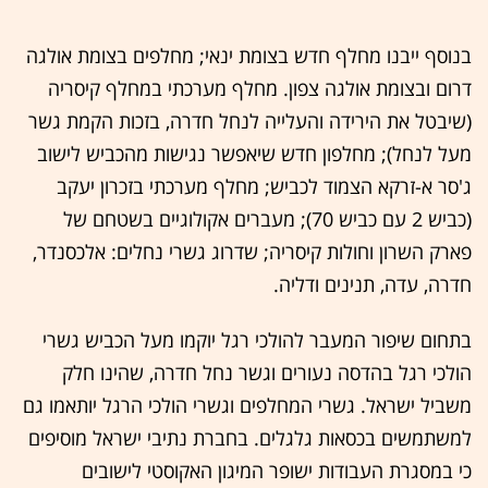
בנוסף ייבנו מחלף חדש בצומת ינאי; מחלפים בצומת אולגה
דרום ובצומת אולגה צפון. מחלף מערכתי במחלף קיסריה
(שיבטל את הירידה והעלייה לנחל חדרה, בזכות הקמת גשר
מעל לנחל); מחלפון חדש שיאפשר נגישות מהכביש לישוב
ג'סר א-זרקא הצמוד לכביש; מחלף מערכתי בזכרון יעקב
(כביש 2 עם כביש 70); מעברים אקולוגיים בשטחם של
פארק השרון וחולות קיסריה; שדרוג גשרי נחלים: אלכסנדר,
חדרה, עדה, תנינים ודליה.
בתחום שיפור המעבר להולכי רגל יוקמו מעל הכביש גשרי
הולכי רגל בהדסה נעורים וגשר נחל חדרה, שהינו חלק
משביל ישראל. גשרי המחלפים וגשרי הולכי הרגל יותאמו גם
למשתמשים בכסאות גלגלים. בחברת נתיבי ישראל מוסיפים
כי במסגרת העבודות ישופר המיגון האקוסטי לישובים