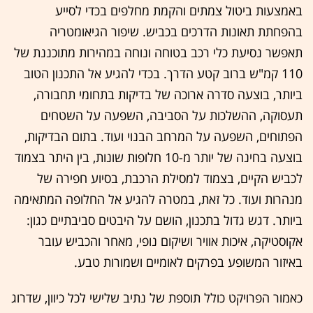
באמצעות ביטול צמתים והקמת מחלפים בכדי לסייע
בהפחתת תאונות הדרכים בכביש. שיפור הגיאומטריה
תאפשר נסיעת כלי רכב בטוחה ונוחה במהירות מתוכננת של
110 קמ"ש ברוב קטע הדרך. בכדי להגיע אל התכנון הטוב
ביותר, בוצעה סדרה ארוכה של בדיקות בתחומי תחבורה,
תעסוקה, ההשלכות על הסביבה, השפעה על השטחים
הפתוחים, השפעה על המרחב הבנוי ועוד. בתום הבדיקות,
בוצעה בחינה של יותר מ-10 חלופות שונות, בין היתר בצמוד
לכביש הקיים, בצמוד למסילת הרכבת, בסיוע חפירה של
מנהרות ועוד. כל זאת, במטרה להגיע אל החלופה המתאימה
ביותר. דגש גדול בתכנון, הושם על היבטים סביבתיים כגון:
אקוסטיקה, איכות אוויר ושיקום נופי, מאחר והכביש עובר
באיזור המשופע בפרקים לאומיים ושמורות טבע.
כאמור הפרויקט כולל תוספת של נתיב שלישי לכל כיוון, שדרוג