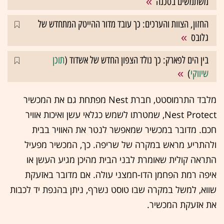
משתמשים בסכנה
החזון, הצוות והערכים: כך עובד מדור ההייטק המתחדש של
גלובס
בין הים לפארק: כך נולד הצפון החדש של אשדוד (
תוכן
שיווקי
)
מלבד התרמוסטט, חברת Nest מפתחת גם את המכשיר
Nest Protect, שמטרתו לשמש כגלאי עשן ואיכות אוויר
חכם. מדובר במכשיר שמאפשר לנטר את האוויר בבית
ולהתריע מראש במקרה של שריפה. כך, המכשיר מפעיל
התראה קולית שאומרת לבני הבית מהיכן מגיע העשן או
איפה רמת הפחמן הדו-חמצני עולה. אם מדובר באזעקת
שווא, למשל במקרה שבו טוסט נשרף, ניתן בהנפת יד לכבות
את אזעקת המכשיר.