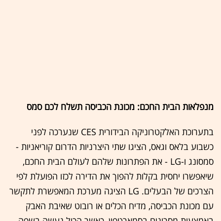
מנפלאות הבית החכם: מכונת הכביסה תשלח לכם סמס
בתערוכת האלקטרוניקה הבידורית CES שנערכה לפני
כשבוע בלאס וגאס, הציגו שתי היצרניות הדרום קוריאניות -
סמסונג ו-LG - את הפתרונות שלהם לעולם הבית החכם,
שיאפשרו יחסית בקלות להפוך את הדירה לכזו הפועלת לפי
הצרכים של הבעלים. LG הציגה מערכת המאפשרת לתקשר
עם מכונת הכביסה, מדיח הכלים או רובוט שאיבת האבק
באמצעות מסרונים בסמארטפון, כאשר הכול נעשה בשפה