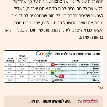
המערכות של אל ג'י ושל סמסונג, בונות על כך שהלקוח
ירכוש את כל המוצרים לבית תחת אותה יצרנית, בשביל
לאפשר שליטה רחבה כזו. לקוחות שמתכננים להחליף בו
זמנית את מוצרי החשמל בבית שלהם, ייהנו מבית חכם,
השאר כנראה יצרכו ליהנות מנגיעות של חוכמה בטלוויזיה או
בתאורה שלהם.
גוגל
הוספה לנושאים שמעניינים אותי