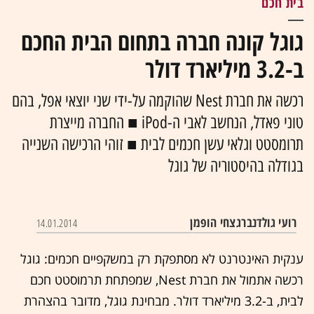
בית חכם
גוגל קונה חברה בתחום הבית החכם
ב-3.2 מיליארד דולר
רכשה את חברת Nest שהוקמה על-ידי שני יוצאי אפל, בהם
טוני פאדל, הנחשב לאבי ה-iPod ■ החברה מייצרת
תרומסטט וגלאי עשן חכמים לבית ■ זוהי הרכישה השנייה
בגודלה בהיסטוריה של גוגל
רועי גולדנברג
צחי הופמן
14.01.2014
ענקית האינטרנט לא מסתפקת רק במשקפיים חכמים: גוגל
רכשה אתמול את חברת Nest, שמפתחת תרמוסטט חכם
לבית, ב-3.2 מיליארד דולר. מבחינת גוגל, מדובר בהצהרת