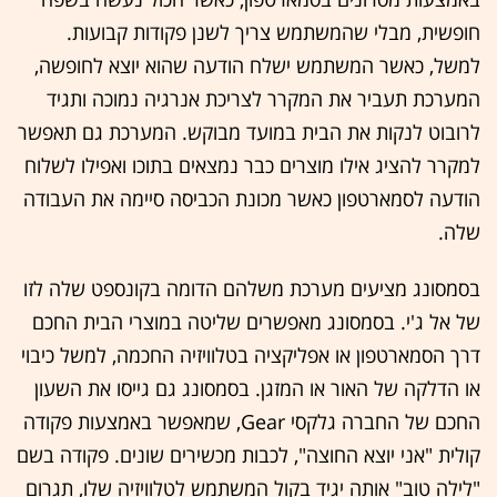
חופשית, מבלי שהמשתמש צריך לשנן פקודות קבועות.
למשל, כאשר המשתמש ישלח הודעה שהוא יוצא לחופשה,
המערכת תעביר את המקרר לצריכת אנרגיה נמוכה ותגיד
לרובוט לנקות את הבית במועד מבוקש. המערכת גם תאפשר
למקרר להציג אילו מוצרים כבר נמצאים בתוכו ואפילו לשלוח
הודעה לסמארטפון כאשר מכונת הכביסה סיימה את העבודה
שלה.
בסמסונג מציעים מערכת משלהם הדומה בקונספט שלה לזו
של אל ג'י. בסמסונג מאפשרים שליטה במוצרי הבית החכם
דרך הסמארטפון או אפליקציה בטלוויזיה החכמה, למשל כיבוי
או הדלקה של האור או המזגן. בסמסונג גם גייסו את השעון
החכם של החברה גלקסי Gear, שמאפשר באמצעות פקודה
קולית "אני יוצא החוצה", לכבות מכשירים שונים. פקודה בשם
"לילה טוב" אותה יגיד בקול המשתמש לטלוויזיה שלו, תגרום