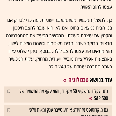
עצמו למזג האוויר.
כך, למשל, המכשיר משתמש בחיישני תנועה כדי לבדוק אם
בני הבית נמצאים בתוכו ואם לא, הוא עובר למצב חיסכון
ומקטין את עוצמת פעולתו. המכשיר מפעיל את הטמפרטורה
הרצויה בבוקר כשבני הבית משכימים וכשהם הולכים לישון,
הוא מתאים את עצמו למצב לילה. בנוסף, ניתן לשלוט עליו
באמצעות אפליקציית מובייל ייעודית מרחוק. עלות המכשיר
באתר החברה עומדת על 249 דולר.
עוד בנושא
טכנולוגיה
נתנו לקלוד להשקיע 50 אלף ד', והוא עקף את התשואה של
S&P 500
גם מיקרוסופט מזהירה: אירוע סייבר ענק ומאות אלפי