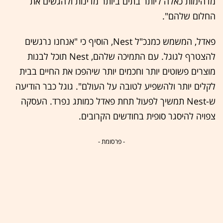
מדהימות כאלה ליותר בתים ביותר מדינות ולהגשים את
החלום שלהם".
פאדל, המשמש כמנכ"ל Nest, הוסיף כי "אנחנו נרגשים
להצטרף לגוגל. עם התמיכה שלהם, Nest תוכל לבנות
מוצרים פשוטים יותר וחכמים יותר שיהפכו את החיים בבית
לקלים יותר ולהשפיע לטובה על העולם". גוגל כבר הודיעה
ש-Nest תמשיך לפעול תחת פאדל כמותג נפרד. העסקה
צפויה להיסגר סופית בחודשים הקרובים.
- פרסומת -