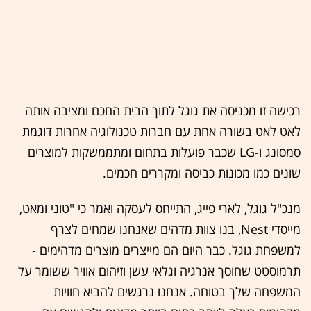
רכישה זו מכניסה את גוגל לתוך הבית החכם ומציבה אותה
לאט לאט בשורה אחת עם חברות טכנולוגיה אחרות דוגמת
סמסונג ו-LG שכבר פועלות בתחום ומתממשקות למוצרים
שונים כמו מכונות כביסה ומקררים חכמים.
מנכ"ל גוגל, לארי פייג, התייחס לעסקה ואמר כי "טוני ומאט,
מייסדי Nest, בנו צוות מדהים שאנחנו שמחים לצרף
למשפחת גוגל. כבר היום הם מייצרים מוצרים מדהימים -
תרמוסטט שחוסך אנרגיה וגלאי עשן וזיהום אוויר ששומר על
המשפחה שלך בטוחה. אנחנו נרגשים להביא חוויות