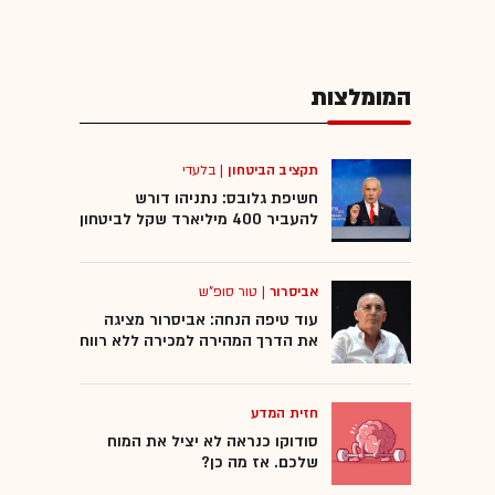
המומלצות
תקציב הביטחון
|
בלעדי
חשיפת גלובס: נתניהו דורש
להעביר 400 מיליארד שקל לביטחון
אביסרור
|
טור סופ"ש
עוד טיפה הנחה: אביסרור מציגה
את הדרך המהירה למכירה ללא רווח
חזית המדע
סודוקו כנראה לא יציל את המוח
שלכם. אז מה כן?