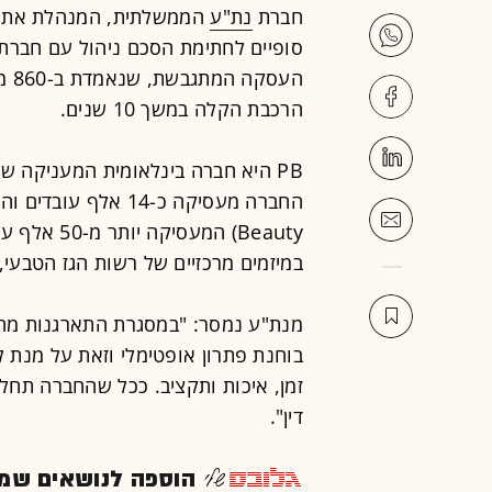
חברת
נת"ע
הממשלתית, המנהלת את 
העס
הרכבת הקלה במשך 10 שנים.
PB היא חברה בינלאומית המעניקה ש
Beauty) המ
במיזמים מרכזיים של רשות הגז הטבעי, 
מנת"ע נמסר: "במסגרת התארגנות מח
בוחנת פתרון אופטימלי וזאת על מנת 
זמן, איכות ותקציב. ככל שהחברה תחלי
דין".
הוספה לנושאים שמענ