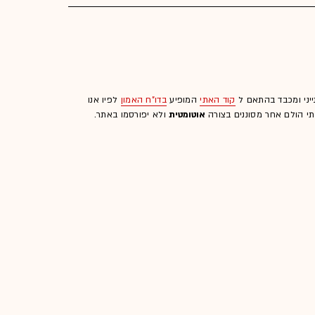
ייני ומכבד בהתאם ל
קוד האתי
המופיע
בדו"ח האמון
לפיו אנו
לתי הולם אחר מסוננים בצורה
אוטומטית
ולא יפורסמו באתר.