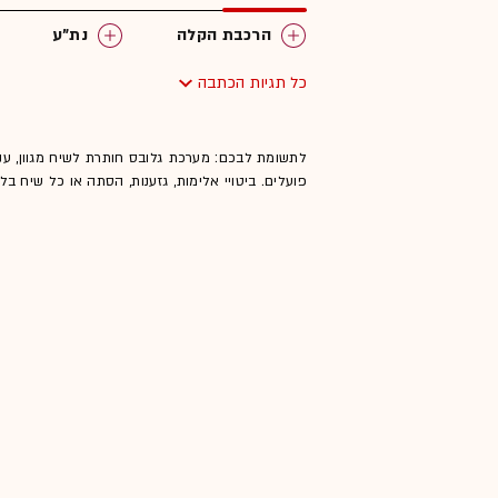
הרכבת הקלה
נת"ע
כל תגיות הכתבה
לתשומת לבכם: מערכת גלובס חותרת לשיח מגוון, ענ
פועלים. ביטויי אלימות, גזענות, הסתה או כל שיח ב