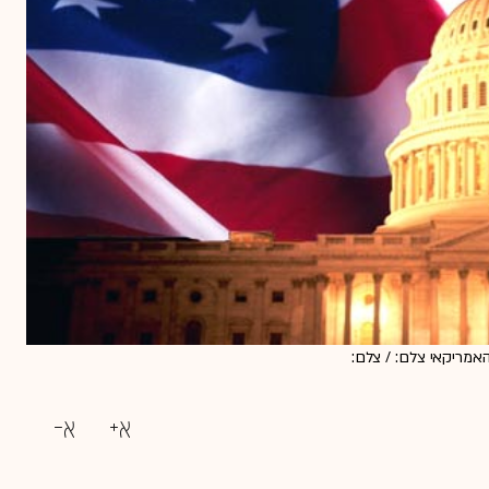
אמריקאי צלם: / צלם: