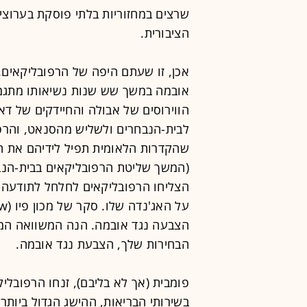
שרצים במחזוריות בלתי פוסקת בערוצי
הציבורית.
אכן, זו שעתם היפה של הרפובליקאים
אובמה במשך שש שנות נשיאותו מתגמ
הווירוסים של אבולה והחיידקים של דא
לבית-הנבחרים ולשליש מהסנאט, והרפ
שהקדרות הלאומית תפיל לידיהם את ה
(המשך שליטת הרפובליקאים בבית-הנבח
הצליחו הרפובליקאים לחלחל לתודעה ה
הצבעה נגד אובמה. הנה המשוואה המכ
הבחירות שלך, הצבעת נגד אובמה.
פומבית (אך לא בליבם), זנחו הרפובל
בשירותי הבריאות, ההישג הגדול ביו