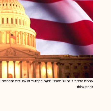
ארצות הברית דולר וול סטריט גבעת הקפיטול סנאט ובית הנבחרים ה
thinkstock