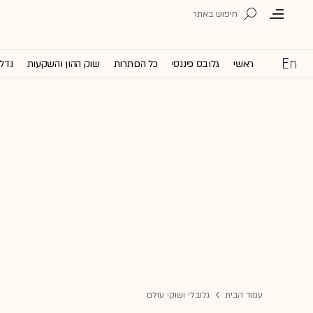
ראשי
גלובס פיננסי
כל הכותרות
שוק ההון והשקעות
נדל'
עמוד הבית
גלובלי ושוקי עולם