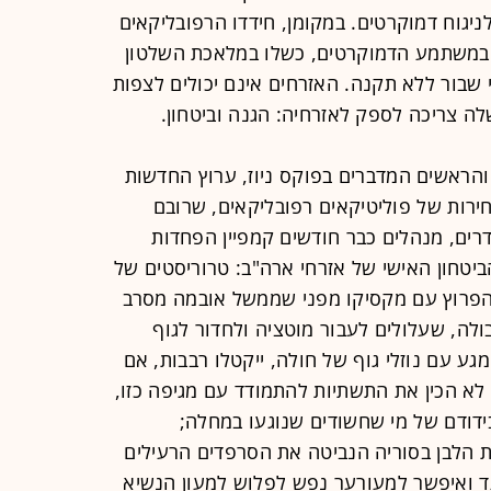
ניגוח דמוקרטים. במקומן, חידדו הרפובליקאים
 ובמשתמע הדמוקרטים, כשלו במלאכת השלטון
 שבור ללא תקנה. האזרחים אינם יכולים לצפות
ה צריכה לספק לאזרחיה: הגנה וביטחון.
ן והראשים המדברים בפוקס ניוז, ערוץ החדשות
חירות של פוליטיקאים רפובליקאים, שרובם
רים, מנהלים כבר חודשים קמפיין הפחדות
יטחון האישי של אזרחי ארה"ב: טרוריסטים של
הפרוץ עם מקסיקו מפני שממשל אובמה מסרב
בולה, שעלולים לעבור מוטציה ולחדור לגוף
גע עם נוזלי גוף של חולה, ייקטלו רבבות, אם
 לא הכין את התשתיות להתמודד עם מגיפה כזו,
ידודם של מי שחשודים שנוגעו במחלה;
ת הלבן בסוריה הנביטה את הסרפדים הרעילים
 ואיפשר למעורער נפש לפלוש למעון הנשיא