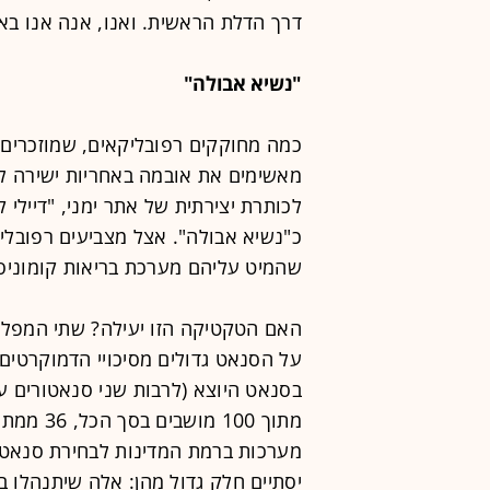
דרך הדלת הראשית. ואנו, אנה אנו בא
"נשיא אבולה"
מאשימים את אובמה באחריות ישירה לי
לכותרת יצירתית של אתר ימני, "דיילי 
כ"נשיא אבולה". אצל מצביעים רפובליק
שהמיט עליהם מערכת בריאות קומוניס
האם הטקטיקה הזו יעילה? שתי המפלג
מערכות ברמת המדינות לבחירת סנאטור
יסתיים חלק גדול מהן: אלה שיתנהלו 