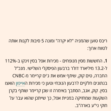
ריבס טוען שהמניה "לא יקרה" ומונה 5 סיבות לקנות אותה
לטווח ארוך:
1.
החששות מסין מנופחים - מכירות אפל בסין זינקו ב-112%
ל-13.2 מיליארד דולר ברבעון הפיסקלי השלישי. מנכ"ל
החברה, טים קוק, שיתף אמש את ג'ים קריימר מ-CNBC
בנתונים חלקיים לרבעון הנוכחי וטען כי מכירות ה
אייפון
הואצו
בסין. קוק, אגב, הסתבך באימרה זו שכן קריימר שותף בקרן
השקעות שמחזיקה במניית אפל, כך שייתכן שהוא עבר על
חוקי ני"ע בארה"ב.