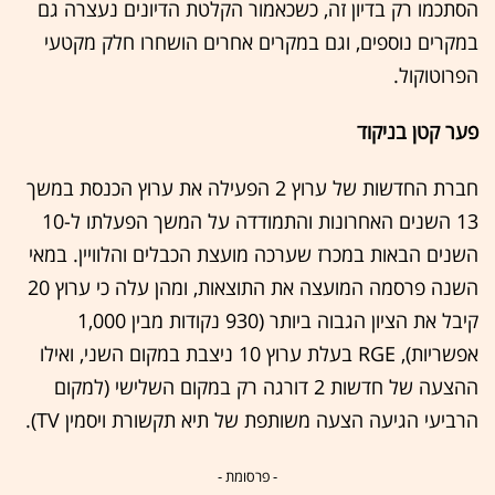
הסתכמו רק בדיון זה, כשכאמור הקלטת הדיונים נעצרה גם
במקרים נוספים, וגם במקרים אחרים הושחרו חלק מקטעי
הפרוטוקול.
פער קטן בניקוד
חברת החדשות של ערוץ 2 הפעילה את ערוץ הכנסת במשך
13 השנים האחרונות והתמודדה על המשך הפעלתו ל-10
השנים הבאות במכרז שערכה מועצת הכבלים והלוויין. במאי
השנה פרסמה המועצה את התוצאות, ומהן עלה כי ערוץ 20
קיבל את הציון הגבוה ביותר (930 נקודות מבין 1,000
אפשריות), RGE בעלת ערוץ 10 ניצבת במקום השני, ואילו
ההצעה של חדשות 2 דורגה רק במקום השלישי (למקום
הרביעי הגיעה הצעה משותפת של תיא תקשורת ויסמין TV).
- פרסומת -