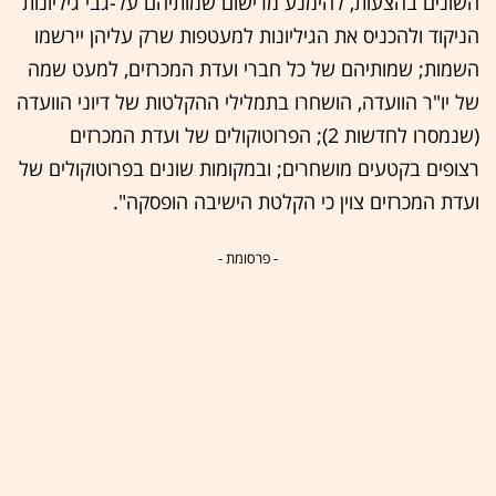
השונים בהצעות, להימנע מרישום שמותיהם על-גבי גיליונות
הניקוד ולהכניס את הגיליונות למעטפות שרק עליהן יירשמו
השמות; שמותיהם של כל חברי ועדת המכרזים, למעט שמה
של יו"ר הוועדה, הושחרו בתמלילי ההקלטות של דיוני הוועדה
(שנמסרו לחדשות 2); הפרוטוקולים של ועדת המכרזים
רצופים בקטעים מושחרים; ובמקומות שונים בפרוטוקולים של
ועדת המכרזים צוין כי הקלטת הישיבה הופסקה".
- פרסומת -