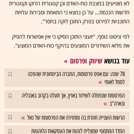
לא מופיעים במצבת כוח-האדם וכן קטגורית הדוקו וקטגורית
חדשות הכנסת... על כן נמצא כי התאמת וסבירות עלויות
התוכניות לפירוט בפרק התוכן לוקה בחסר".
לפי ציטוט נוסף, "יועצי התוכן הסיקו כי אין אפשרות להפיק
את מלוא השידורים המוצעים בהיקף כוח-האדם המוצע".
עוד בנושא
שיווק ופרסום
78 שנה: עם אפס פרסומות, החברה הביטחונית שהפכה
לסמל לאומי
הפרסומת שנפסלה לשידור בארץ, אך תעלה בקרוב באנגליה
ובארה"ב
הרשות השנייה חוזרת בה ומחזירה את הפרסומת של כאל
המדד המתמטי שמצליח לזהות את העסקאות הלוהטות