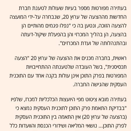
בעתירה מפורטות מספר בעיות שעולות לטענת חברת
החדשות מההצעה של ערוץ 20, שנבחרה על-ידי המועצה
להצעה הזוכה, ונטען בה כי "נפלו פגמים מהותיים הן
בהצעה, הן בהליך המכרזי והן בהפעלת שיקול-דעתה
ובהתנהלותה של ועדת המכרזים".
ראשית, בחברה מכנים את ההצעה של ערוץ 20 "הצעה
תכסיסנית", בשל העובדה שלטענתה ההתחייבויות
המפורטות בפרק התוכן אינן עולות בקנה אחד עם התוכנית
העסקית שהגישה החברה.
בעתירה מובא ציטוט מפי היועצות הכלכליות למכרז, שלפיו
"בבדיקת התאמת פרק התוכן לתוכנית העסקית נמצא כי
(בהצעה של ערוץ 20) אין התאמה בין התוכנית העסקית
לפרק התוכן... נושאי המליאה ושידורי הכנסת והוועדות כלל