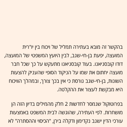
בהקשר זה מובא בעתירה תמליל של ויכוח בין יו"רית
המועצה, יפעת בן-חי-שגב, לבין היועץ המשפטי של המועצה,
דודו קובסניאנו. בעוד קובסניאנו מתעקש על כך שכל חבר
מועצה יחתום את שמו על הניקוד הסופי שהעניק להצעות
השונות, בן-חי-שגב גורסת כי אין בכך צורך, ובמהלך הוויכוח
היא מבקשת לעצור את ההקלטה.
בפרוטוקול שנמסר לחדשות 2 חלק מהמילים בדיון הזה הן
מושחרות. לפי העתירה, שהוגשה לבית המשפט באמצעות
עורכי הדין ישגב נקדימון ודקלה בירן, "הכיסוי וההסתרה" לא