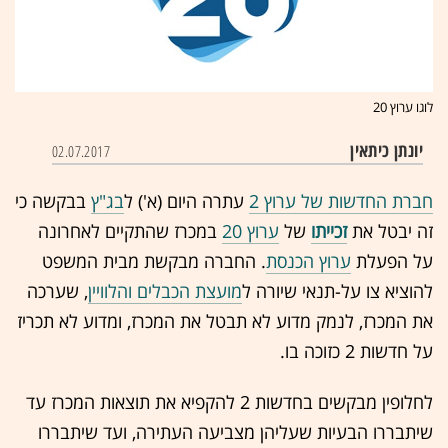
לוגו ערוץ 20
יונתן כיתאין
02.07.2017
חברת החדשות של ערוץ 2
עתרה היום (א') ל
בג"ץ
בבקשה כי
זה יבטל את
זכייתו
של
ערוץ 20
במכרז שהתקיים לאחרונה
על הפעלת
ערוץ הכנסת
. החברה מבקשת מבית המשפט
להוציא צו על-תנאי שיורה ל
מועצת הכבלים והלוויין
, שערכה
את המכרז, לנמק מדוע לא תבטל את המכרז, ומדוע לא תכריז
על חדשות 2 כזוכה בו.
לחלופין מבקשים בחדשות 2 להקפיא את תוצאות המכרז עד
שיתבררו הבעיות שעליהן מצביעה העתירה, ועד שיתבררו