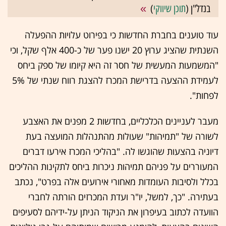
בנדל"ן (
תוכן שיווקי
)
עוד טוענים בחברת החדשות כי בפירוט עלויות ההפעלה
השנתית שהציג ערוץ 20 ישנו פער של כ-400 אלף שקל, וכי
"המשמעות המעשית של חסר זה היא קיומו של ספק ביחס
לעמידת ההצעה בדרישת המכרז להצגת רווח שנתי של 5%
לפחות".
מעבר לעניינים הכלכליים, בחדשות 2 מפנים את האצבע
לשורה של "תמיהות" שעולות מהתנהלות המועצה בעת
דיוניה בהצעות שהוגשו לה. "בהליכי המכרז אירעו דברים
המעוררים על פניהם תמיהות ניכרות ביחס לתקינות ההליכים
בכלל ולסיבות העומדות מאחורי אירועים אלה בפרט", נכתב
בעתירה. "כך, למשל, יו"ר ועדת המכרזים הורתה לחברי
הוועדה לכתוב בעיפרון את הניקוד הניתן על-ידיהם לסעיפים