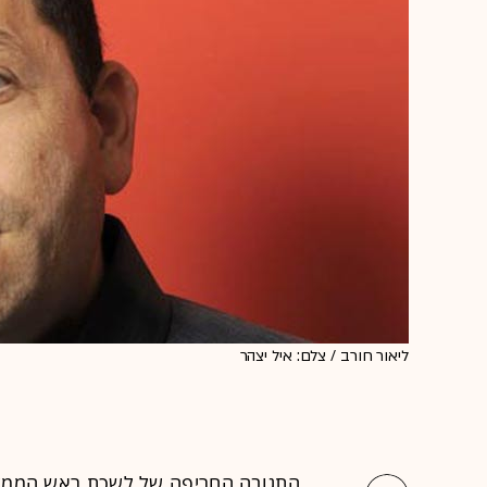
ליאור חורב / צלם: איל יצהר
התגובה החריפה של לשכת ראש הממשל