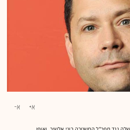
ה נגד מפכ"ל המשטרה רוני אלשיך, ואופן