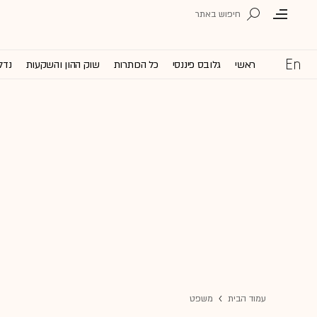
ראשי
גלובס פיננסי
כל הכותרות
שוק ההון והשקעות
נדל
עמוד הבית
משפט