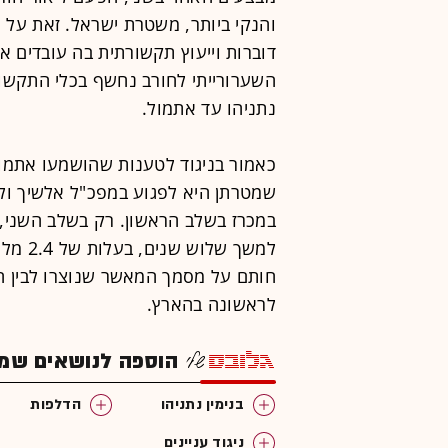
והנקי ביותר, משטרת ישראל. זאת על
דוברות וייעוץ תקשורתית בה עובדים 
השערורייתי לחורב נחשף בכלי התקשו
נתניהו עד אתמול.
כאמור בניגוד לטענות שהושמעו אתמול
שמטרתן היא לפגוע במפכ"ל אלשיך ולמ
למשך ש
חותם על מסמך המאשר שנוצרו לבין חו
לראשונה בהארץ.
הוספה לנושאים שמענ
בנימין נתניהו
הדלפות
ניגוד עניינים