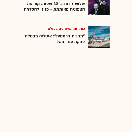
שלוש זירות ב־48 שעות: קוריאה
הצפונית מאותתת - פנינו להסלמה
כותרות העיתונים בעולם
"תפנית דרמטית": איטליה מבטלת
עסקה עם רפאל