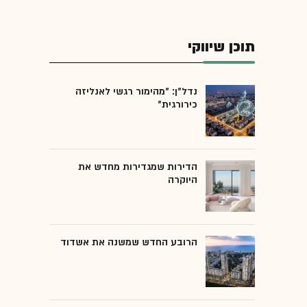
תוכן שיווקי
נדל"ן: "מהימור רגשי לאנליזה
כירורגית"
הדירות שמגדירות מחדש את
היוקרה
הרובע החדש שמשנה את אשדוד