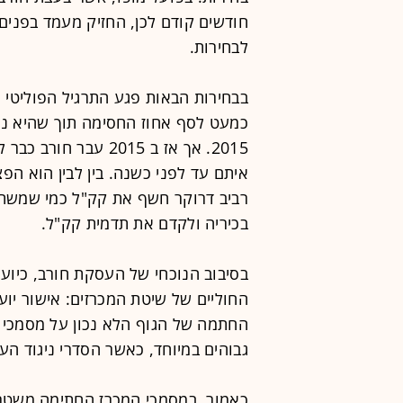
חודשים קודם לכן, החזיק מעמד בפני
לבחירות.
בבחירות הבאות פגע התרגיל הפוליטי 
כמעט לסף אחוז החסימה תוך שהיא נמ
2015. אך אז ב 2015 ע
איתם עד לפני כשנה. בין לבין הוא הפ
רביב דרוקר חשף את קק"ל כמי שמשת
בכיריה ולקדם את תדמית קק"ל.
בסיבוב הנוכחי של העסקת חורב, כיו
החוליים של שיטת המכרזים: אישור יו
החתמה של הגוף הלא נכון על מסמכי ני
גבוהים במיוחד, כאשר הסדרי ניגוד הענ
כאמור, במסמכי המכרז החתימה משטר