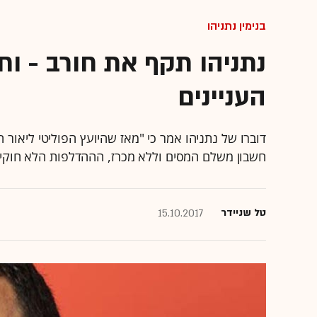
בנימין נתניהו
נתניהו תקף את חורב - וח
העניינים
דוברו של נתניהו אמר כי "מאז שהיועץ הפוליטי ליאור 
חשבון משלם המסים וללא מכרז, הההדלפות הלא חוקיו
טל שניידר
15.10.2017