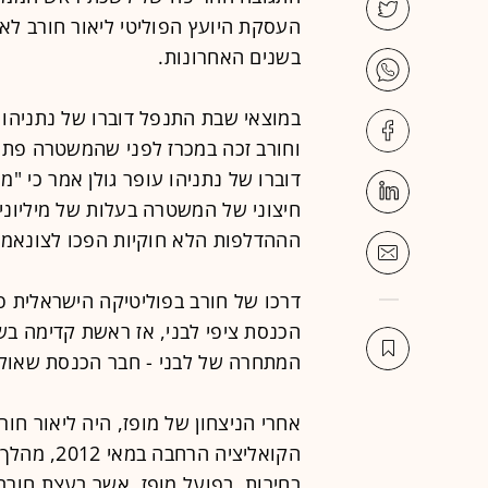
העסקת היועץ הפוליטי ליאור חורב לא
בשנים האחרונות.
במוצאי שבת התנפל דוברו של נתניהו
וחורב זכה במכרז לפני שהמשטרה פתח
דוברו של נתניהו עופר גולן אמר כי "מ
חיצוני של המשטרה בעלות של מיליוני
הההדלפות הלא חוקיות הפכו לצונאמי"
דרכו של חורב בפוליטיקה הישראלית פ
המתחרה של לבני - חבר הכנסת שאול 
אחרי הניצחון של מופז, היה ליאור ח
הקואליציה 
בחירות. בפועל מופז, אשר בעצת חורב