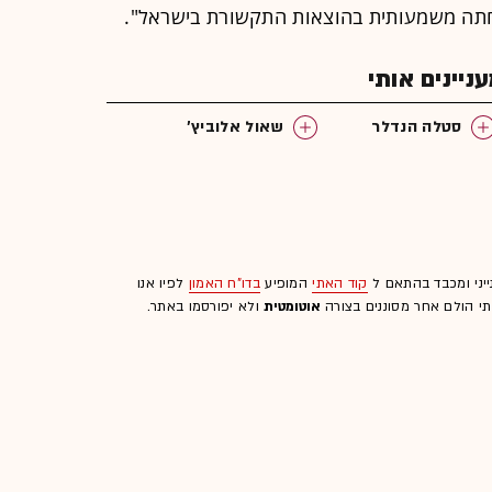
חתה משמעותית בהוצאות התקשורת בישראל".
יינים אותי
סטלה הנדלר
שאול אלוביץ'
ייני ומכבד בהתאם ל
קוד האתי
המופיע
בדו"ח האמון
לפיו אנו
לתי הולם אחר מסוננים בצורה
אוטומטית
ולא יפורסמו באתר.