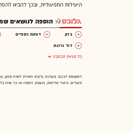
היעילות התפעולית, ובכך להביא להפ
הוספה לנושאים שמענ
בזק
דוחות כספיים
דוד גרנות
כל תגיות הכתבה
לתשומת לבכם: מערכת גלובס חותרת לשיח מגוון, ענ
פועלים. ביטויי אלימות, גזענות, הסתה או כל שיח ב