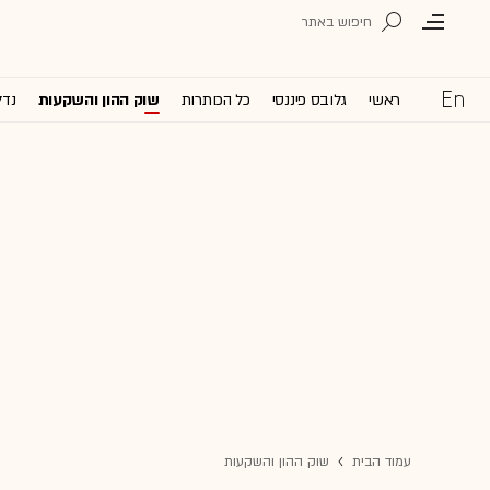
ראשי
גלובס פיננסי
כל הכותרות
שוק ההון והשקעות
נדל
עמוד הבית
שוק ההון והשקעות