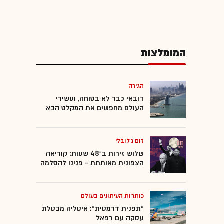
המומלצות
הגירה
דובאי כבר לא בטוחה, ועשירי
העולם מחפשים את המקלט הבא
זום גלובלי
שלוש זירות ב־48 שעות: קוריאה
הצפונית מאותתת - פנינו להסלמה
כותרות העיתונים בעולם
"תפנית דרמטית": איטליה מבטלת
עסקה עם רפאל