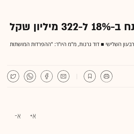
ליון שקל
ון השלישי ■ דוד גרנות, מ"מ היו"ר: "ההפרדות המושתות