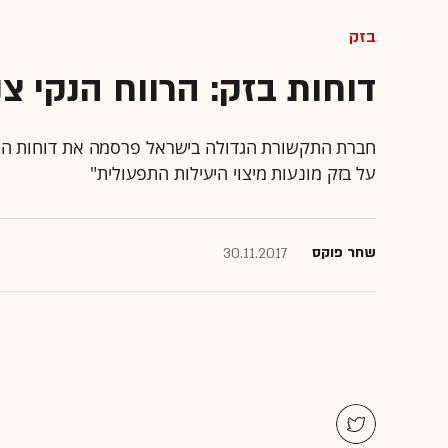
בזק
דוחות בזק: הרווח הנקי צנח ב-18% ל-322 מי
חברת התקשורת הגדולה בישראל פרסמה את דוחות הרבע
על בזק מונעות מיצוי היעילות התפעולית"
שחר פוקס
30.11.2017