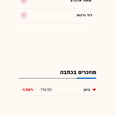
שאול אלוביץ'
דוד גרנות
מוזכרים בכתבה
בזק
736.50
-1.56%