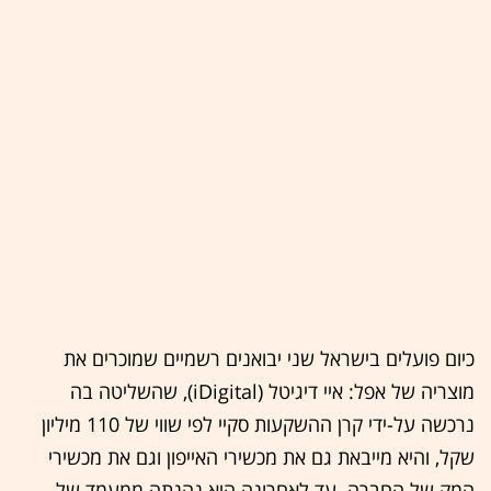
כיום פועלים בישראל שני יבואנים רשמיים שמוכרים את
מוצריה של אפל: איי דיגיטל (iDigital), שהשליטה בה
נרכשה על-ידי קרן ההשקעות סקיי לפי שווי של 110 מיליון
שקל, והיא מייבאת גם את מכשירי האייפון וגם את מכשירי
המק של החברה. עד לאחרונה היא נהנתה ממעמד של