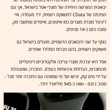
יבואנית המורשה היחידה של מוצרי אפל בישראל, אך עם
הפיכתה של CData למשווקת רשמית, ירד מעמדה. איי
דיגיטל מוכרת מוצרים כמו אייפונים, אייפדים ומחשבי מק,
ומונה כיום כ-14 סניפים.
נוסף על שני היבואנים הרשמיים, פועלים בישראל גם
משווקים רשמיים, בהם חברות הסלולר ואחרים.
אפל היא יצרנית מוצרי צריכה אלקטרוניים-דיגיטליים
מהמוכרות, הגדולות והרווחיות בעולם. החברה, שמנוהלת
על-ידי טים קוק, יורשו של מי שמזוהה עם החברה יותר מכל -
סטיב ג'ובס - שווה כ-945 מיליארד דולר.