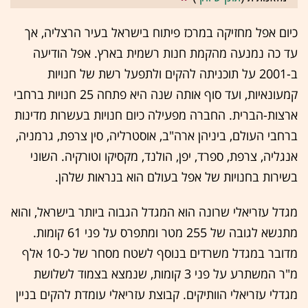
כיום אפל מחזיקה במרכז פיתוח בישראל בעיר הרצליה, אך
עד כה נמנעה מהקמת חנות רשמית בארץ. אפל הודיעה
ב-2001 על תוכניתה להקים ולתפעל רשת של חנויות
קמעונאיות, ועד סוף אותה שנה היא פתחה 25 חנויות ברחבי
ארצות-הברית. החברה מפעילה כיום חנויות בעשרות מדינות
ברחבי העולם, ביניהן ארה"ב, אוסטרליה, סין צרפת, גרמניה,
אנגליה, צרפת, ספרד, יפן, הולנד, מקסיקו וטורקיה. השוני
בשירות בחנויות של אפל בעולם הוא בנראות שלהן.
מגדל עזריאלי שרונה הוא המגדל הגבוה ביותר בישראל, והוא
מתנשא לגובה של 255 מטר ומתפרס על פני 61 קומות.
מדובר במגדל משרדים בנוסף לשטח מסחר של כ-10 אלף
מ"ר המשתרע על פני 3 קומות, שנמצא בצמוד לשלושת
מגדלי עזריאלי הוותיקים. קבוצת עזריאלי עומדת להקים בניין