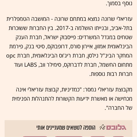
נוסף בסמוך.
עזריאלי שרונה נמצא במתחם שרונה - המושבה הטמפלרית
בתל-אביב, ובנייתו הושלמה ב-2017. בין החברות ששוכרות
שטחים במגדל המשרדים: פייסבוק ישראל, חברת הענק
הבינלאומית אמזון, איירון סורס, דרופבוקס, סיטי בנק, פירמת
המחקר הבינ"ל נילסן, חברת ריג'וס הבינלאומית, חברת opc
מתחום החשמל, חברת לדברוקס, סימילר ווב, LABS ועוד
חברות רבות נוספות.
מקבוצת עזריאלי
נמסר: "כמדיניות, קבוצת עזריאלי אינה
מכחישה או מאשרת ידיעות הקשורות להתנהלות הפנימית
של החברה".
הוספה לנושאים שמעניינים אותי