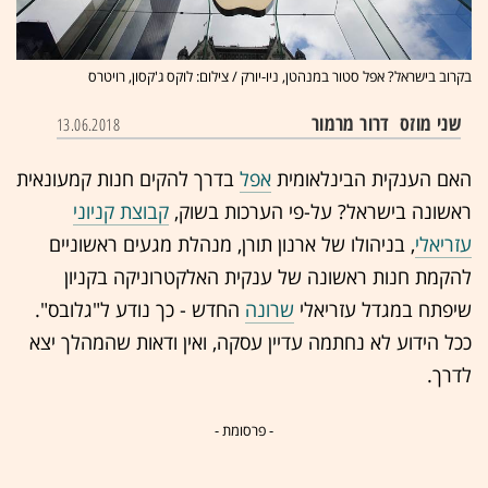
בקרוב בישראל? אפל סטור במנהטן, ניו-יורק / צילום: לוקס ג'קסון, רויטרס
שני מוזס
דרור מרמור
13.06.2018
האם הענקית הבינלאומית
אפל
בדרך להקים חנות קמעונאית
ראשונה בישראל? על-פי הערכות בשוק,
קבוצת קניוני
עזריאלי
, בניהולו של ארנון תורן, מנהלת מגעים ראשוניים
להקמת חנות ראשונה של ענקית האלקטרוניקה בקניון
שיפתח במגדל עזריאלי
שרונה
החדש - כך נודע ל"גלובס".
ככל הידוע לא נחתמה עדיין עסקה, ואין ודאות שהמהלך יצא
לדרך.
- פרסומת -