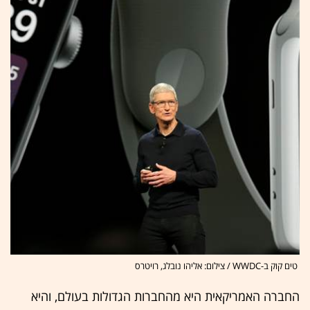
טים קוק ב-WWDC / צילום: אליהו נובלג, רויטרס
החברה האמריקאית היא מהחברות הגדולות בעולם, והיא