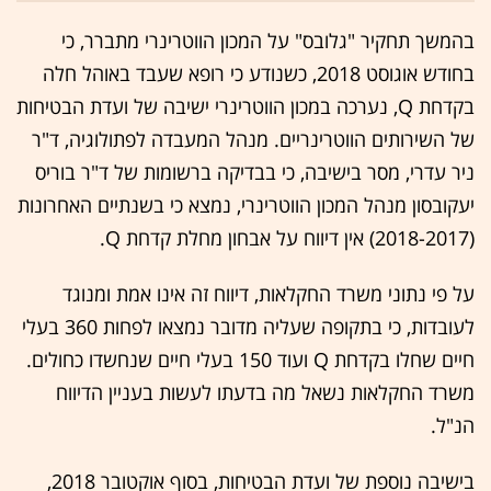
בהמשך תחקיר "גלובס" על המכון הווטרינרי מתברר, כי
בחודש אוגוסט 2018, כשנודע כי רופא שעבד באוהל חלה
בקדחת Q, נערכה במכון הווטרינרי ישיבה של ועדת הבטיחות
של השירותים הווטרינריים. מנהל המעבדה לפתולוגיה, ד"ר
ניר עדרי, מסר בישיבה, כי בבדיקה ברשומות של ד"ר בוריס
יעקובסון מנהל המכון הווטרינרי, נמצא כי בשנתיים האחרונות
(2018-2017) אין דיווח על אבחון מחלת קדחת Q.
על פי נתוני משרד החקלאות, דיווח זה אינו אמת ומנוגד
לעובדות, כי בתקופה שעליה מדובר נמצאו לפחות 360 בעלי
חיים שחלו בקדחת Q ועוד 150 בעלי חיים שנחשדו כחולים.
משרד החקלאות נשאל מה בדעתו לעשות בעניין הדיווח
הנ"ל.
בישיבה נוספת של ועדת הבטיחות, בסוף אוקטובר 2018,