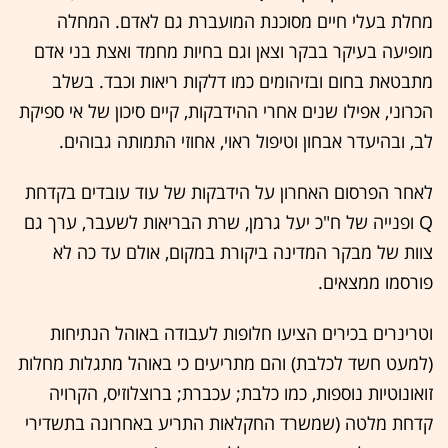
מחלת בעלי חיים מסוכנת המועברת גם לאדם. המחלה
מופיעה בעיקר בבקר וצאן וגם בחיות מחמד ואצת בני אדם
מתבטאת בחום ובזיהומים כמו דלקות ריאות וכבד. בשלב
הכרוני, אפילו שנים אחרי ההידבקות, קיים סיכון של אי ספיקת
לב, ובהיעדר אבחון וטיפול ראוי, אחוזי התמותה גבוהים.
לאחר הפרסום האחרון על הידבקות של עוד עובדים בקדחת
Q ופנייה של ח"כ יעל גרמן, שרת הבריאות לשעבר, ערך גם
צוות של מבקר המדינה ביקורת במקום, אולם עד כה לא
פורסמו ממצאים.
וטרינרים בכירים הציעו חלופות לעבודה באוהל הנתיחות
(למעט חשד לכלבת) והם מתריעים כי באוהל מתגלות מחלות
זואונוטיות נוספות, כמו כלבת; עכברת; ברוצלוזיס, הקרויה
קדחת מלטה (שמשרד החקלאות התריע באחרונה בתשדירי