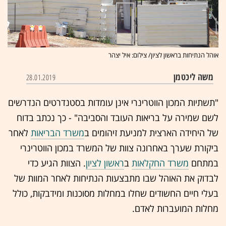
אוהל הנתיחות בראשון לציון/ צילום: איל יצהר
משה ליכטמן
28.01.2019
"תשתיות המכון הווטרינרי אינן עומדות בסטנדרטים הנדרשים
לשם שמירה על בריאות העובד והסביבה" - כך נכתב בדוח
של היחידה הארצית למניעת זיהומים ב
משרד הבריאות
לאחר
ביקורת שערך באחרונה צוות של המשרד במכון הווטרינרי
במתחם
משרד החקלאות
ב
ראשון לציון
. הצוות הגיע כדי
לבדוק את האוהל שבו מתבצעות הנתיחות לאחר המוות של
בעלי חיים החשודים שחלו במחלות מסוכנות ומידבקות, כולל
מחלות המועברות לאדם.