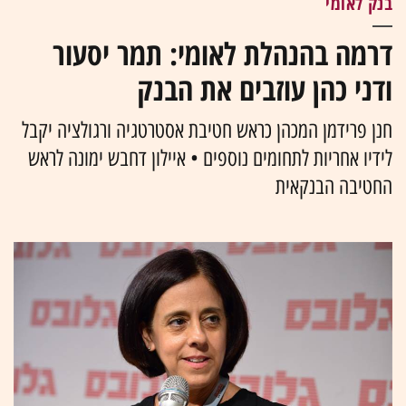
בנק לאומי
דרמה בהנהלת לאומי: תמר יסעור
ודני כהן עוזבים את הבנק
חנן פרידמן המכהן כראש חטיבת אסטרטגיה ורגולציה יקבל
לידיו אחריות לתחומים נוספים • איילון דחבש ימונה לראש
החטיבה הבנקאית