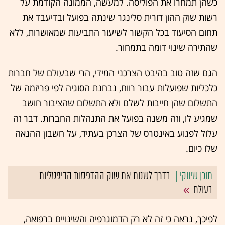
כשהן תמחרו את הפוליסה. למעשה, הממונה הקודמת על
רשות שוק ההון דורית סלינגר שינתה בפועל ובדיעבד את
תחום הסיעוד בכל הקשור לשיעור התביעות שמאושרות, ללא
שהתירה שינוי דומה בתמחור.
הגם שזה טוב בהיבט הצרכני המידי, הרי שבעולם של חברות
כלכליות שפועלות עבור רווח, נבחנת הסוגיה לפי פריזמה של
התשלום שהן חייבות לשלם ולא התשלום שהציבור חושב
שמגיע לו, וזה משנה בפועל את התנהלות החברות. דבר זה
עלול לפגוע באינטרס של הצרכן בעתיד, על חשבון ההנאה
שלו כיום.
בדרך לשנות את שוק ההדפסות הדיגיטליות
בעולם
לפיכך, נראה כי זה לא רק הדמוגרפיה והשינויים ברפואה,