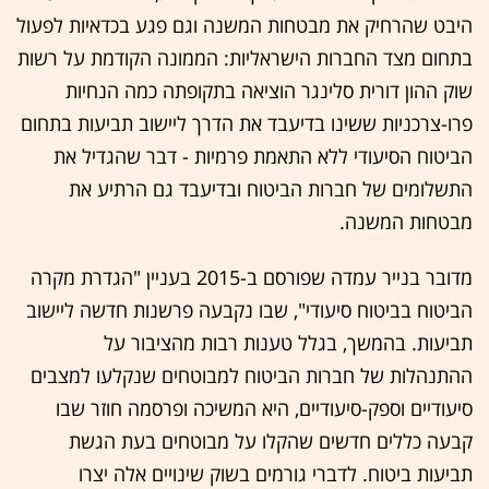
היבט שהרחיק את מבטחות המשנה וגם פגע בכדאיות לפעול
בתחום מצד החברות הישראליות: הממונה הקודמת על רשות
שוק ההון דורית סלינגר הוציאה בתקופתה כמה הנחיות
פרו-צרכניות ששינו בדיעבד את הדרך ליישוב תביעות בתחום
הביטוח הסיעודי ללא התאמת פרמיות - דבר שהגדיל את
התשלומים של חברות הביטוח ובדיעבד גם הרתיע את
מבטחות המשנה.
מדובר בנייר עמדה שפורסם ב-2015 בעניין "הגדרת מקרה
הביטוח בביטוח סיעודי", שבו נקבעה פרשנות חדשה ליישוב
תביעות. בהמשך, בגלל טענות רבות מהציבור על
ההתנהלות של חברות הביטוח למבוטחים שנקלעו למצבים
סיעודיים וספק-סיעודיים, היא המשיכה ופרסמה חוזר שבו
קבעה כללים חדשים שהקלו על מבוטחים בעת הגשת
תביעות ביטוח. לדברי גורמים בשוק שינויים אלה יצרו