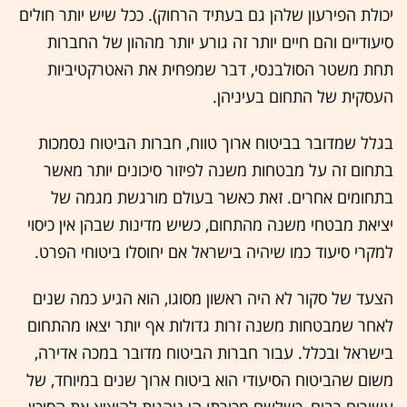
יכולת הפירעון שלהן גם בעתיד הרחוק). ככל שיש יותר חולים
סיעודיים והם חיים יותר זה גורע יותר מההון של החברות
תחת משטר הסולבנסי, דבר שמפחית את האטרקטיביות
העסקית של התחום בעיניהן.
בגלל שמדובר בביטוח ארוך טווח, חברות הביטוח נסמכות
בתחום זה על מבטחות משנה לפיזור סיכונים יותר מאשר
בתחומים אחרים. זאת כאשר בעולם מורגשת מגמה של
יציאת מבטחי משנה מהתחום, כשיש מדינות שבהן אין כיסוי
למקרי סיעוד כמו שיהיה בישראל אם יחוסלו ביטוחי הפרט.
הצעד של סקור לא היה ראשון מסוגו, הוא הגיע כמה שנים
לאחר שמבטחות משנה זרות גדולות אף יותר יצאו מהתחום
בישראל ובכלל. עבור חברות הביטוח מדובר במכה אדירה,
משום שהביטוח הסיעודי הוא ביטוח ארוך שנים במיוחד, של
עשורים רבים, כשלשם מכירתו הן נוהגות להוציא את הסיכון