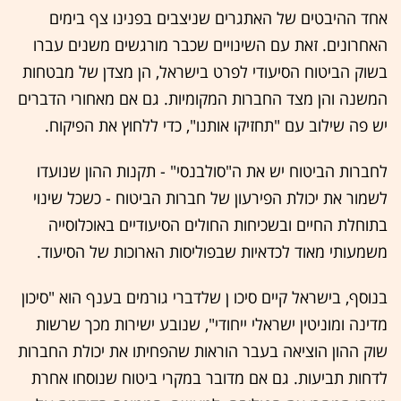
אחד ההיבטים של האתגרים שניצבים בפנינו צף בימים
האחרונים. זאת עם השינויים שכבר מורגשים משנים עברו
בשוק הביטוח הסיעודי לפרט בישראל, הן מצדן של מבטחות
המשנה והן מצד החברות המקומיות. גם אם מאחורי הדברים
יש פה שילוב עם "תחזיקו אותנו", כדי ללחוץ את הפיקוח.
לחברות הביטוח יש את ה"סולבנסי" - תקנות ההון שנועדו
לשמור את יכולת הפירעון של חברות הביטוח - כשכל שינוי
בתוחלת החיים ובשכיחות החולים הסיעודיים באוכלוסייה
משמעותי מאוד לכדאיות שבפוליסות הארוכות של הסיעוד.
בנוסף, בישראל קיים סיכו ן שלדברי גורמים בענף הוא "סיכון
מדינה ומוניטין ישראלי ייחודי", שנובע ישירות מכך שרשות
שוק ההון הוציאה בעבר הוראות שהפחיתו את יכולת החברות
לדחות תביעות. גם אם מדובר במקרי ביטוח שנוסחו אחרת