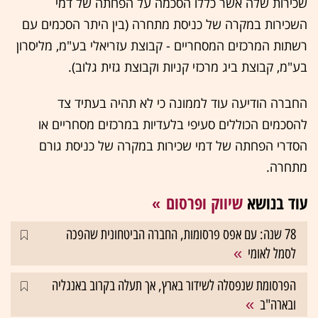
שכירות שלה אשר כללו הסכמה על הפחתה של דמי
השכירות במקרה של כניסת מתחרה (בין היתר הסכמים עם
רשתות המרכזים המסחריים - קבוצת עזריאלי בע"מ, מליסרון
בע"מ, קבוצת ביג מרכזי קניות וקבוצת גזית גלוב).
החברה הודיעה עוד לממונה כי לא תהיה בעתיד צד
להסכמים הכוללים סעיפי בלעדיות במרכזים מסחריים או
הסדרי הפחתה של דמי שכירות במקרה של כניסת גורם
מתחרה.
עוד בנושא
שיווק ופרסום
78 שנה: עם אפס פרסומות, החברה הביטחונית שהפכה
לסמל לאומי
הפרסומת שנפסלה לשידור בארץ, אך תעלה בקרוב באנגליה
ובארה"ב