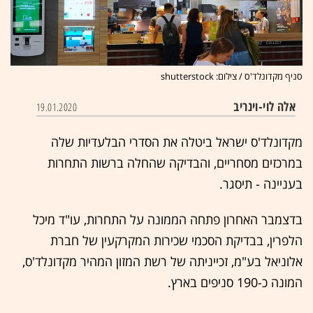
סניף מקדונלד'ס / צילום: shutterstock
אלה לוי-וינריב
19.01.2020
מקדונלד'ס ישראל ביטלה את הסדרי הבלעדיות שלה
במרכזים מסחריים, והבדיקה שהחלה ברשות התחרות
בעניינה - תיסגר.
בדצמבר האחרון פתחה הממונה על התחרות, עו"ד מיכל
הלפרין, בבדיקת הסכמי שכירות המקרקעין של חברת
אלוניאל בע"מ, זכייניתה של רשת המזון המהיר מקדונלד'ס,
המונה כ-190 סניפים בארץ.