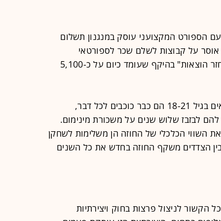
עם הספורט המקצועני עוסק במנגנון תשלום
 אוסר על קבוצות לשלם שכר לספורטאי
בתקופת השירות הצבאי שלו, אלא "החזר הוצאות" בהיקף שעומד כיום על כ-5,100
הרגולטור מתעלם מהעובדה שספורטאים בגיל 18-21 הם כבר כוכבים לכל דבר,
ם לבזבז שלוש שנים על משכורת מינימום.
ת השווי הכלכלי של החוזה הן משלימות לשחקן
בין הצדדים משקף החוזה בחדש את כל השנים
כל הקשור לניצול פרצות בחוק ויצירתיות