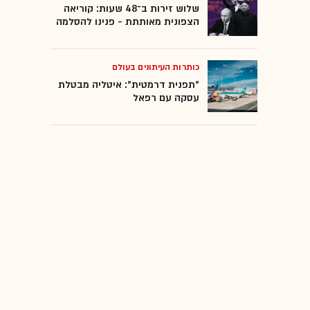
שלוש זירות ב־48 שעות: קוריאה
הצפונית מאותתת - פנינו להסלמה
כותרות העיתונים בעולם
"תפנית דרמטית": איטליה מבטלת
עסקה עם רפאל