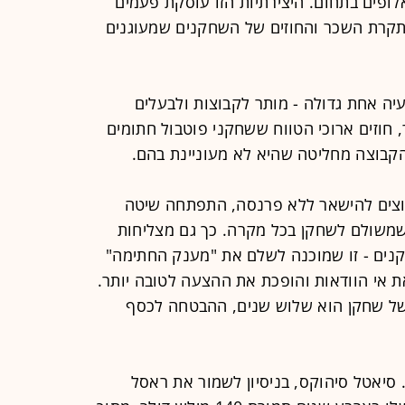
ופים בתחום. היצירתיות הזו עוסקת פעמים
 תקרת השכר והחוזים של השחקנים שמעוגנים
 בעיה אחת גדולה - מותר לקבוצות ולבעלים
 חוזים ארוכי הטווח ששחקני פוטבול חתומים
הקבוצה מחליטה שהיא לא מעוניינת בהם.
וצים להישאר ללא פרנסה, התפתחה שיטה
משולם לשחקן בכל מקרה. כך גם מצליחות
קנים - זו שמוכנה לשלם את "מענק החתימה"
ת אי הוודאות והופכת את ההצעה לטובה יותר.
צע של שחקן הוא שלוש שנים, ההבטחה לכסף
מקרה הבולט ביותר התרחש ב-2019. סיאטל סיהוקס, בניסיון לשמור את ראסל