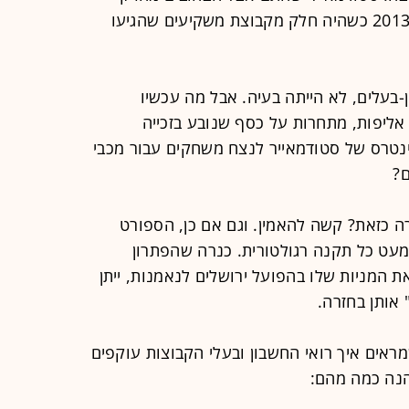
מניות בהפועל ירושלים, שרכש בשנת 2013 כשהיה חלק מקבוצת משקיעים שהגיעו
-בעלים, לא הייתה בעיה. אבל מה עכשיו
אליפות, מתחרות על כסף שנובע בזכייה
ינטרס של סטודמאייר לנצח משחקים עבור מכבי
?
ה כזאת? קשה להאמין. וגם אם כן, הספורט
מעט כל תקנה רגולטורית. כנרה שהפתרון
ת המניות שלו בהפועל ירושלים לנאמנות, ייתן
 אותן בחזרה.
ראים איך רואי החשבון ובעלי הקבוצות עוקפים
הנה כמה מהם: