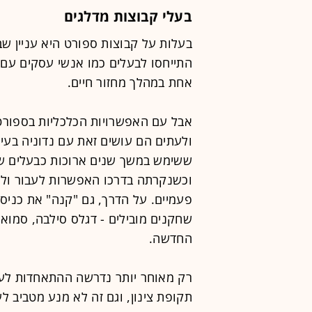
בעלי קבוצות מדלגים
בעלות על קבוצות ספורט היא עניין שב
התייחסו לבעלים כמו אנשי עסקים עם 
אחת במהלך מחזור חיים.
אבל עם האפשרויות הכלכליות בספורט,
ולעתים הם עושים זאת עם נדוניה בעיי
ששימש במשך שנים ארוכות כבעלים של
וכשנקרתה בדרכו האפשרות לעבור ולה
פעמיים. על הדרך, גם "קנה" את כני
שחקנים מובילים - דגלס סילבה, סמואל 
החדשה.
רק מאוחר יותר נדרשה ההתאחדות לעניי
תקופת צינון, וגם זה לא מנע מטביב ל