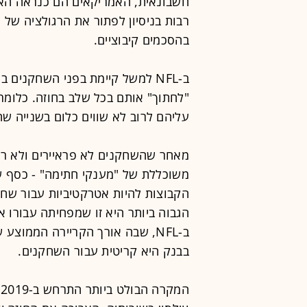
חשבונאית, האמריקאים הם כנראה האל
רבות בניסיון לפתור את הרגולציה של
בהסכמים קיבוציים.
ב-NFL למשל קיימת בפני השחקנים
"לחתוך" אותם בכל שלב בחוזה. כלומר,
עליהם לרוב לא שווים כלום בשנייה ש
מאחר שהשחקנים לא פראיירים ולא ר
משוכללת של "מענקי חתימה" - כסף ש
הקבוצות להיות אטרקטיביות עבור שח
הגבוה ביותר היא זו שמפחיתה עבורו א
ב-NFL, שבה אורך הקריירה הממו
בבנק היא קריטית עבור השחקנים.
ה