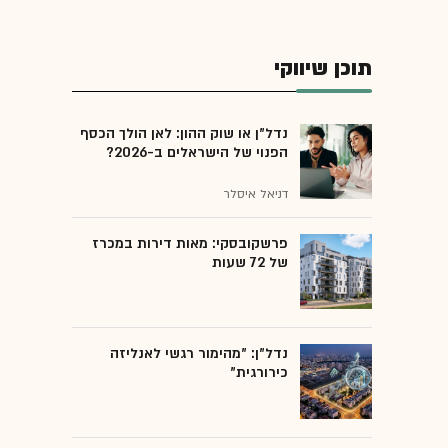
תוכן שיווקי
נדל"ן או שוק ההון: לאן הולך הכסף
הפנוי של הישראלים ב-2026?
דניאל איסלר
פרשקובסקי: מאות דירות במכרז
של 72 שעות
נדל"ן: "מהימור רגשי לאנליזה
כירורגית"