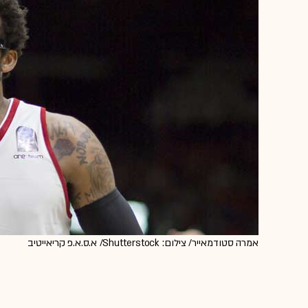
אמרה סטודמאייר/ צילום: Shutterstock/ א.ס.א.פ קריאייטיב