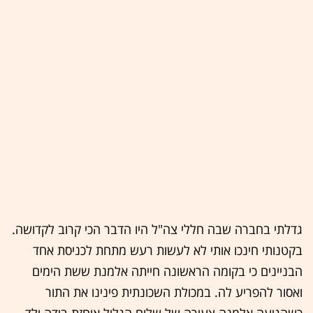
גדלתי בחברה שבה חללי צה"ל היו הדבר הכי קרוב לקדושה.
בקטנותי חינכו אותי לא לעשות רעש מתחת לכניסת אחד
הבניינים כי בקומה הראשונה חייתה אלמנת ששת הימים
ואסור להפריע לה. במכולת השכונתית פינינו את התור
כשהגיעה אלמנה צעירה של שלום הגליל אוחזת בידה ילד