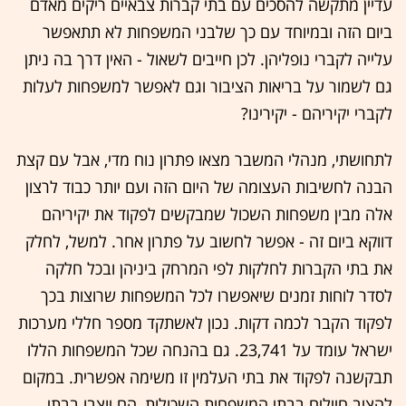
עדיין מתקשה להסכים עם בתי קברות צבאיים ריקים מאדם
ביום הזה ובמיוחד עם כך שלבני המשפחות לא תתאפשר
עלייה לקברי נופליהן. לכן חייבים לשאול - האין דרך בה ניתן
גם לשמור על בריאות הציבור וגם לאפשר למשפחות לעלות
לקברי יקיריהם - יקירינו?
לתחושתי, מנהלי המשבר מצאו פתרון נוח מדי, אבל עם קצת
הבנה לחשיבות העצומה של היום הזה ועם יותר כבוד לרצון
אלה מבין משפחות השכול שמבקשים לפקוד את יקיריהם
דווקא ביום זה - אפשר לחשוב על פתרון אחר. למשל, לחלק
את בתי הקברות לחלקות לפי המרחק ביניהן ובכל חלקה
לסדר לוחות זמנים שיאפשרו לכל המשפחות שרוצות בכך
לפקוד הקבר לכמה דקות. נכון לאשתקד מספר חללי מערכות
ישראל עומד על 23,741. גם בהנחה שכל המשפחות הללו
תבקשנה לפקוד את בתי העלמין זו משימה אפשרית. במקום
להציב חיילים בבתי המשפחות השכולות, הם יוצבו בבתי