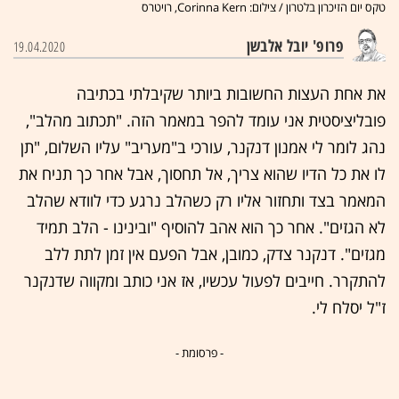
טקס יום הזיכרון בלטרון / צילום: Corinna Kern, רויטרס
פרופ' יובל אלבשן
19.04.2020
את אחת העצות החשובות ביותר שקיבלתי בכתיבה
פובליציסטית אני עומד להפר במאמר הזה. "תכתוב מהלב",
נהג לומר לי אמנון דנקנר, עורכי ב"מעריב" עליו השלום, "תן
לו את כל הדיו שהוא צריך, אל תחסוך, אבל אחר כך תניח את
המאמר בצד ותחזור אליו רק כשהלב נרגע כדי לוודא שהלב
לא הגזים". אחר כך הוא אהב להוסיף "ובינינו - הלב תמיד
מגזים". דנקנר צדק, כמובן, אבל הפעם אין זמן לתת ללב
להתקרר. חייבים לפעול עכשיו, אז אני כותב ומקווה שדנקנר
ז"ל יסלח לי.
- פרסומת -