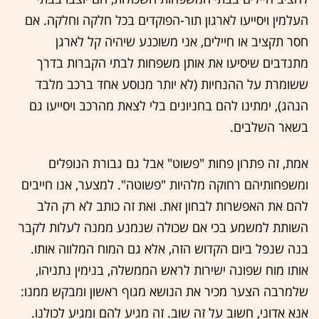
העלמין ויסייעו לארגון תור-הפוקדים בכל חלקה וחלקה. אם
חסר תקציב או חיילים, אני משוכנע שיהיה קל לארגן
מתנדבים שיסיעו את אותן משפחות לבתי הקברות בדרך
ששומרת על ההנחיות (לא יותר מנוסע אחד ברכב מלבד
הנהג), ימתינו להם בחניונים בלי לצאת מהרכב ויסייעו גם
בשאר השלבים.
אמת, זה פתרון פחות "פשוט" אבל גם גבורת הנופלים
ומשפחותיהם רחוקה מלהיות "פשוטה". למצער, אנו חייבים
להם את האפשרות לבחון זאת. ואת זה כותב לא רק הלב
השותת למשמע בכי אם שכולה שנמנע ממנה לעלות לקבר
בנה שנפל ביום הקדוש הזה, אלא גם המוח המלווה אותו.
אותו מוח שפונה ישירות לראש הממשלה, בנימין נתניהו,
שלמרבה הצער מכיר את הנושא מגוף ראשון ומבקש ממנו:
אנא אדוני, חשוב על זה שוב. זה מגיע להם ומגיע לכולנו.