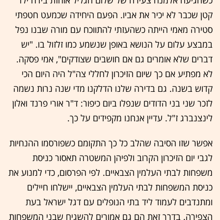
קטן שכבר לא יכיר את אביו. הפעם היחידה שכמעט חטפתי
סטירה מאמי הייתה כשהעזתי להתווכח עם מורה שבנו נפל
במבצע עלום על הנושא באופן שנשמע כמו זלזול בו. "יש
דברים שלא אומרים גם אם חושבים שצודקים", אמי פסקה.
לא מפתיע אם כך שיום הזיכרון לחללי צה"ל היה היום הכי
קדוש בשנה. גם בדירה שלנו הדלקנו מדי שנה נרות נשמה
לזכר שני בני הדודים שנפלו ביום כיפור: ד"ר אורי פרנד ואלון
לינצנברג ז"ל. עדיין אנחנו מקפידים על כך.
אפשר שזו הסיבה שהלב כל כך התקומם כשפורסמו ההנחיות
לגבי יום הזיכרון הקרוב ולפיהן המשטרה תאסור כניסת
משפחות לבתי העלמין הצבאיים. לפי הפרסום, כדי למנוע את
כניסת המשפחות לבתי העלמין הצבאיים, יישלחו חיילים
ומתנדבים לעמוד ליד בתי הנופלים עם דגל ישראל בעת
הצפירה. בדרך זאת הם גם אמורים להשגיח שבני המשפחות