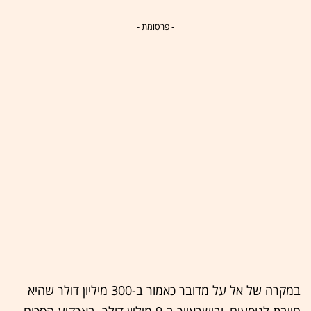
- פרסומת -
במקרה של אל על מדובר כאמור ב-300 מיליון דולר שהיא
חייבת לנוסעים, ובישראייר ב-9 מיליון דולר. בארקיע הסכום