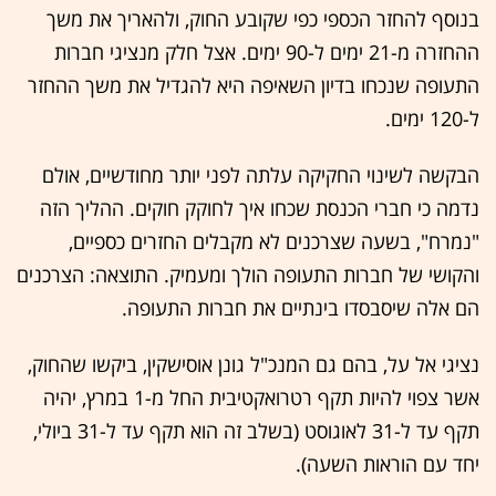
בנוסף להחזר הכספי כפי שקובע החוק, ולהאריך את משך
ההחזרה מ-21 ימים ל-90 ימים. אצל חלק מנציגי חברות
התעופה שנכחו בדיון השאיפה היא להגדיל את משך ההחזר
ל-120 ימים.
הבקשה לשינוי החקיקה עלתה לפני יותר מחודשיים, אולם
נדמה כי חברי הכנסת שכחו איך לחוקק חוקים. ההליך הזה
"נמרח", בשעה שצרכנים לא מקבלים החזרים כספיים,
והקושי של חברות התעופה הולך ומעמיק. התוצאה: הצרכנים
הם אלה שיסבסדו בינתיים את חברות התעופה.
נציגי אל על, בהם גם המנכ"ל גונן אוסישקין, ביקשו שהחוק,
אשר צפוי להיות תקף רטרואקטיבית החל מ-1 במרץ, יהיה
תקף עד ל-31 לאוגוסט (בשלב זה הוא תקף עד ל-31 ביולי,
יחד עם הוראות השעה).