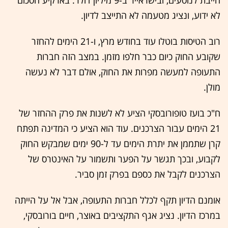
לא ידוע, ונציג מטעמה לא התייצב לדיון.
רוב הטיסות בוטלו עוד בחודש מרץ, ו-21 הימים להחזר
שקובע החוק כיום כבר חלפו מזמן. במצב הזה חברות
התעופה למעשה מפרות את החוק, אולם דבר לא נעשה
מולן.
ח"כ בועז טופורובסקי הציע לא לשנות את פרק ההחזר של
21 הימים עבור הצרכנים. עוד הוא הציע כי המדינה תפתח
קרן שתממן את יתרת הימים עד ל-90 ימים שמבקש החוק
לקבוע, ובכך תגשר על הפער ותשמור על האינטרס של
הצרכנים לקבל את כספם בפרק זמן סביר.
אומנם הדיון תקף לכלל חברות התעופה, אבל אל על הייתה
במרכז הדיון. נציג אגף התקציבים באוצר, חיים בורובסקי,