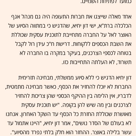
כמועד לפתיחת השמיים.
אחד מאלה שייצגו את חברות התעופה היה גם מנהל אגף
הכלכלה ברת"א, ישי דון יחיא, שהדגיש כי במתווה הסיוע של
האוצר לאל על החברה מתחייבת לתוכנית עסקית שכוללת
את השבת הכספים ללקוחות. דרישת ח"כ עידן רול לקבל
בטוחה לכספי הצרכנים, בעיקר במקרה בו החברה לא
תשרוד, לא העלתה התחייבות כזו.
דון יחיא הדגיש כי ללא סיוע ממשלתי, מבחינה תזרימית
החברות לא יוכלו להחזיר את הכסף, כאשר מבחינה מתמטית,
לדבריו, אין הלימה בין ההיקף הכספי שהן צריכות להחזיר
לצרכנים ובין מה שיש להן בקופה. "יש תוכנית עסקית
מאושרת שכוללת החזרת כל הכסף עד השקל האחרון. אנחנו
לא בעולם של הסדר נושים", אמר דון יחיא, "היינו אתמול עד
עשר בלילה באוצר. ההחזר הוא חלק בלתי נפרד מהסיוע".