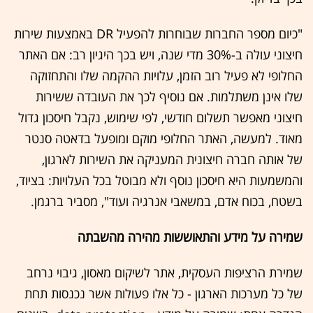
"כיום מספר החברות שבוחרות להפעיל DR באמצעות שירות
חיצוני עולה ב-30% מדי שנה, ויש בכך היגיון רב: אם האתר
החלופי לא פעיל רוב הזמן, עלויות ההקמה שלו והתחזוקה
שלו אינן משתלמות. אם נוסיף לכך את העובדה ששירות
חיצוני מאפשר תשלום חודשי, לפי שימוש, נקבל חיסכון גדול
מאוד. למעשה, האתר החלופי מוקם ומופעל בדאטה סנטר
של אותה חברה חיצונית המעניקה את השירות לארגון,
והמשמעות היא חיסכון נוסף ולא מבוטל בכל העלויות: בציוד,
בשטח, בכוח אדם, במשאבי אנרגיה ועוד", מסביר ברגמן.
שמירה על מידע והתאוששות מהירה מהשבתה
שמירת הרציפות העסקית, אתר לשיקום מאסון, גיבוי נרחב
של כל מערכות הארגון - כל אלו פעולות אשר נכנסות תחת