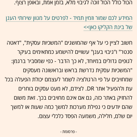
הכול כולל הכול זוכה לגיבוי מלא, בזמן אמת, ובאופן רצוף.
המידע לכם שמור וזמין תמיד - לפרטים על מגוון שירותי הענן
של בינת הקליקו כאן>>
חשוב לציין כי על אף שהמושגים "המשכיות עסקית", "דאטה
סנטר" ו"גיבוי בענן" עשויים להישמע כמתאימים בעיקר
לגופים גדולים במיוחד, לא כך הדבר - כפי שמסביר ברגמן:
"המשכיות עסקית נדרשת בראש ובראשונה מעסקים
שמחויבים על פי הרגולציה לשמר לעצמם יכולת הפעלה בכל
עת ולהפעיל אתר DR. לצידם, לא מעט עסקים בוחרים
להחזיק באתר כזה, גם אם אינם מחויבים בכך. זאת משום
שהם יודעים כי נפילת מערכות למשך כמה שעות או למשך
יום שלם, חלילה, משמעה הפסד כלכלי עצום.
- פרסומת -