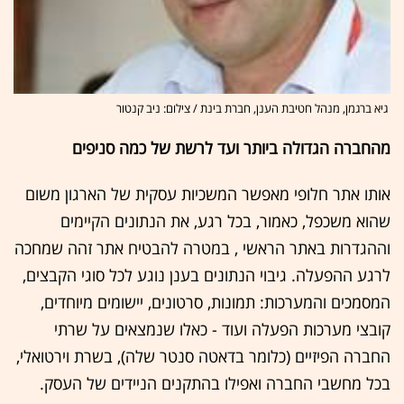
גיא ברגמן, מנהל חטיבת הענן, חברת בינת / צילום: ניב קנטור
מהחברה הגדולה ביותר ועד לרשת של כמה סניפים
אותו אתר חלופי מאפשר המשכיות עסקית של הארגון משום
שהוא משכפל, כאמור, בכל רגע, את הנתונים הקיימים
וההגדרות באתר הראשי , במטרה להבטיח אתר זהה שמחכה
לרגע ההפעלה. גיבוי הנתונים בענן נוגע לכל סוגי הקבצים,
המסמכים והמערכות: תמונות, סרטונים, יישומים מיוחדים,
קובצי מערכות הפעלה ועוד - כאלו שנמצאים על שרתי
החברה הפיזיים (כלומר בדאטה סנטר שלה), בשרת וירטואלי,
בכל מחשבי החברה ואפילו בהתקנים הניידים של העסק.