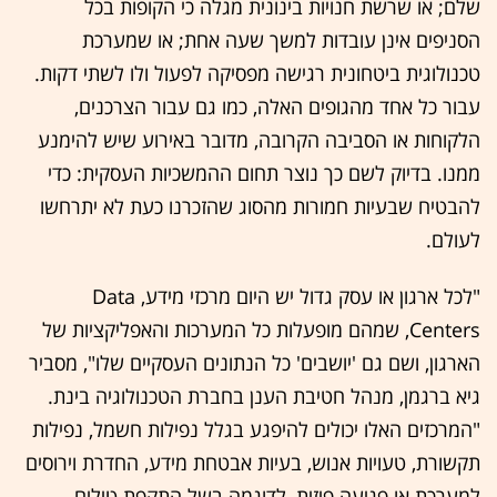
שלם; או שרשת חנויות בינונית מגלה כי הקופות בכל
הסניפים אינן עובדות למשך שעה אחת; או שמערכת
טכנולוגית ביטחונית רגישה מפסיקה לפעול ולו לשתי דקות.
עבור כל אחד מהגופים האלה, כמו גם עבור הצרכנים,
הלקוחות או הסביבה הקרובה, מדובר באירוע שיש להימנע
ממנו. בדיוק לשם כך נוצר תחום ההמשכיות העסקית: כדי
להבטיח שבעיות חמורות מהסוג שהזכרנו כעת לא יתרחשו
לעולם.
"לכל ארגון או עסק גדול יש היום מרכזי מידע, Data
Centers, שמהם מופעלות כל המערכות והאפליקציות של
הארגון, ושם גם 'יושבים' כל הנתונים העסקיים שלו", מסביר
גיא ברגמן, מנהל חטיבת הענן בחברת הטכנולוגיה בינת.
"המרכזים האלו יכולים להיפגע בגלל נפילות חשמל, נפילות
תקשורת, טעויות אנוש, בעיות אבטחת מידע, החדרת וירוסים
למערכת או פגיעה פיזית, לדוגמה בשל התקפת טילים.