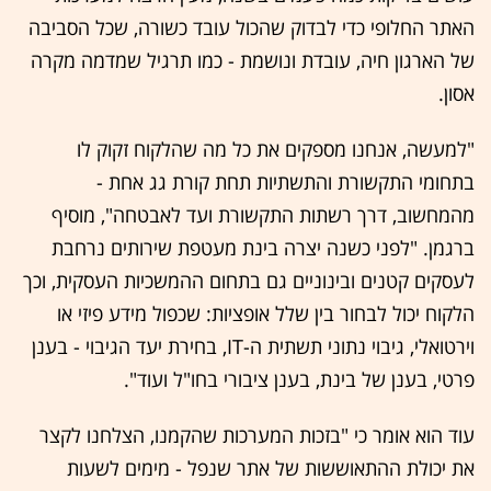
האתר החלופי כדי לבדוק שהכול עובד כשורה, שכל הסביבה
של הארגון חיה, עובדת ונושמת - כמו תרגיל שמדמה מקרה
אסון.
"למעשה, אנחנו מספקים את כל מה שהלקוח זקוק לו
בתחומי התקשורת והתשתיות תחת קורת גג אחת -
מהמחשוב, דרך רשתות התקשורת ועד לאבטחה", מוסיף
ברגמן. "לפני כשנה יצרה בינת מעטפת שירותים נרחבת
לעסקים קטנים ובינוניים גם בתחום ההמשכיות העסקית, וכך
הלקוח יכול לבחור בין שלל אופציות: שכפול מידע פיזי או
וירטואלי, גיבוי נתוני תשתית ה-IT, בחירת יעד הגיבוי - בענן
פרטי, בענן של בינת, בענן ציבורי בחו"ל ועוד".
עוד הוא אומר כי "בזכות המערכות שהקמנו, הצלחנו לקצר
את יכולת ההתאוששות של אתר שנפל - מימים לשעות