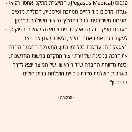
פגסוס (Pegasus Medical), המייצרת מתקני אחסון רפואי -
עגלה ומדפים מודולריים ממתכת ופלסטיק, הכוללת מדפים
ומגירות משודרגים. כבר בתהליך הייצור משולבת במתקן
מערכת מעקב ובקרה אלקטרונית שנועדה לעשות בדיוק כך -
לעקוב בזמן אמת אחר המלאי, ולשדר לענן את מצב
האספקה המעודכנת בכל זמן נתון. המערכת החכמה החלה
את דרכה במכינה של זירת ייצור מתקדם ברשות החדשנות,
וכעת מדווחת החברה ש"דור ראשון של המוצר יוצא לדרך
בעקבות השלמת סדרת ניסויים מוצלחת בבית חולים
בבוסטון".
- פרסומת -