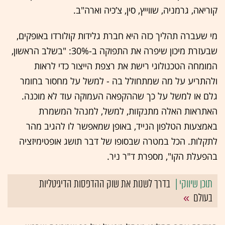
קוריאה, גרמניה, שווייץ, סין, צ’כיה וארה"ב.
מי שעברה תהליך כזה היא חברת גלידות קולורדו באופקים,
שבעזרת מיכון שיפרה את התפוקה ב-30%: "בשלב הראשון,
המומחה הטכנולוגי רישת את רצפת הייצור כדי לראות
ולהתריע על מה שמתחולל בה - למשל על מחסור בחומר
גלם או למשל על כך שההקפאה העמוקה עוד לא מוכנה.
האתראות האלה מתנקזות, למשל, למנהל המשמרת
באמצעות הטלפון הנייד, באופן שמאפשר לו להגיב מהר
לתקלות. הכל במטרה שבסופו של דבר תושג אופטימיזציה
בהפעלת הקו", מספרת ד"ר ניר.
בדרך לשנות את שוק ההדפסות הדיגיטליות
בעולם