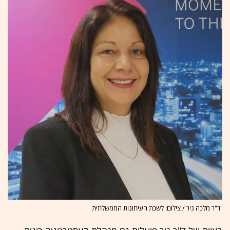
ד"ר מלכה ניר / צילום: לשכת העיתונות הממשלתית