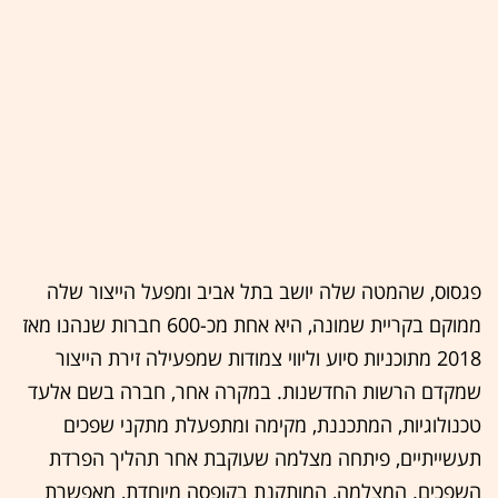
פגסוס, שהמטה שלה יושב בתל אביב ומפעל הייצור שלה
ממוקם בקריית שמונה, היא אחת מכ-600 חברות שנהנו מאז
2018 מתוכניות סיוע וליווי צמודות שמפעילה זירת הייצור
שמקדם הרשות החדשנות. במקרה אחר, חברה בשם אלעד
טכנולוגיות, המתכננת, מקימה ומתפעלת מתקני שפכים
תעשייתיים, פיתחה מצלמה שעוקבת אחר תהליך הפרדת
השפכים. המצלמה, המותקנת בקופסה מיוחדת, מאפשרת