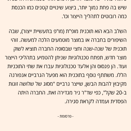
שיש בה פחת נמוך יותר, ביצוע שינויים קטנים כמו הכנסת
כמה רובוטים לתהליך הייצור וכו’.
השלב הבא הוא תוכנית מופ"ת (מו"פ בתעשיית ייצור), שבה
השיפורים בחברה או במוצר מוטמעים הלכה למעשה. זוהי
תוכנית של שנה-שנה וחצי שבסופה החברה תוציא לשוק
מוצר חדש, תפתח טכנולוגיות שניתן להטמיע בתהליכי הייצור
ועוד. הן פגסוס והן אלעד טכנולוגיות עברו את שתי התוכניות
הללו. משתתף נוסף בתוכנית הוא מפעל הגרביים אנפורנה
מקיבוץ להבות הבשן, שייצר גרביים "מסוג של שלושה זוגות
ב-20 שקל", כפי שד"ר ניר מגדירה זאת. החברה היתה
הפסדית ועמדה לקראת סגירה.
- פרסומת -