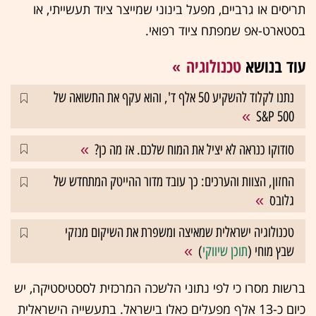
תריסים או גרביים, מפעל בינוני שמייצר ציוד תעשייתי, או
בסטארט-אפ שמפתח ציוד רפואי.
עוד בנושא
טכנולוגיה
נתנו לקלוד להשקיע 50 אלף ד', והוא עקף את התשואה של
S&P 500
סודוקו כנראה לא יציל את המוח שלכם. אז מה כן?
החזון, הצוות והערכים: כך עובד מדור ההייטק המתחדש של
גלובס
טכנולוגיה ישראלית שמאיצה ומשפרת את השיקום מנזקי
שבץ מוחי (
תוכן שיווקי
)
ברשות מסרו כי לפי נתוני הלשכה המרכזית לססטיסטיקה, יש
כיום כ-13 אלף מפעלים כאלו בישראל. בתעשייה הישראלית