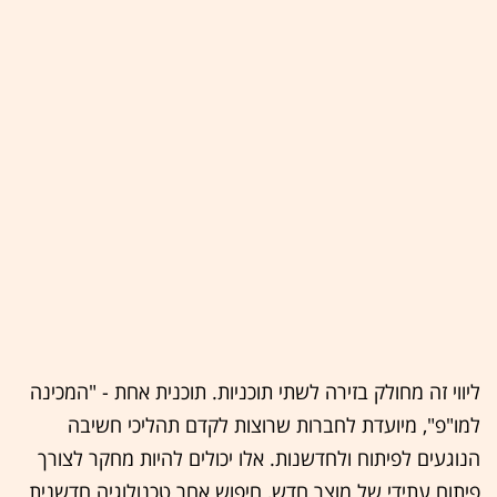
ליווי זה מחולק בזירה לשתי תוכניות. תוכנית אחת - "המכינה
למו"פ", מיועדת לחברות שרוצות לקדם תהליכי חשיבה
הנוגעים לפיתוח ולחדשנות. אלו יכולים להיות מחקר לצורך
פיתוח עתידי של מוצר חדש, חיפוש אחר טכנולוגיה חדשנית