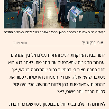
מפעל הגרביים אנפורנה בלהבות הבשן. החברה שינתה כיוון / צילום: באדיבות החברה
אורי ברקוביץ'
07.09.2020
התור בבית המרקחת הגיע והרוקח נעלם אל בין המדפים
וארונות המגירות שמאחסנים את התרופות. לאחר רגע הוא
חוזר במבט מאוכזב: במחשב כתוב שהתרופה במלאי, אך
מסתבר שהיא אזלה. אם רק המגירות היו יכולות לספור את
התרופות שמאוחסנות בהן ולדווח למחשב, הכל היה יכול
להיות הרבה יותר פשוט, לא?
לאחרונה הושלם בבית חולים בבוסטון ניסוי שערכה חברת