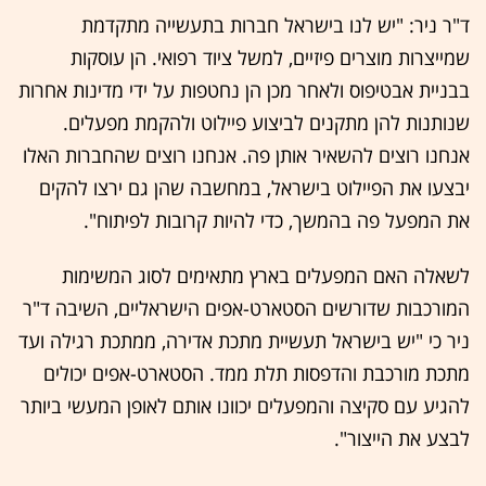
ד"ר ניר: "יש לנו בישראל חברות בתעשייה מתקדמת
שמייצרות מוצרים פיזיים, למשל ציוד רפואי. הן עוסקות
בבניית אבטיפוס ולאחר מכן הן נחטפות על ידי מדינות אחרות
שנותנות להן מתקנים לביצוע פיילוט ולהקמת מפעלים.
אנחנו רוצים להשאיר אותן פה. אנחנו רוצים שהחברות האלו
יבצעו את הפיילוט בישראל, במחשבה שהן גם ירצו להקים
את המפעל פה בהמשך, כדי להיות קרובות לפיתוח".
לשאלה האם המפעלים בארץ מתאימים לסוג המשימות
המורכבות שדורשים הסטארט-אפים הישראליים, השיבה ד"ר
ניר כי "יש בישראל תעשיית מתכת אדירה, ממתכת רגילה ועד
מתכת מורכבת והדפסות תלת ממד. הסטארט-אפים יכולים
להגיע עם סקיצה והמפעלים יכוונו אותם לאופן המעשי ביותר
לבצע את הייצור".