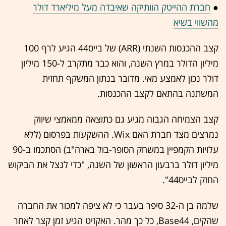
●
חברת ההייטק הוותיקה שאיבדה מעל מיליארד דולר
מהשווי בשיא
קצב ההכנסות השנתי (ARR) של בייס44 הגיע לרף 100
מיליון הדולר במרץ השנה, והוא כבר מתקרב ל-150 מיליון
דולר נכון לאמצע מאי. מדובר בנתון המשקף תחזית
המשתנה בהתאם לקצב ההכנסות.
קצב הצמיחה הגבוה מגיע גם כתוצאה ממאמצי שיווק
נמרצים מצד חברת האם Wix. ההשקעות בפרסום (ללא
עלויות הקמפיין במשחק הסופר-בול בארה"ב) הסתכמו ב-90
מיליון דולר ברבעון הראשון של השנה, "כדי לנצל את הביקוש
החזק לבייס44".
שלמה בן ה-32 סיפר בעבר כי לא ציפה למכור את החברה
שהקים, Base44, כל כך מהר. האקזיט הגיע זמן קצר לאחר