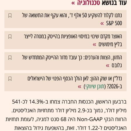
עוד בנושא
טכנולוגיה
נתנו לקלוד להשקיע 50 אלף ד', והוא עקף את התשואה של
S&P 500
האוצר מקדם שינוי במיסוי האופציות בהייטק במטרה לייצר
בליץ מימושים
החזון, הצוות והערכים: כך עובד מדור ההייטק המתחדש של
גלובס
נדל"ן או שוק ההון: לאן הולך הכסף הפנוי של הישראלים
ב-2026? (
תוכן שיווקי
)
ברבעון הראשון, הכנסות החברה צמחו ב-14.3% לכ-541
מיליון דולר, נמוך בכ-2.9 מיליון דולר מתחזיות האנליסטים.
הרווח הנקי Non-GAAP היה 68 סנט למניה, לעומת תחזיות
האנליסטים ל-1.22 דולר. זאת, בהשפעת גידול בהוצאות