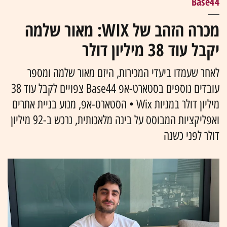
Base44
מכרה הזהב של WIX: מאור שלמה
יקבל עוד 38 מיליון דולר
לאחר שעמדו ביעדי המכירות, היזם מאור שלמה ומספר
עובדים נוספים בסטארט-אפ Base44 צפויים לקבל עוד 38
מיליון דולר במניות Wix • הסטארט-אפ, מנוע בניית אתרים
ואפליקציות המבוסס על בינה מלאכותית, נרכש ב-92 מיליון
דולר לפני כשנה