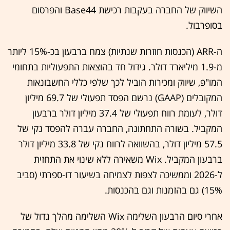
השיווק של החברה בעקבות רכישת Base44 והפרסום
בסופרבול.
ה-ARR (הכנסות חוזרות שנתיות) צמח ברבעון בכ-15% ליותר
מ-1.9 מיליארד דולר. גידול חד בהוצאות התפעוליות בתחומי
המו"פ, שיווק ומכירות הוביל לכך שלפי כללי החשבונאות
המקובלים (GAAP) נרשם הפסד תפעולי של 69.7 מיליון
דולר, לעומת רווח תפעולי של 37.4 מיליון דולר ברבעון
המקביל. בשורה התחתונה, החברה עברה להפסד נקי של
57.5 מיליון דולר, בהשוואה לרווח נקי של 33.8 מיליון דולר
ברבעון המקביל. Wix משאירה ללא שינוי את התחזית
ל-2026 וממשיכה לצפות לצמיחה בשיעור דו-ספרתי (סביב
15%) גם בהזמנות וגם בהכנסות.
אחרי סיום הרבעון השלימה Wix השלימה מהלך גדול של