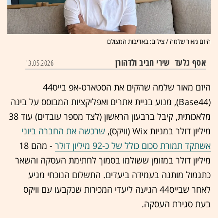
היזם מאור שלמה / צילום: באדיבות המצולם
אסף גלעד
שירי חביב ולדהורן
13.05.2026
היזם מאור שלמה שהקים את הסטארט-אפ בייס44
(Base44), מנוע בניית אתרים ואפליקציות המבוסס על בינה
מלאכותית, קיבל ברבעון הראשון (לצד מספר עובדים) עוד 38
מיליון דולר במניות Wix (וויקס),
שרכשה את החברה ביוני
אשתקד תמורת סכום כולל של כ-92 מיליון דולר
- מהם 18
מיליון דולר במזומן ששולמו בסמוך לחתימת העסקה והשאר
כתגמול מותנה בעמידה ביעדים. התשלום הנוכחי מגיע
לאחר שבייס44 הגיעה ליעדי המכירות שנקבעו עם וויקס
בעת סגירת העסקה.