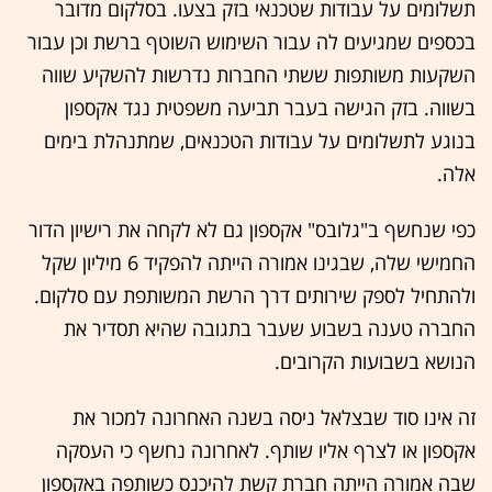
תשלומים על עבודות שטכנאי בזק בצעו. בסלקום מדובר
בכספים שמגיעים לה עבור השימוש השוטף ברשת וכן עבור
השקעות משותפות ששתי החברות נדרשות להשקיע שווה
בשווה. בזק הגישה בעבר תביעה משפטית נגד אקספון
בנוגע לתשלומים על עבודות הטכנאים, שמתנהלת בימים
אלה.
כפי שנחשף ב"גלובס" אקספון גם לא לקחה את רישיון הדור
החמישי שלה, שבגינו אמורה הייתה להפקיד 6 מיליון שקל
ולהתחיל לספק שירותים דרך הרשת המשותפת עם סלקום.
החברה טענה בשבוע שעבר בתגובה שהיא תסדיר את
הנושא בשבועות הקרובים.
זה אינו סוד שבצלאל ניסה בשנה האחרונה למכור את
אקספון או לצרף אליו שותף. לאחרונה נחשף כי העסקה
שבה אמורה הייתה חברת קשת להיכנס כשותפה באקספון