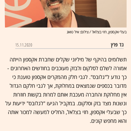
בעלי אקספון, חזי בצלאל / צילום: איל טואג
גד פרץ
15.11.2020
תשלומים בהיקף של מיליוני שקלים שחברת אקספון הייתה
אמורה לשלם לסלקום ולבזק מעוכבים בחודשים האחרונים -
כך נודע ל"גלובס". לגבי חלק מהמקרים אקספון טוענת כי
מדובר בכספים שנמצאים במחלוקת, אך לגבי חלקם הגדול
אין מחלוקת והחברה מעכבת אותם למרות בקשות חוזרות
ונשנות מצד בזק וסלקום. במקביל הגיעו "לגלובס" ידיעות על
כך שבעלי אקספון, חזי בצלאל, החליט למעשה למכור אותה
והוא מחפש קונים.