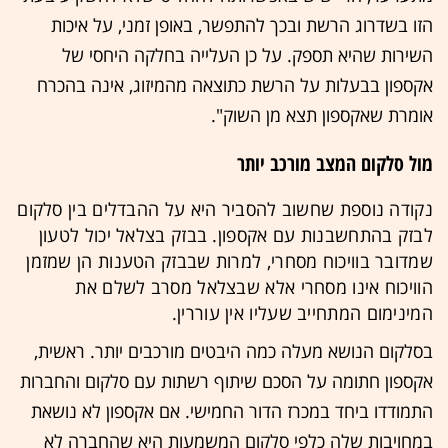
הזו בשדרוג הרשת ובכך להתפשר, באופן זמני, על איכות
השירות שהיא תספק. על כן העלייה בחלקה היחסי של
אקספון בבעלות על הרשת כתוצאה מהמיזוג, אינה בהכרח
אומרת שאקספון תצא מן השוק".
מול סלקום המצב מורכב יותר
נקודה נוספת שחשוב להסביר היא על ההבדלים בין סלקום
לבזק בהתחשבנות עם אקספון. בבזק בצלאל יכול לטעון
שמדובר בוויכוח מסחרי, למרות שבבזק הטענות הן שמזמן
הוויכוח אינו מסחרי אלא שבצלאל מסרב לשלם את
המינימום המתחייב שעליו אין עוררין.
בסלקום הנושא מעלה כמה היבטים מורכבים יותר. ראשית,
אקספון חתומה על הסכם שיתוף רשתות עם סלקום והחברות
התמודדו ביחד במכרז הדור החמישי. אם אקספון לא נושאת
במחויבות שלה כלפי סלקום המשמעות היא שהחברה לא