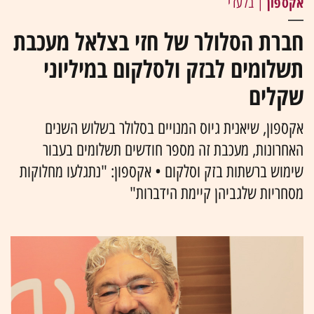
אקספון
| בלעדי
חברת הסלולר של חזי בצלאל מעכבת
תשלומים לבזק ולסלקום במיליוני
שקלים
אקספון, שיאנית גיוס המנויים בסלולר בשלוש השנים
האחרונות, מעכבת זה מספר חודשים תשלומים בעבור
שימוש ברשתות בזק וסלקום • אקספון: "נתגלעו מחלוקות
מסחריות שלגביהן קיימת הידברות"