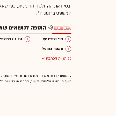
יבטלו את ההחלטה הרומנית, כפי שעש
המשפט ברומניה".
הוספה לנושאים שמענ
בני שטיינמץ
טל זילברשטיי
מאסר בפועל
כל תגיות הכתבה
לתשומת לבכם: מערכת גלובס חותרת לשיח מגוון, ענ
פועלים. ביטויי אלימות, גזענות, הסתה או כל שיח ב