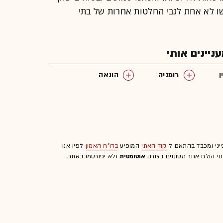
ו לא אחת לגבי החלטות אחרות של בתי
יינים אותי
ן
רומניה
הונאה
ייני ומכבד בהתאם ל
קוד האתי
המופיע
בדו"ח האמון
לפיו אנו
לתי הולם אחר מסוננים בצורה
אוטומטית
ולא יפורסמו באתר.