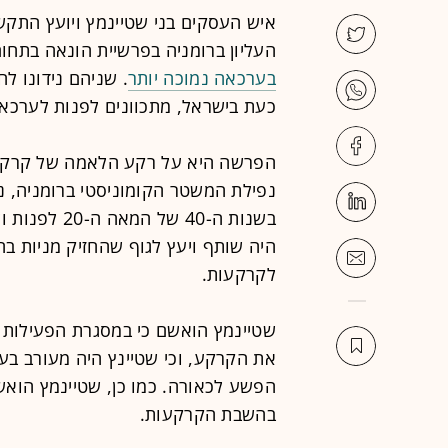
איש העסקים בני שטיינמץ ויועץ התקש
העליון ברומניה בפרשיית הונאה בתח
בערכאה נמוכה יותר
. שניהם נידונו ל
כעת בישראל, מתכוונים לפנות לערכאות
הפרשה היא על רקע הלאמה של קרקעו
נפילת המשטר הקומוניסטי ברומניה, נ
בשנות ה-40 
היה שותף ויעץ לגוף שהחזיק מניות בח
לקרקעות.
שטיינמץ הואשם כי במסגרת הפעילות 
את הקרקע, וכי שטיינץ היה מעורב בע
הפשע לכאורה. כמו כן, שטיינמץ הוא
בהשבת הקרקעות.