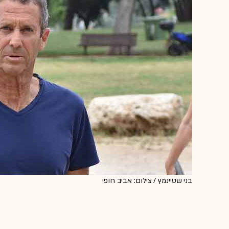
בני שטיינמץ / צילום: אביב חופי