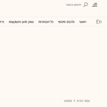
ראשי
גלובס פיננסי
כל הכותרות
שוק ההון והשקעות
נדל
עמוד הבית
משפט