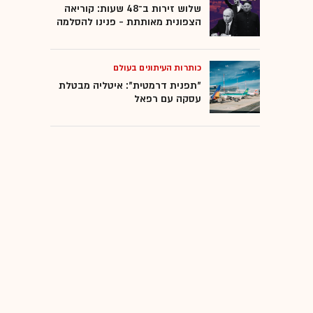
שלוש זירות ב־48 שעות: קוריאה
הצפונית מאותתת - פנינו להסלמה
כותרות העיתונים בעולם
"תפנית דרמטית": איטליה מבטלת
עסקה עם רפאל