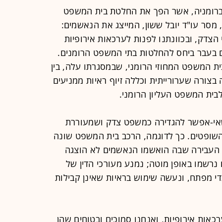
ברומניה, אשר הפך את החלטת בית המשפט
, מסר עו"ד יובל ששון, המייצג את הנאשמים:
י הצדק, ובכוונתנו לפנות לערכאות אירופיות
 בעבר ביחס להחלטות בתי המשפט הרומנים.
בית המשפט המחוזי הרומני, שבמסגרתו עלה, בין
בצורה שערורייתית וכללה זיוף ראיות ממניעים
בית המשפט העליון הרומני.
שאי-אפשר להגדירה כמשפט צדק ושמעוררת
שופטים. כך לדוגמה, הרכב בית המשפט שונה
'; העבירה שבה הואשמו הנאשמים לא הוצגה
נרשמו באופן מוטה; נמנע מעורכי הדין של
די מפתח, ונעשה שימוש בראיות שאינן קבילות
אות אירופיות, ואנחנו סמוכים ובטוחים שהן