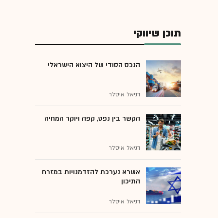
תוכן שיווקי
הנכס הסודי של היצוא הישראלי
דניאל איסלר
הקשר בין נפט, קפה ויוקר המחיה
דניאל איסלר
אשרא נערכת להזדמנויות במזרח
התיכון
דניאל איסלר