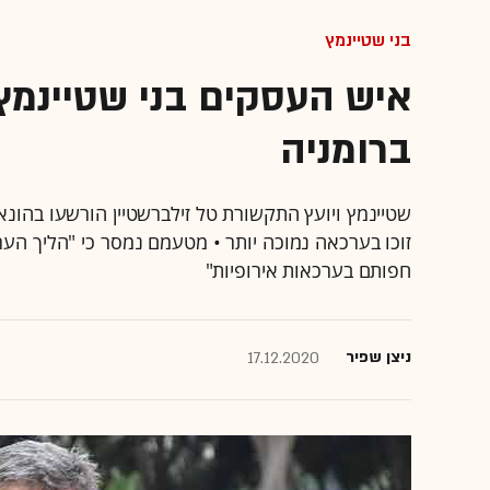
בני שטיינמץ
ברומניה
שטיינמץ ויועץ התקשורת טל זילברשטיין הורשעו בהו
זוכו בערכאה נמוכה יותר • מטעמם נמסר כי "הליך הערע
חפותם בערכאות אירופיות"
ניצן שפיר
17.12.2020