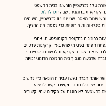
ורת טל זילברשטיין הורשעו בבית המשפט
ום הקרקעות ברומניה, שבה
זוכו לחלוטין
חמש שנות מאסר. שטיינמץ וזילברשטיין, השוהים
 בינלאומיות אירופיות כדי לפסול את ההליך.
ת ברומניה בתקופה הקומוניסטית. אחרי
פתח הפתח בפני מי שהיו בעלי קרקעות פרטיים
של המאה ה-20 לפנות ולדרוש את השבת הקרקעות לרשותם. שטיינמץ
ברה שרכשה מנסיך בית המלוכה הרומני זכויות
של אותה חברה נעשו עבירות הונאה כדי להשיב
בירות של הלבנת הון וקשירת קשר לביצוע
שם בהשפעה לא הוגנת על פקידים שהיו קשורים