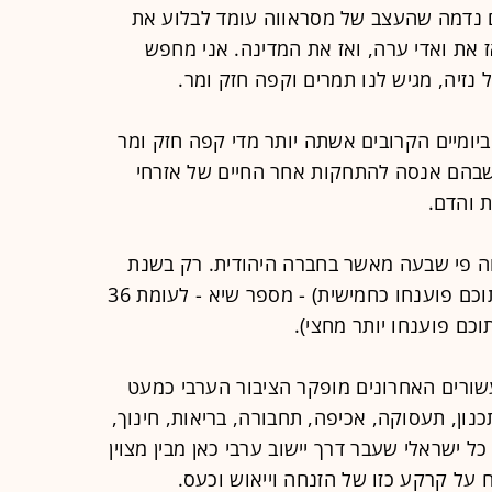
 נדמה שהעצב של מסראווה עומד לבלוע את
אז את ואדי ערה, ואז את המדינה. אני מחפש
 נזיה, מגיש לנו תמרים וקפה חזק ומר.
ומיים הקרובים אשתה יותר מדי קפה חזק ומר
ם שבהם אנסה להתחקות אחר החיים של אזרחי
 והדם.
ה פי שבעה מאשר בחברה היהודית. רק בשנת
2020 נרשמו בה 113 מקרי רצח (שמתוכם פוענחו כחמישית) - מספר שיא - לעומת 36
שורים האחרונים מופקר הציבור הערבי כמעט
ון, תעסוקה, אכיפה, תחבורה, בריאות, חינוך,
כל ישראלי שעבר דרך יישוב ערבי כאן מבין מצוין
 על קרקע כזו של הזנחה וייאוש וכעס.