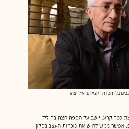
בר ראש מועצת כפר קרע, יושב על הספה הצהובה ליד
, אפשר ממש לחוש את נוכחות העצב בסלון -