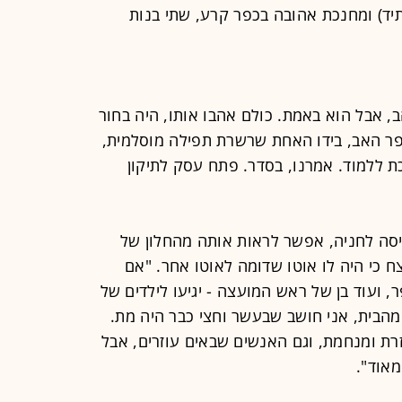
ד) ומחנכת אהובה בכפר קרע, שתי בנות
, אבל הוא באמת. כולם אהבו אותו, היה בחור
פר האב, בידו האחת שרשרת תפילה מוסלמית,
כת ללמוד. אמרנו, בסדר. פתח עסק לתיקון
S-pho, ניצבת בכניסה לחניה, אפשר לראות אותה מהחלון של
 כי היה לו אוטו שדומה לאוטו אחר. "אם
, ועוד בן של ראש המועצה - יגיעו לילדים של
 מהבית, אני חושב שבעשר וחצי כבר היה מת.
זרת ומנחמת, וגם האנשים שבאים עוזרים, אבל
מאוד".