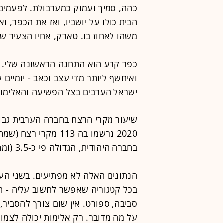
כהה, סמיך ועמוק כמערבולת. לפעמים
הבית כולו על יושביו, ואז את הכפר, ו
משהו לאחוז בו. טארק, אחיו הצעיר של
כפר קרע הוא התחנה הראשונה שלי. בי
ואיחשף ליותר מדי עצב וכאב - יומיי
ישראל הערבים בצל הפשיעה והאלימות
שיעור מקרי הרצח בחברה הערבית גבו
בחברה היהודית, הגדולה פי כ-3.5 (ומתוכם פוענחו יותר מחצי).
הנתונים האלה לא מפתיעים. בשני הע
בכל קטגוריה שאפשר לחשוב עליה - תכנ
סביבה, ספורט. אין שום צורך להסביר, 
על מה מדובר. רק אלימות יכולה לצמוח