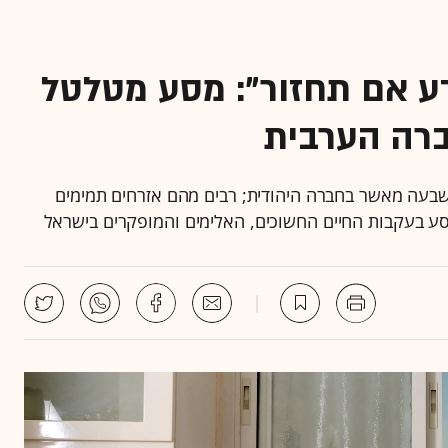
דע אם תחזור": מסע מטלטל
רה הערבית
רצח נרשמו במגזר הערבי בשנת 2020 - פי שבעה מאשר בחברה היהודית; רבים מהם אזרחים תמימים
סע בעקבות החיים החשוכים, האלימים והמופקרים בישראל