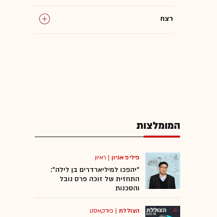
רצח
המומלצות
פיליפ אגיון
|
ראיון
"יהפכו למיליארדרים בן לילה":
התחזית של זוכה פרס נובל
והסכנות
הצוללת
|
פודקאסט