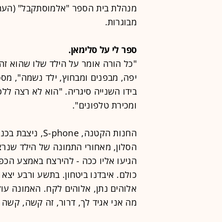
מנהלת בית הספר "אלמוסתקבל" (העתי
מבוגרות.
ספר לי על סלימאן.
"כל הורה אומר על הילד שלו שהוא זהב
יפה, מבפנים ומבחוץ, ילד נשמה", מס
בידו השנייה סיגריה. "הוא לא רצה לל
ומכירת טלפונים".
החנות הקטנה, ne
הסלון, מאחורי התמונה של הילד שנרצח
הגיעו אליו ככה - להירצח באמצע הכפר
כולם. איבדנו ביטחון. בתשע ורבע יצא
אלוהים נתן, אלוהים לקח. האמונה עו
מה אני אגיד לך, דרור, זה קשה, קשה 