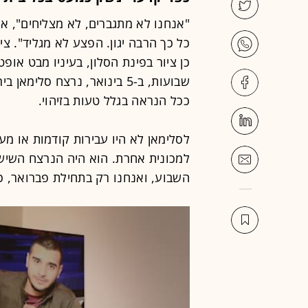
"אנחנו לא מתגברים, לא מצליחים", א
כן ציור בפינת הסלון, בעיניו מבט אופט
ככל הנראה בגלל טעות בזיהוי.
לסלימאן לא היו עבירות קודמות או מע
השבוע, ואנחנו רק בתחילת פברואר, כבר נרצחו 14 א