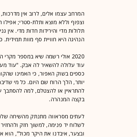
המרחב עצמו אלים, לרוב אין מדרכות, 
וצפוף וללא מוצא ותלת-סטרי; אפילו ה
תלולות מדי והירידות חדות מדי. אין גנ
הנהיגה היא חוויית סף מוות תמידית. 
עוד עלולה להשאיר לה אבק. "עוד מע
כספים בשוק האפור, כי האמינו שהקורו
יותר, הלך הרוח שם היום. כל מי שדיבר
להתראיין או להצטלם, למה להסתבך ע
בקצה המנהרה.
לעתים מסראווה מתנתק מהשיחה שלנו
לשלוח יד פנימה, למשוך חזק ולהחזיר 
ובצער, איבדנו את היקר מכול", הוא או