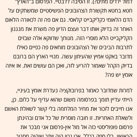
למול ילדים מתים?). זו הסיבה ללבטיי. הפרסום ב"הארץ"
חטא בחטא תקשורת הצהובונים הפשיסטיים שמשחקים על
הדם הלאומי כקליקבייט קלאסי. גם אם פה זה לכאורה הלאום
האחר זה בדיוק אותו דבר ועצם הדיון פה משרת את מנגנון
הקליקבייט הלא מוסרי הזה. מגוחך שדווקא אלה שבזים
לתרבות הביבים של הצהובונים מוחאים פה כפיים כאילו
מדובר באקט אמיץ שהעיתון עשה. מנויי הארץ הם ברובם
בדיוק הקהל שאמור להריע לזה, ואכן הם עושים זאת. אז איזה
אומץ יש פה?
למרות שמדובר כאמור בפרובוקציה נעדרת אומץ בעיניי,
הייתי עדיין תומך בפרסומה משום שהוא עדיף על כלום. כן,
אנו חייבים לזכור את מחיר המלחמה בלי קשר לשאלת האשם
ולשאלת האחריות. זו חובה מוסרית של כל אדם ובהינתן
פרסום פופוליסטי כזה אל מול אין-פרסום אני מבכר את
הראשון. בלי ספק בכלל. אכן נכון היה יותר שיהיה מסגור