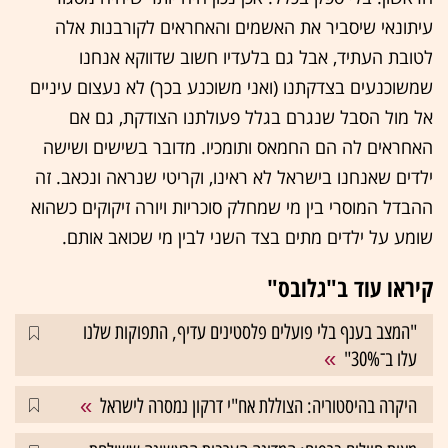
עיתונאי שיסביר את האשמים והאחראים לקורבנות אלה
לטובת העתיד, אבל גם בלעדיו חשוב שדווקא אנחנו
שמשוכנעים בצדקתנו (ואני משוכנע בכך) לא נעצום עיניים
אל מול הסבל שנגרם בגלל פעולתנו הצודקת, גם אם
האחראים לה הם החמאס ותומכיו. מדובר בשישים ושישה
ילדים שאנחנו בישראל לא ראינו, וקריטי שנראה ונכאב. זה
ההבדל המוסרי בין מי שמחלק סוכריות ויורה זיקוקים כשהוא
שומע על ילדים מתים בצד השני לבין מי שכואב אותם.
קיראו עוד ב"גלובס"
"המצב בענף בלי פועלים פלסטינים עדיף, התפוקות שלנו
עלו ב־30%"
היקרה בהיסטוריה: הצוללת אח"י דרקון נמסרה לישראל