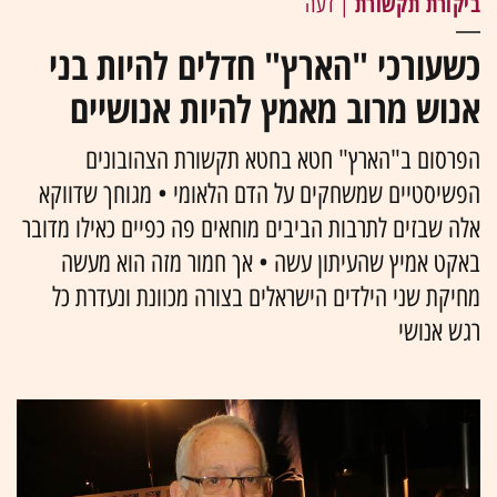
ביקורת תקשורת
| דעה
כשעורכי "הארץ" חדלים להיות בני
אנוש מרוב מאמץ להיות אנושיים
הפרסום ב"הארץ" חטא בחטא תקשורת הצהובונים
הפשיסטיים שמשחקים על הדם הלאומי • מגוחך שדווקא
אלה שבזים לתרבות הביבים מוחאים פה כפיים כאילו מדובר
באקט אמיץ שהעיתון עשה • אך חמור מזה הוא מעשה
מחיקת שני הילדים הישראלים בצורה מכוונת ונעדרת כל
רגש אנושי