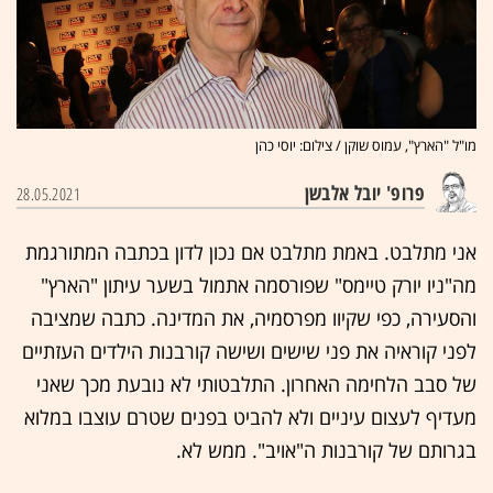
מו"ל "הארץ", עמוס שוקן / צילום: יוסי כהן
פרופ' יובל אלבשן
28.05.2021
אני מתלבט. באמת מתלבט אם נכון לדון בכתבה המתורגמת
מה"ניו יורק טיימס" שפורסמה אתמול בשער עיתון "הארץ"
והסעירה, כפי שקיוו מפרסמיה, את המדינה. כתבה שמציבה
לפני קוראיה את פני שישים ושישה קורבנות הילדים העזתיים
של סבב הלחימה האחרון. התלבטותי לא נובעת מכך שאני
מעדיף לעצום עיניים ולא להביט בפנים שטרם עוצבו במלוא
בגרותם של קורבנות ה"אויב". ממש לא.