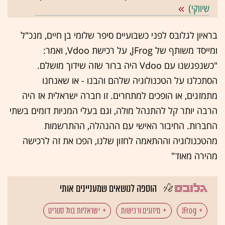
שיווקי
)
בראיון לגלובס לפני כשבועיים סיפר שלומי בן חיים, מנכ"ל
ומייסד משותף של JFrog, על רכישת Vdoo, ואמר:
"כשנפגשנו עם Vdoo היה ברור שזה שידוך מושלם.
הסתכלנו על הטכנולוגיה שלהם והבנו - או שאנחנו
מתמזגים, או הופכים למתחרים. זו חברה ישראלית אז היה
הרבה יותר קל להתנהל מולה, וגם בעלי המניות דומים בשתי
החברות. החיבור האישי עם ההנהלה, ההתרשמות
מהטכנולוגיה וההתאמה לחזון שלנו, הפכו את זה לרכישה
מהירה מאוד"
הוספה לנושאים שמעניינים אותי
JFrog
מיזוגים ורכישות
ישראליות בוול סטריט