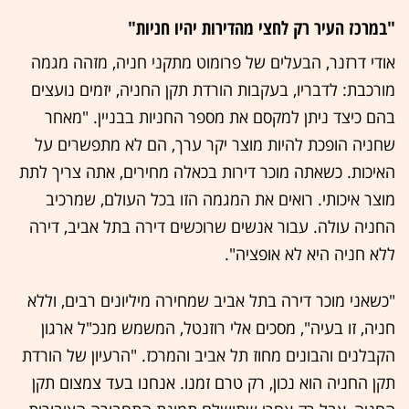
"במרכז העיר רק לחצי מהדירות יהיו חניות"
אודי דרזנר, הבעלים של פרומוט מתקני חניה, מזהה מגמה
מורכבת: לדבריו, בעקבות הורדת תקן החניה, יזמים נועצים
בהם כיצד ניתן למקסם את מספר החניות בבניין. "מאחר
שחניה הופכת להיות מוצר יקר ערך, הם לא מתפשרים על
האיכות. כשאתה מוכר דירות בכאלה מחירים, אתה צריך לתת
מוצר איכותי. רואים את המגמה הזו בכל העולם, שמרכיב
החניה עולה. עבור אנשים שרוכשים דירה בתל אביב, דירה
ללא חניה היא לא אופציה".
"כשאני מוכר דירה בתל אביב שמחירה מיליונים רבים, וללא
חניה, זו בעיה", מסכים אלי רוזנטל, המשמש מנכ"ל ארגון
הקבלנים והבונים מחוז תל אביב והמרכז. "הרעיון של הורדת
תקן החניה הוא נכון, רק טרם זמנו. אנחנו בעד צמצום תקן