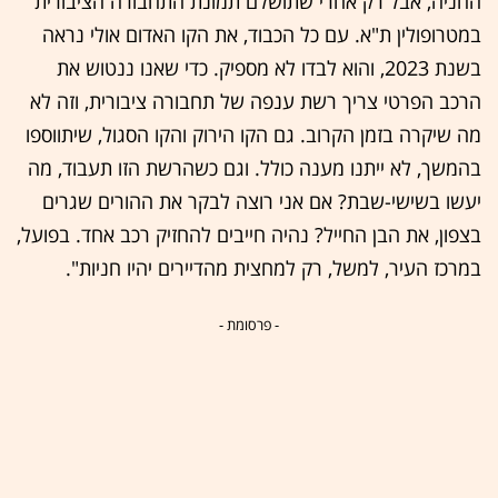
החניה, אבל רק אחרי שתושלם תמונת התחבורה הציבורית
במטרופולין ת"א. עם כל הכבוד, את הקו האדום אולי נראה
בשנת 2023, והוא לבדו לא מספיק. כדי שאנו ננטוש את
הרכב הפרטי צריך רשת ענפה של תחבורה ציבורית, וזה לא
מה שיקרה בזמן הקרוב. גם הקו הירוק והקו הסגול, שיתווספו
בהמשך, לא ייתנו מענה כולל. וגם כשהרשת הזו תעבוד, מה
יעשו בשישי-שבת? אם אני רוצה לבקר את ההורים שגרים
בצפון, את הבן החייל? נהיה חייבים להחזיק רכב אחד. בפועל,
במרכז העיר, למשל, רק למחצית מהדיירים יהיו חניות".
- פרסומת -