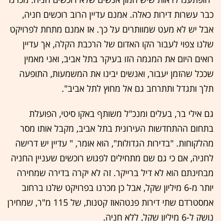
כבר עשרות דירות כאלה. אמנם עדיין הרוב רוכשים חניה,
אבל יש לא מעט שמוותרים על כך. אז אמנם מתחת לפרויקט
שלנו צפוי לעבור הקו האדום של הרכבת הקלה, אך עדיין
רואים היום את המגמה הזו בעיקר בתל אביב, ואני מאמין
שככל שהזמן יעבור, ואנשים יבינו את המשמעות, התופעה
תלך ותגדל ותתרחב גם אל מחוץ לתל אביב".
גם אילי בר, בעלים ומנכ"ל משותף באקו סיטי, הפועלת
בתחום ההתחדשות העירונית בתל אביב, מקבל אותו מסר
מהלקוחות. "בדירות הגדולות", הוא אומר, " עדיין יש דרישה
לחניה, אם כי גם שם מתחילים לפגוש רוכשים שעניין החניה
מבחינתם הוא לא דיל ברייקר. זה לא יקרה בדירה שמחירה
יותר מ-6 מיליון שקל, אבל כן מכרנו בפרויקט שלנו ברחוב
אמסטרדם שתי דירות פנטהאוז קטנות, של 115 מ"ר, שמחירן
נושק ל-6 מיליון שקל, ללא חניה.