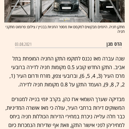
מתקן חניה. היזמים מבקשים למקסם את מספר החניות בבניין / צילום: פרומוט מתקני
חניה
הדס מגן
03.08.2021
שנה עברה מאז נכנס לתוקפו התקן החניה המופחת בתל
אביב. התקן החדש קובע 0.5 מקומות חניה לדירה ברובעי
מרכז העיר (3, 4, 5, 6), וברובעי צפון, מזרח ודרום העיר (1,
2, 7, 8, 9), הועמד התקן על 0.8 מקומות חניה לדירה.
מבדיקה שערך השמאי ארז כהן, בקרב יזמי בנייה למגורים
המשווקים דירות ברחבי העיר, עולה כי מאז אושרה המדיניות,
כבר חלה עלייה ניכרת במחירי הדירות הכוללות חניה ביחס
למחיריהן לפני אישור התקן, וזאת אף שדירות הנמכרות כיום