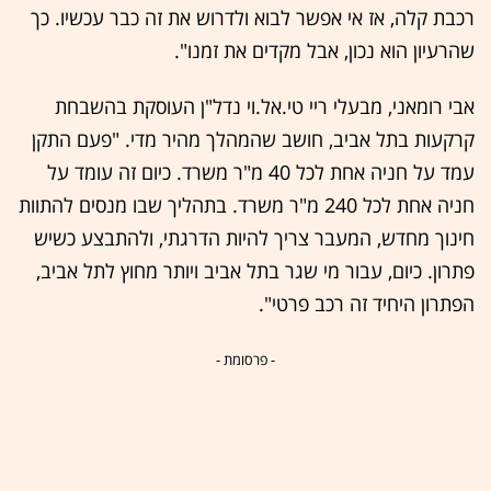
רכבת קלה, אז אי אפשר לבוא ולדרוש את זה כבר עכשיו. כך
שהרעיון הוא נכון, אבל מקדים את זמנו".
אבי רומאני, מבעלי ריי טי.אל.וי נדל"ן העוסקת בהשבחת
קרקעות בתל אביב, חושב שהמהלך מהיר מדי. "פעם התקן
עמד על חניה אחת לכל 40 מ"ר משרד. כיום זה עומד על
חניה אחת לכל 240 מ"ר משרד. בתהליך שבו מנסים להתוות
חינוך מחדש, המעבר צריך להיות הדרגתי, ולהתבצע כשיש
פתרון. כיום, עבור מי שגר בתל אביב ויותר מחוץ לתל אביב,
הפתרון היחיד זה רכב פרטי".
- פרסומת -