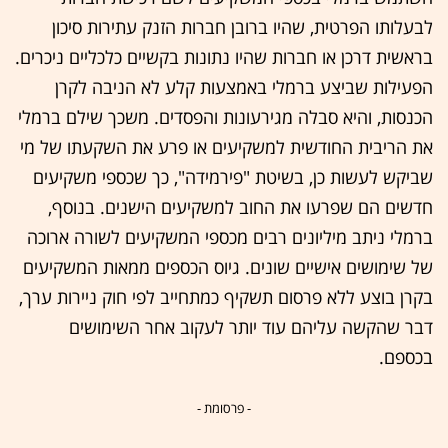
לבעלותו הפרטית, שהיו ברובן חברות הזנק עתירות סיכון
בראשית דרכן או חברות שהיו נתונות בקשיים כלכליים ניכרים.
הפעילות שביצע ברמלי באמצעות קלע לא הניבה לקרן
הכנסות, והיא סבלה מגירעונות והפסדים. משכך שילם ברמלי
את הריבית החודשית למשקיעים או פרע את השקעתו של מי
שביקש לעשות כן, בשיטת "פירמידה", כך שכספי משקיעים
חדשים הם שפרעו את החוב למשקיעים הישנים. בנוסף,
ברמלי ניתב מיליונים רבים מכספי המשקיעים לשורה ארוכה
של שימושים אישיים שונים. גיוס הכספים ממאות המשקיעים
בקרן בוצע ללא פרסום תשקיף כמתחייב לפי חוק ניירות ערך,
דבר שהקשה עליהם עוד יותר לעקוב אחר השימושים
בכספם.
- פרסומת -