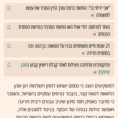
"אני יריתי בו": החשוד ברצח עורך הדין הסגיר את עצמו
למשטרה
הותר לפרסום: דודי אפל הוא החשוד המרכזי בפרשת הסתרת
הנכסים
21 שנות חיים משותפים גברו על הצוואה: בן הזוג זכה
במחצית הדירה
פרוקסיביט מרחיבה פעילות לאחר קבלת רישיון קבוע (
תוכן
שיווקי
)
למשקיעים הוצג כי כספם ישמש למתן השלמות הון שהן
הלוואות לטווח קצר, בעבור גורמים עסקיים בישראל, והוסבר
כי מדובר באפיק חסר סיכון שיניב עבורם ריבית חריגה
ויאפשר נזילות גבוהה של הכסף. בניגוד למצגים אלה,
השתמש ברמלי בכספי המשקיעים לשם רכישת חברות