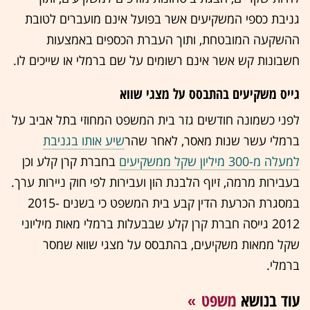
גניבת כספי המשקיעים אשר בפועל אינם מועברים לטובת
ההשקעה המובטחת, ותוך העברת הכספים באמצעות
חשבונות קש אשר אינם רשומים על שם ברמלי או שייכים לו.
גייס משקיעים בהתבסס על מצגי שווא
לפני כשמונה חודשים גזר בית המשפט המחוזי בתל אביב על
ברמלי עשר שנות מאסר, לאחר שהר
שיע אותו בגניבת
למעלה מ-300 מיליון שקל ממשקיעים
בחברת קרן קלע וכן
בעבירות מרמה, זיוף הלבנת הון ועבירות לפי חוק ניירות ערך.
במסגרת הכרעת הדין קבע בית המשפט כי בשנים 2015-
2012 גייסה חברת קרן קלע שבבעלות ברמלי מאות מיליוני
שקל ממאות משקיעים, בהתבסס על מצגי שווא שמסר
ברמלי.
עוד בנושא
משפט