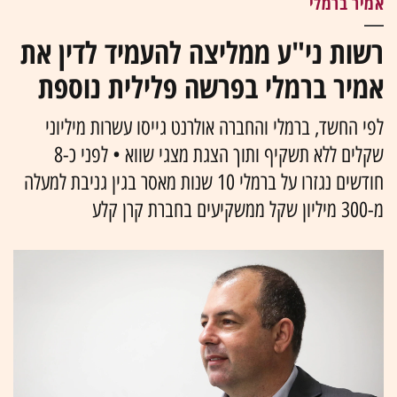
אמיר ברמלי
רשות ני"ע ממליצה להעמיד לדין את
אמיר ברמלי בפרשה פלילית נוספת
לפי החשד, ברמלי והחברה אולרנט גייסו עשרות מיליוני
שקלים ללא תשקיף ותוך הצגת מצגי שווא • לפני כ-8
חודשים נגזרו על ברמלי 10 שנות מאסר בגין גניבת למעלה
מ-300 מיליון שקל ממשקיעים בחברת קרן קלע