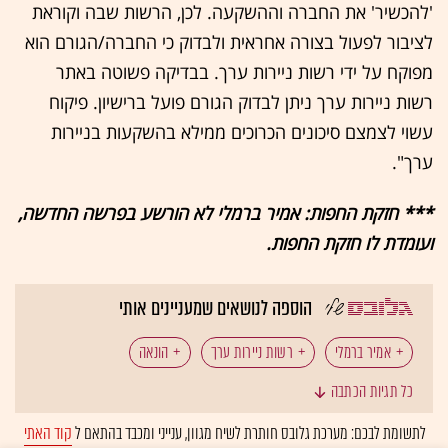
'להכשיר' את החברה וההשקעה. לכן, הרשות שבה וקוראת
לציבור לפעול בצורה אחראית ולבדוק כי החברה/הגורם הוא
מפוקח על ידי רשות ניירות ערך. בבדיקה פשוטה באתר
רשות ניירות ערך ניתן לבדוק הגורם פועל ברישיון. פיקוח
עשוי לצמצם סיכונים הכרוכים ממילא בהשקעות בניירות
ערך".
*** חזקת החפות: אמיר ברמלי לא הורשע בפרשה החדשה,
ועומדת לו חזקת החפות.
הוספה לנושאים שמעניינים אותי
אמיר ברמלי
רשות ניירות ערך
הונאה
כל תגיות הכתבה
הונאת פונזי
לתשומת לבכם: מערכת גלובס חותרת לשיח מגוון, ענייני ומכבד בהתאם ל
קוד האתי