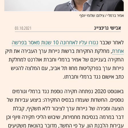
אמיר ברמלי / צילום: שלומי יוסף
אבישי גרינצייג
03.10.2021
לאחר שכבר
נגזרו עליו לאחרונה 10 שנות מאסר בפרשה
אחרת
, מחלקת החקירות ברשות ניירות ערך העבירה את תיק
החקירה בעניינם של אמיר ברמלי וחברת אולרנט למחלקת
ניירות ערך בפרקליטות מחוז תל אביב, עם המלצה להגיש
כתב אישום נגד ברמלי וחברתו.
באוגוסט 2020 נפתחה חקירה נוספת נגד ברמלי וגורמים
נוספים. החשדות שעמדו בבסיס החקירה: ביצוע עבירות של
הצעה ומכירה של ניירות ערך לציבור ללא תשקיף, קבלת
דבר במרמה בנסיבות מחמירות, שיבוש הליכי חקירה וזיוף וכן
עבירות הלבנת הון. על פי החשד, מדובר בהונאת משקיעים