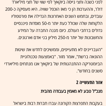
לפני כשנה וחצי גייסה ביוקאץ' לפי שווי של חצי מיליארד
דולר, וההערכות הן כי מאז הוכפל שוויה. היא מעסיקה כ-200
עובדים, ובחמש השנים האחרונות הגדילה את פורטפוליו
הלקוחות שלה שכולל כעת יותר מ-50 מוסדות פיננסיים
גדולים ברחבי העולם. כיום מגנה החברה על המידע
והחשבונות של יותר מ-250 מיליון בני אדם וארגונים.
"העבריינים לא מתעייפים, וממשיכים לחדש את שיטות
ההונאה ברשת", אומר מזור. "באמצעות טכנולוגיית
הביומטריקה ההתנהגותית של ביוקאץ' אנו מנתחים מיליארדי
סשנים בחודש".
אזור התעשייה 2
מנכ"ל טבע לא מאמין בעבודה מהבית
בעקבות התפרצות הקורונה עברו חברות רבות בישראל