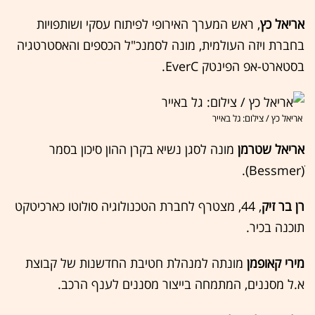
אריאל כץ
, ראש המערך האירופי לפיתוח עסקי ושותפויות
בחברת ויזה העולמית, מונה לסמנכ"ל הכספים והאסטרטגיה
בסטארט-אפ הפינטק EverC.
אריאל כץ / צילום: גל באייר
אריאל שטרמן
מונה לסגן נשיא בקרן ההון סיכון בסמר
(Bessmerׂ).
רן בר זיק
, 44, מצטרף לחברת הטכנולוגיה סולוטו כארכיטקט
תוכנה בכיר.
מירי קאופמן
מונתה למנהלת חטיבת החדשנות של קבוצת
א.ל מסננים, המתמחה בייצור מסננים לענף הרכב.