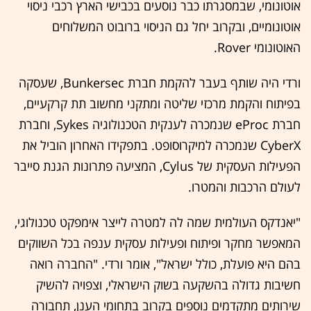
אוטונומי, שבמסגרתו כבר נוסעים בכבישי הארץ רכבי ניסוי
אוטונומיים, ובקרוב יחל גם הניסוי ברובוט המשלוחים
האוטונומי Rover.
ורדי היה שותף בעבר להקמת חברת Bunkersec, שעסקה
בפיתוח והקמת מרכזי שליטה ומתקני מחשוב תת קרקעיים,
חברת eProc שנמכרה לענקית הטכנולוגיה Sykes, וחברת
CyberX שנמכרה למיקרוסופט. בתפקידו האחרון הוביל את
הפעילות העסקית של Cylus, המציעה פתרונות הגנת סייבר
לעולם הרכבות והמטרו.
"יאנדקס העולמית שמה לה למטרה לייצר אימפקט טכנולוגי,
המאפשר מחקר ופיתוח ופעילות עסקית ענפה בכל השווקים
בהם היא פועלת, כולל ישראל", אומר ורדי. "החברה רואה
חשיבות גדולה בהשקעה בשוק הישראלי, וצפויה להשיק
שירותים מתקדמים נוספים בקרוב בתחומי הענן, תחבורה