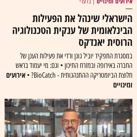
אירועים ומינויים
| בלעדי
הישראלי שינהל את הפעילות
הבינלאומית של ענקית הטכנולוגיה
הרוסית יאנדקס
במסגרת התפקיד יוביל גונן ורדי את פעילות הענן של
החברה באירופה ובמזרח התיכון • וגם: מי יעמוד בראש
אירועים
חלוצת הביומטריקה ההתנהגותית - BioCatch? •
ומינויים