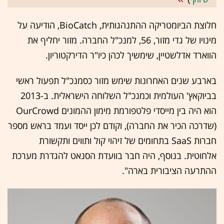
חלוצת הביומטריקה ההתנהגותית, BioCatch, הודיעה על
מינויו של גדי מזור, 56, למנכ"ל החברה. מזור יחליף את
הווארד אדלשטיין, שימשיך לכהן כיו"ר הדירקטוריון.
בארבע שנים האחרונות שימש מזור כסמנכ"ל תפעול ראשי
בביוקאץ' העולמית וכמנכ"ל השלוחה הישראלית. ב-2013
הוא היה בין מייסדי פלטפורמת מימון ההמונים OurCrowd
(שדרכה הכיר את החברה), וקודם לכן ייסד ועמד בראש מספר
חברות SaaS בתחומים של זיהוי קול ותווים ותקשורת
אלחוטית. בנוסף, היה חבר בוועדת הסנאט להגדרת מערכת
ההתרעה הציבורית בארה".