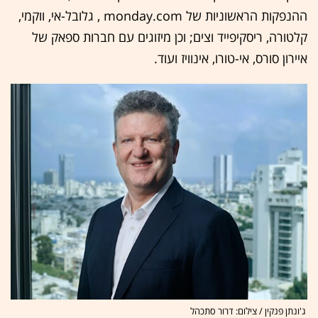
ההנפקות הראשוניות של monday.com , גלובל-אי, ווקמי,
קלטורה, ריסקיפייד וצים; וכן מיזוגים עם חברות ספאק של
איירון סורס, אי-טורו, אינוויז ועוד.
ג'ונתן פנקין / צילום: דרור סתכהל