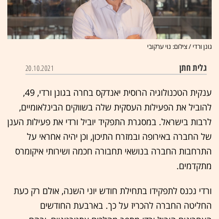
גונן ורדי / צילום: נוי ערקובי
גלית חתן
20.10.2021
ענקית הטכנולוגיה הרוסית יאנדקס בחרה בגונן ורדי, 49,
להוביל את הפעילות העסקית שלה בשווקים הבינלאומיים,
לרבות בישראל. במסגרת התפקיד יוביל ורדי את פעילות הענן
של החברה באירופה ובמזרח התיכון, וכן יהיה אחראי על
התרחבות החברה בנושאי תחבורה חכמה ושירותי איקומרס
מתקדמים.
ורדי נכנס לתפקידו בתחילת חודש יוני השנה, אולם רק כעת
החליטה החברה להכריז על כך. בארבעת החודשים