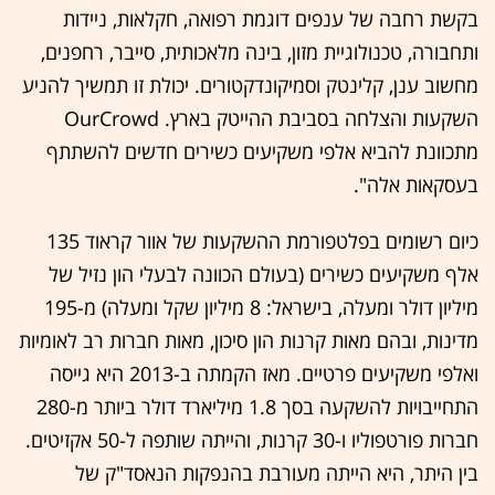
בקשת רחבה של ענפים דוגמת רפואה, חקלאות, ניידות
ותחבורה, טכנולוגיית מזון, בינה מלאכותית, סייבר, רחפנים,
מחשוב ענן, קלינטק וסמיקונדקטורים. יכולת זו תמשיך להניע
השקעות והצלחה בסביבת ההייטק בארץ. OurCrowd
מתכוונת להביא אלפי משקיעים כשירים חדשים להשתתף
בעסקאות אלה".
כיום רשומים בפלטפורמת ההשקעות של אוור קראוד 135
אלף משקיעים כשירים (בעולם הכוונה לבעלי הון נזיל של
מיליון דולר ומעלה, בישראל: 8 מיליון שקל ומעלה) מ-195
מדינות, ובהם מאות קרנות הון סיכון, מאות חברות רב לאומיות
ואלפי משקיעים פרטיים. מאז הקמתה ב-2013 היא גייסה
התחייבויות להשקעה בסך 1.8 מיליארד דולר ביותר מ-280
חברות פורטפוליו ו-30 קרנות, והייתה שותפה ל-50 אקזיטים.
בין היתר, היא הייתה מעורבת בהנפקות הנאסד"ק של