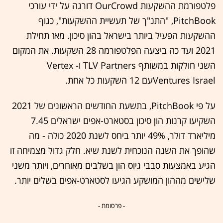
פלטפורמת ההשקעות OurCrowd דורגה על ידי עורכי
PitchBook, "התנ"ך של תעשיית ההשקעות", כגוף
ההשקעות הפעיל ביותר בישראל בהון סיכון. מאז תחילת
2021 ועד כה ביצעה הפלטפורמה 28 השקעות. את המקום
השני חולקות במשותף TLV Partners ו- Vertex
Ventures Israelעם 12 השקעות כל אחת.
על פי PitchBook, בתשעת החודשים הראשונים של 2021
השקיעו קרנות הון סיכון בסטארט-אפים ישראלים 7.45
מיליארד דולר, 49% יותר ביחס לשנת 2020 כולה - מה
שהופך את השנה הנוכחית לשנת שיא. חלק גדול מצמיחה זו
הגיע באמצעות סבבי גיוס הון בשלבים מאוחרים, ויותר משני
שלישים מההון המושקע הגיעו לסטארט-אפים בשלים יותר.
- פרסומת -