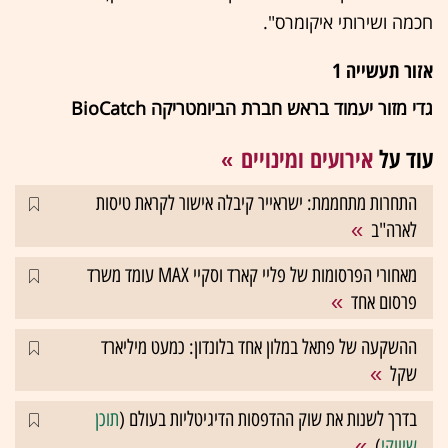
חכמה ושירותי איקומרס".
אזור תעשייה 1
גדי מזור יעמוד בראש חברת הביומטריקה BioCatch
עוד על
אירועים ומינויים
התחרות מתחממת: ישראייר קיבלה אישור לקראת טיסות
לארה"ב
מאחורי הפרסומות של פליי קארד וסקיי MAX עומד משרד
פרסום אחד
ההשקעה של פתאל במלון אחד בלונדון: כמעט מיליארד
שקל
בדרך לשנות את שוק ההדפסות הדיגיטליות בעולם (
תוכן
שיווקי
)