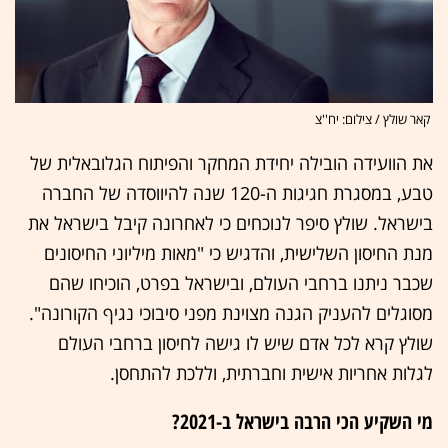
קאר שולץ / צילום: יח''צ
את הוועידה הובילה יחידת המחקר והפיתוח הגלובאלית של
טבע, במסגרת חגיגות ה-120 שנה להיווסדה של החברה
בישראל. שולץ סיפר לנוכחים כי לאחרונה קיבל בישראל את
מנת החיסון השלישית, והדגיש כי "מאות מיליוני החיסונים
שכבר ניתנו ברחבי העולם, ובישראל בפרט, הוכיחו שהם
מסוגלים להעניק הגנה מצוינת מפני סיבוכי נגיף הקורונה".
שולץ קרא לכל אדם שיש לו גישה לחיסון ברחבי העולם
לגלות אחריות אישית וחברתית, וללכת להתחסן.
מי השקיע הכי הרבה בישראל ב-2021?