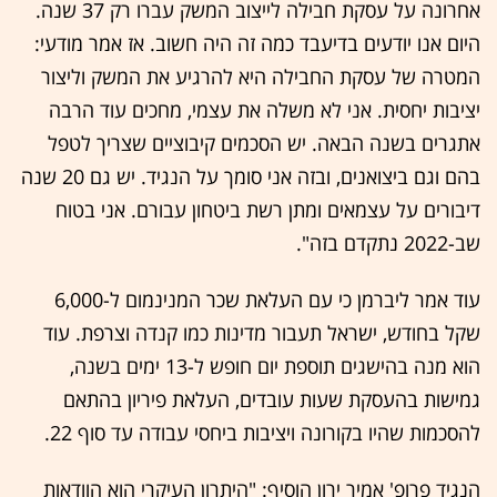
אחרונה על עסקת חבילה לייצוב המשק עברו רק 37 שנה.
היום אנו יודעים בדיעבד כמה זה היה חשוב. אז אמר מודעי:
המטרה של עסקת החבילה היא להרגיע את המשק וליצור
יציבות יחסית. אני לא משלה את עצמי, מחכים עוד הרבה
אתגרים בשנה הבאה. יש הסכמים קיבוציים שצריך לטפל
בהם וגם ביצואנים, ובזה אני סומך על הנגיד. יש גם 20 שנה
דיבורים על עצמאים ומתן רשת ביטחון עבורם. אני בטוח
שב-2022 נתקדם בזה".
עוד אמר ליברמן כי עם העלאת שכר המנינמום ל-6,000
שקל בחודש, ישראל תעבור מדינות כמו קנדה וצרפת. עוד
הוא מנה בהישגים תוספת יום חופש ל-13 ימים בשנה,
גמישות בהעסקת שעות עובדים, העלאת פיריון בהתאם
להסכמות שהיו בקורונה ויציבות ביחסי עבודה עד סוף 22.
הנגיד פרופ' אמיר ירון הוסיף: "היתרון העיקרי הוא הוודאות