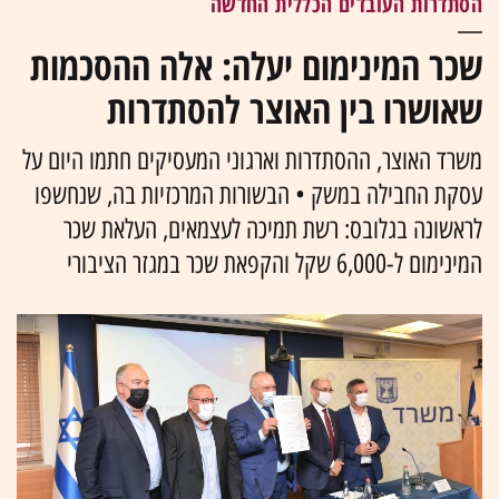
הסתדרות העובדים הכללית החדשה
שכר המינימום יעלה: אלה ההסכמות
שאושרו בין האוצר להסתדרות
משרד האוצר, ההסתדרות וארגוני המעסיקים חתמו היום על
עסקת החבילה במשק • הבשורות המרכזיות בה, שנחשפו
לראשונה בגלובס: רשת תמיכה לעצמאים, העלאת שכר
המינימום ל-6,000 שקל והקפאת שכר במגזר הציבורי