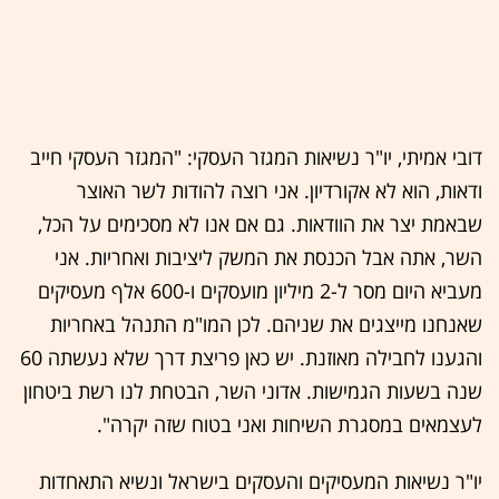
דובי אמיתי, יו"ר נשיאות המגזר העסקי: "המגזר העסקי חייב
ודאות, הוא לא אקורדיון. אני רוצה להודות לשר האוצר
שבאמת יצר את הוודאות. גם אם אנו לא מסכימים על הכל,
השר, אתה אבל הכנסת את המשק ליציבות ואחריות. אני
מעביא היום מסר ל-2 מיליון מועסקים ו-600 אלף מעסיקים
שאנחנו מייצגים את שניהם. לכן המו"מ התנהל באחריות
והגענו לחבילה מאוזנת. יש כאן פריצת דרך שלא נעשתה 60
שנה בשעות הגמישות. אדוני השר, הבטחת לנו רשת ביטחון
לעצמאים במסגרת השיחות ואני בטוח שזה יקרה".
יו"ר נשיאות המעסיקים והעסקים בישראל ונשיא התאחדות