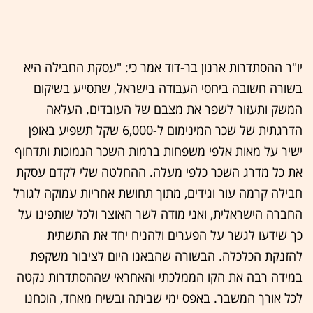
יו"ר ההסתדרות ארנון בר-דוד אמר כי: "עסקת החבילה היא
בשורה חשובה ביחסי העבודה בישראל, שתסייע בשיקום
המשק ותעזור לשפר את מצבם של העובדים. העלאה
הדרגתית של שכר המינימום ל-6,000 שקל תשפיע באופן
ישיר על מאות אלפי משפחות ברמות השכר הנמוכות ותדחוף
את כל מדרג השכר כלפי מעלה. ההחלטה שלי לקדם עסקת
חבילה קרמה עור וגידים, מתוך תחושת אחריות עמוקה לגורל
החברה הישראלית, ואני מודה לשר האוצר ולכל שותפינו על
כך שידעו לגשר על הפערים ולהניח יחד את התשתית
להזנקת הכלכלה. הבשורה שהבאנו היום לציבור משקפת
במידה רבה את הקו הממלכתי והאחראי שההסתדרות נקטה
לכל אורך המשבר. באפס ימי שביתה ובשיח מאחד, הוכחנו