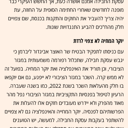
עסקת החבילה אמנם אושרה כעת, אך החשש העיקרי כבר
מופנה לחודשים שאחרי החתימה הסופית על החוזה, עת
יהיה צריך להעביר את החוקים והתקנות בכנסת, שם צפויים
חלק מהח"כים להביע התנגדויות שונות.
יוקר המחיה לא צפוי לרדת
עם כניסתו לתפקיד הבטיח שר האוצר אביגדור ליברמן כי
יגבש עסקת חבילה, שתכלול רפורמה משמעותית במגזר
הציבורי, וכן תוריד את האינפלציה ואת יוקר המחיה. בפועל זה
לא ממש קרה. השכר במגזר הציבורי לא ייפגע, גם אם יוקפאו
בו חלק מהעלאות השכר בשנת 2022, כמו בשנה שעברה.
הרעיון לטיפול בפנסיות התקציביות במגזר הציבורי נפל מהר
מאוד מהפרק ולא יידרש מעובדים חזקים אלו להעלות את
הפרשותיהם לפנסיה. יוקר המחייה והאינפלציה גם לא צפויים
להשתפר בעקבות עסקת החבילה. למעשה, יש הטוענים