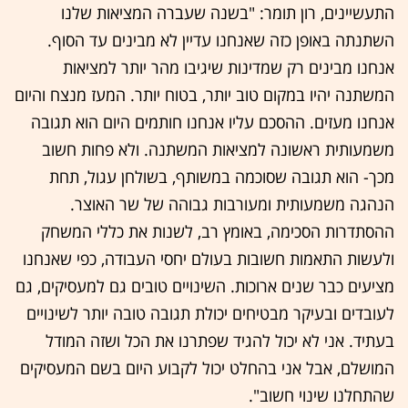
התעשיינים, רון תומר: "בשנה שעברה המציאות שלנו
השתנתה באופן כזה שאנחנו עדיין לא מבינים עד הסוף.
אנחנו מבינים רק שמדינות שיגיבו מהר יותר למציאות
המשתנה יהיו במקום טוב יותר, בטוח יותר. המעז מנצח והיום
אנחנו מעזים. ההסכם עליו אנחנו חותמים היום הוא תגובה
משמעותית ראשונה למציאות המשתנה. ולא פחות חשוב
מכך- הוא תגובה שסוכמה במשותף, בשולחן עגול, תחת
הנהגה משמעותית ומעורבות גבוהה של שר האוצר.
ההסתדרות הסכימה, באומץ רב, לשנות את כללי המשחק
ולעשות התאמות חשובות בעולם יחסי העבודה, כפי שאנחנו
מציעים כבר שנים ארוכות. השינויים טובים גם למעסיקים, גם
לעובדים ובעיקר מבטיחים יכולת תגובה טובה יותר לשינויים
בעתיד. אני לא יכול להגיד שפתרנו את הכל ושזה המודל
המושלם, אבל אני בהחלט יכול לקבוע היום בשם המעסיקים
שהתחלנו שינוי חשוב".