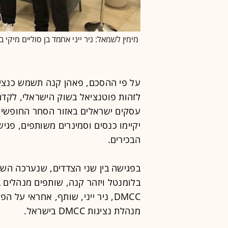
מימין לשמאל: ניר ייני אחמד בן סוליים מיקי 
לזהות פוטנציאל בשוק הישראלי, לקדם
עסקים ישראלים באזור הסחר החופשי 
יקיימו כנסים וסמינרים משותפים, פגיש
הבכירים.
בפגישה בין שני הצדדים, שנערכה השב
בלומנטל ויזהר קנה, שותפים מנהלים בפ
DMCC, ניר ייני, שותף, אחראי על
מנהלת נציגות DMCC בישראל.