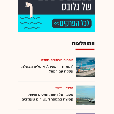
המומלצות
כותרות העיתונים בעולם
"תפנית דרמטית": איטליה מבטלת
עסקה עם רפאל
הגירה
|
בלעדי
מסמך של רשות המסים חושף:
קפיצה במספר העשירים שעוזבים