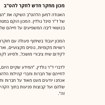
מכון מחקר חדש לחקר להט"ב
האגודה למען הלהט"ב השיקה את "המכ
של ד"ר סיגל גולדין. המכון הוקם במט
בנושאי ליבה המשפיעים על חייהם של 
המכון יעבוד בשיתוף פעולה עם חוקרו
רשויות מקומיות, גופים מקצועיים, ואר
לקידום שיח ציבורי מושכל, ולסיוע לקו
לדברי ד"ר גולדין, "המידע שקיים היום
לחייהם של חברות וחברי קהילות הלהט
אנחנו יודעים מעט מאוד על חברות וח
שלהם ועל קבוצות פגיעות בתוך הקהיל
זה".