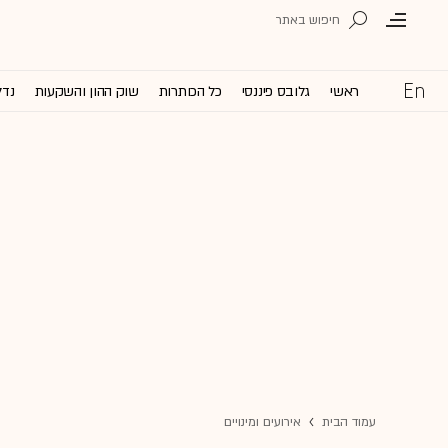
ראשי
גלובס פיננסי
כל הכותרות
שוק ההון והשקעות
נדל
עמוד הבית
אירועים ומינויים