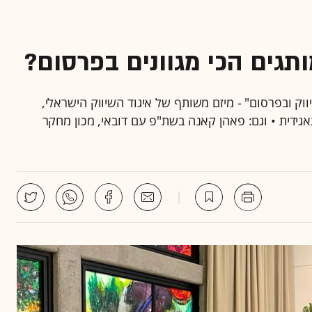
תגים הכי מגוונים בפרסום?
וק ובפרסום" - מיזם משותף של איגוד השיווק הישראלי,
גידית • וגם: פאהן קאנה בשת"פ עם דובאי, מכון מחקר