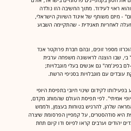
הוא ראוי לעידוד. מתוך החשיבה הזו נולדה
ם" - מיזם משותף של איגוד השיווק הישראלי,
מעלה לאחריות תאגידית - שהתקיימה השבוע
כרזו מספר זוכים, ובהם חברת פרוקטר אנד
 בי, שבו הוצגה לראשונה משפחה ערבית
לם בפיג'מה" גם אנשים בעלי מוגבלויות;
 עובדים עם מוגבלויות בסניפי הרשת.
בפעילותו לקידום שינוי חיובי בתפיסת היופי
ופי אמיתי". לפי תפיסת העולם שהמותג מקדם,
המראה שלהן, להרגיש בטוחות בעצמן, ולממש
ת היא סודהסטרים, על קמפיין הפרסומת שיצרה
ים יהודים וערבים קראו לפיוס ודו קיום תחת