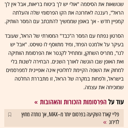
שנושאות את הסיסמה "אולי יש לך ביטוח בריאות, אבל אין לך
הראל", רעננה לאחרונה את הקו הפרסומי שלה והעלתה
קמפיין חדש - אך באופן שממשיך להתכתב עם המסר הוותיק.
הסרטון נפתח עם המסר ה"כבד" המסורתי של הראל, שעובד
בעיקר על אלמנט הפחד, ומיד מתווסף לו טוויסט. "אבל יש
לנו", מתריס השחקן, ומתחיל לקנטר את הפרסומת הוותיקה
ואת האופן שבו הוגשה לאורך השנים. הבחירה לשנות בלי
למחוק את השפה הקיימת לחלוטין אינה אופיינית למפרסמים
בישראל, ולפחות במקרה של הראל, זו מתבררת החלטה
שמוכיחה את עצמה.
עוד על
הפרסומות הזכורות והאהובות
פליי קארד השקיעה בפרסום יותר מ–MAX, אך נותרה מחוץ
לדירוג