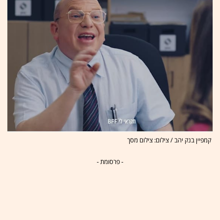
קמפיין בנק יהב / צילום: צילום מסך
- פרסומת -