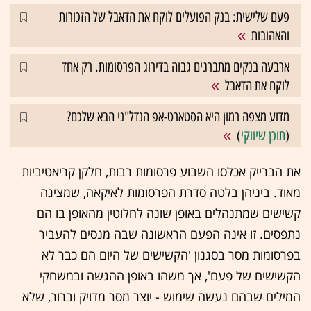
פעם שלישית: בנק הפועלים לוקח את הדאבל של הזכורות
והאהובות
ארבעה בנקים מתברגים גבוה בדירוג הפרסומות. רק אחד
לוקח את הדאבל
מדוע מצפה רמון היא הסטארט-אפ הנדל"ני הבא שלכם?
(
תוכן שיווקי
)
את הברייק אכלסו השבוע פרסומות רבות, חלקן קריאטיביות
מאוד. ביניהן בלטה סדרת הפרסומות לאיקאה, שמציגה
קשישים שמתנהלים באופן שונה לחלוטין מהאופן בו הם
נתפסים. זו אינה הפעם הראשונה שבה מנסים להעביר
בפרסומות מסר בסגנון 'הקשישים של היום הם כבר לא
הקשישים של פעם', אך משהו באופן ההגשה ובמשחקי
המילים שבהם נעשה שימוש - יוצר מסר מדויק וברור, שלא