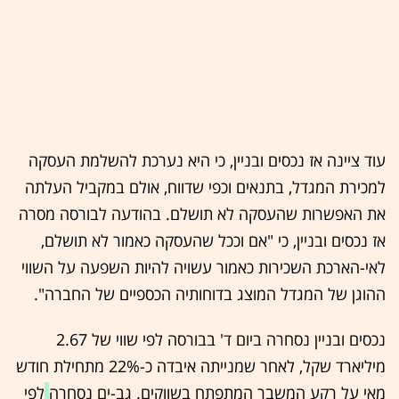
עוד ציינה אז נכסים ובניין, כי היא נערכת להשלמת העסקה
למכירת המגדל, בתנאים וכפי שדווח, אולם במקביל העלתה
את האפשרות שהעסקה לא תושלם. בהודעה לבורסה מסרה
אז נכסים ובניין, כי "אם וככל שהעסקה כאמור לא תושלם,
לאי-הארכת השכירות כאמור עשויה להיות השפעה על השווי
ההוגן של המגדל המוצג בדוחותיה הכספיים של החברה".
נכסים ובניין נסחרה ביום ד' בבורסה לפי שווי של 2.67
מיליארד שקל, לאחר שמנייתה איבדה כ-22% מתחילת חודש
מאי על רקע המשבר המתפתח בשווקים. גב-ים נסחרה
לפי