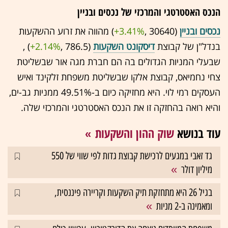
הנכס האסטרטגי והמרכזי של נכסים ובניין
נכסים ובניין
(30640 ,‎
+3.41%
‏) מהווה את זרוע ההשקעות
בנדל"ן של קבוצת
דיסקונט השקעות
(786.5 ,‎
+2.14%
‏) ,
שבעלי המניות הגדולים בה הם חברת מגה אור שבשליטת
צחי נחמיאס, קבוצת אלקו שבשליטת משפחת זלקינד ואיש
העסקים רמי לוי. היא מחזיקה כיום ב-49.51% ממניות גב-ים,
והיא רואה בהחזקה זו את הנכס האסטרטגי והמרכזי שלה.
עוד בנושא
שוק ההון והשקעות
גד זאבי במגעים לרכישת קבוצת גדות לפי שווי של 550
מיליון דולר
בגיל 26 היא מתחזקת תיק השקעות וקריירה פיננסית,
ומאמינה ב-2 מניות