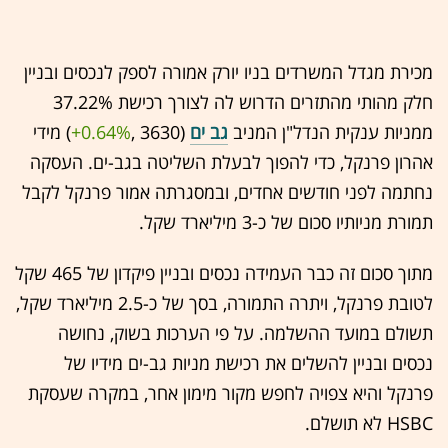
מכירת מגדל המשרדים בניו יורק אמורה לספק לנכסים ובניין
חלק מהותי מהתזרים הדרוש לה לצורך רכישת 37.22%
ממניות ענקית הנדל"ן המניב
גב ים
(3630 ,‎
+0.64%
‏) מידי
אהרון פרנקל, כדי להפוך לבעלת השליטה בגב-ים. העסקה
נחתמה לפני חודשים אחדים, ובמסגרתה אמור פרנקל לקבל
תמורת מניותיו סכום של כ-3 מיליארד שקל.
מתוך סכום זה כבר העמידה נכסים ובניין פיקדון של 465 שקל
לטובת פרנקל, ויתרה התמורה, בסך של כ-2.5 מיליארד שקל,
תשולם במועד ההשלמה. על פי הערכות בשוק, נחושה
נכסים ובניין להשלים את רכישת מניות גב-ים מידיו של
פרנקל והיא צפויה לחפש מקור מימון אחר, במקרה שעסקת
HSBC לא תושלם.