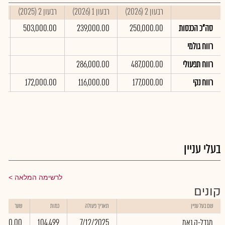
רבעון 2 (2026)
רבעון 1 (2026)
רבעון 2 (2025)
סי
סה"כ הכנסות
250,000.00
239,000.00
503,000.00
0
רווח גולמי
רווח תפעולי
487,000.00
286,000.00
0
רווח נקי
177,000.00
116,000.00
172,000.00
0
בעלי עניין
לרשימה המלאה
קונים
שם בעל עניין
תאריך פעולה
כמות
שער
מגדל-ק.נאמ
7/12/2025
104,499
0.00