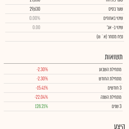
שער בסיס
29,630
שינוי באחוזים
0.00%
שינוי
ב- אג'
0.00
נפח מסחר
(א` ₪)
תשואות
מתחילת השבוע
-2.30%
מתחילת החודש
-2.30%
3 חודשים
-15.41%
מתחילת השנה
-22.04%
3 שנים
128.21%
היצע