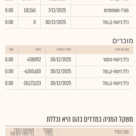
מגדל-משתתפות
7/12/2025
110,561
0.00
כלל ביטוח-ק.גמל
30/12/2025
0
0.00
מוכרים
שם בעל עניין
תאריך פעולה
כמות
שער
כלל ביטוח-נוסטר
30/12/2025
-458,902
0.00
כלל ביטוח-ק.גמל
30/12/2025
-6,010,620
0.00
כלל ביטוח-ק.גמל
30/12/2025
-20,173,123
0.00
משקל המניה במדדים בהם היא נכללת
משקל
תשואת המדד
שם המדד
במדד
(% שינוי חודשי)