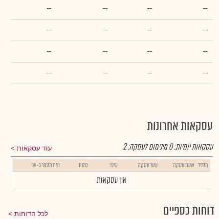
--
--
--
--
--
--
--
--
--
--
--
--
--
--
--
--
עסקאות אחרונות
עסקאות יומיות:
0
מינימום לעסקה:
2
עוד עסקאות
מספר
שעת עסקה
שער עסקה
שינוי
כמות
נפח מסחר ב- ₪
אין עסקאות
דוחות כספיים
לכל הדוחות