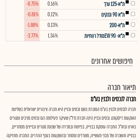
-0.75%
0.16%
ת"א-125 ערך
-0.81%
0.12%
ת"א 90 ובנקים
-1.88%
0.13%
ת"א-200
-2.77%
1.34%
ת"א- EW 90מודל רווחיות
חיפושים אחרונים
תיאור חברה
חברה לנכסים ולבנין בע"מ
חברה לנכסים ולבנין בע"מ המוכרת בשם נכסים ובניין היא חברה ציבורית ישראלית בשליטת
השקעות דיסקונט. נכסים ובניין הינה חברת נדל"ן שעיקר פעילותה הם נכסים מניבים ומגורים
בארץ ובחו"ל. החברה עוסקת בבנייה, בפיתוח ובמכירה של שכונת מגורים ובניינים מסחריים,
בבנייה והשכרה של מבני תעשייה, משרדים ומסחר ובהשקעות בענף ההדרים. החברה מחזיקה