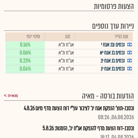
הצעות פרסומיות
ניירות ערך נוספים
שם הנייר
סוג
שינוי יומי
נכסים ובנ אגח י
אג"ח ת"א
0.16%
נכסים בנ אגח יא
אג"ח ת"א
0.06%
נכסים בנ אגח יב
אג"ח ת"א
0.23%
נכסים בנ אגח יג
אג"ח ת"א
0.04%
הודעות בורסה - מאיה
מאיה
נכסבנ-תוצ' הנפקת אגח יג' לציבור עפ"י דוח הצעת מדף מיום 4.8.26
06.08.2026, 08:26
נכסבנ-דוח הצעת מדף להנפקת אג"ח יג', הזמנות: 5.8.26
04.08.2026, 18:17