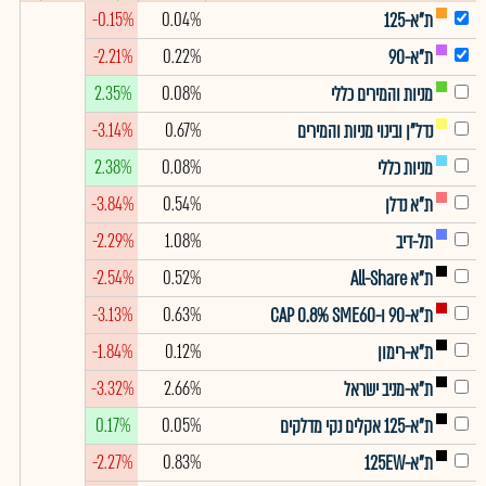
-0.15%
0.04%
ת"א-125
-2.21%
0.22%
ת"א-90
2.35%
0.08%
מניות והמירים כללי
-3.14%
0.67%
נדל"ן ובינוי מניות והמירים
2.38%
0.08%
מניות כללי
-3.84%
0.54%
ת"א נדלן
-2.29%
1.08%
תל-דיב
-2.54%
0.52%
ת"א All-Share
-3.13%
0.63%
ת"א-90 ו-CAP 0.8% SME60
-1.84%
0.12%
ת"א-רימון
-3.32%
2.66%
ת"א-מניב ישראל
0.17%
0.05%
ת"א-125 אקלים נקי מדלקים
-2.27%
0.83%
ת"א-125EW