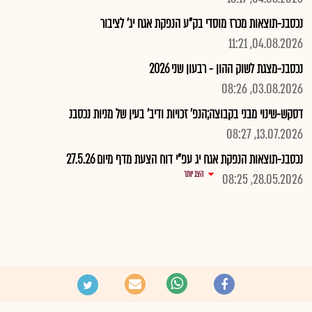
נכסבנ-תוצאות מכרז מוסדי בק"ע הנפקת אגח יג' לציבור
04.08.2026, 11:21
נכסבנ-מצגת לשוק ההון - רבעון שני 2026
03.08.2026, 08:26
דסקש-שינוי מבני בקבוצה;הנפ' זכויות ודיב' בעין של מניות נכסבנ
13.07.2026, 08:27
נכסבנ-תוצאות הנפקת אגח יג עפ"י דוח הצעת מדף מיום 27.5.26
הצג יותר
28.05.2026, 08:25