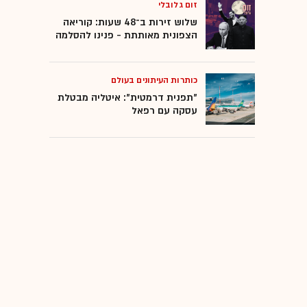
זום גלובלי
שלוש זירות ב־48 שעות: קוריאה
הצפונית מאותתת - פנינו להסלמה
כותרות העיתונים בעולם
"תפנית דרמטית": איטליה מבטלת
עסקה עם רפאל