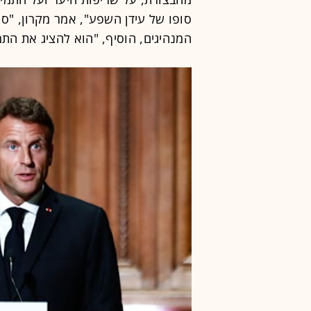
סופו של עידן השפע", אמר מקרון, "סו
המנהיגים, הוסיף, "הוא להציג את התמו