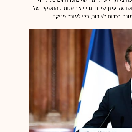
פו של עידן של חיים ללא דאגות". התפקיד של
נה בכנות לציבור, בלי לעורר פניקה".