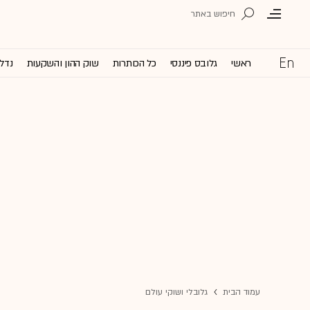
ראשי
גלובס פיננסי
כל הכותרות
שוק ההון והשקעות
נדל'
עמוד הבית
גלובלי ושוקי עולם