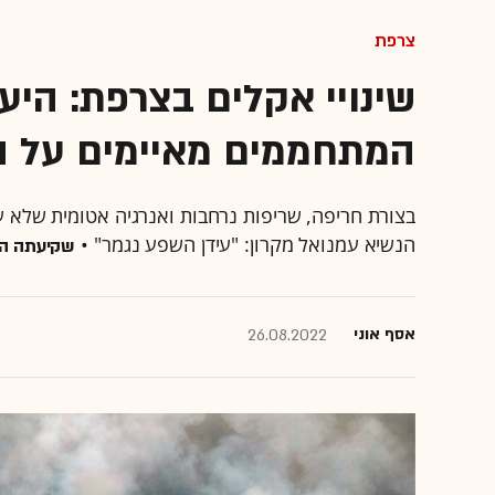
צרפת
שינויי אקלים בצרפת: היע
המתחממים מאיימים על ה
בצורת חריפה, שריפות נרחבות ואנרגיה אטומית שלא
הנשיא עמנואל מקרון: "עידן השפע נגמר" •
שקיעתה הכ
אסף אוני
26.08.2022