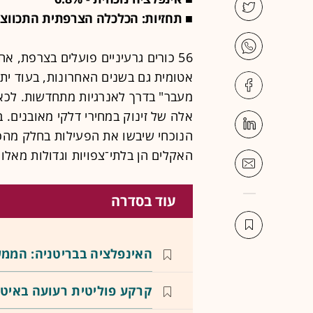
■ תחזיות: הכלכלה הצרפתית התכווצה 
56 כורים גרעיניים פועלים בצרפת, 
אטומית גם בשנים האחרונות, בעוד יתר 
מעבר" בדרך לאנרגיות מתחדשות. לכאו
אלה של זינוק במחירי דלקי מאובנים. 
הנוכחי שיבשו את הפעילות בחלק מהכור
האקלים הן בלתי־צפויות וגדולות מאלו
עוד בסדרה
האינפלציה בבריטניה: הממ
קרקע פוליטית רעועה באיט