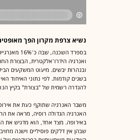
נשיא צרפת מקרון הפך מאופטימ
בספרד השכנה,
ואנרגיה הידרו־אלקטרית, הבצורת החר
ובנהרות יבשים. מיעוט המשקעים הבי
בשנים קודמות. לפי נתוני האיחוד האי
להגדרה רשמית של "בצורת" בקיץ הנוכ
משבר האנרגיה שתוקף כעת את אירופ
האנרגיה הגדולה רוסיה, מראה את הה
באירופה. מצד אחד, הוא מדגיש את הצ
שבהן אין דלקים פוסיליים וישנה מחוי
השקעות משמעותיות בפרויקטים של אנר