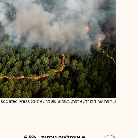
שריפת יער בבורדו, צרפת, בשבוע שעבר / צילום: Associated Press
■ אינפלציה נוכחית - 6.8%