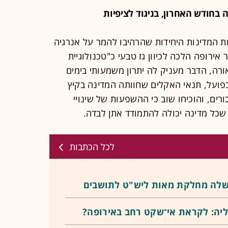
בחודש האחרון, בניגוד לציפיות
אחת המדינות היחידות שהרהיבו להמר על אנרגיה
אירופה הלכה לכיוון גז טבעי כ"טכנולוגיית
רה, הדבר מעניק לה יתרון משמעותי בימים
בפועל, תנאי האקלים שחוותה המדינה בקיץ
ים, והוכיחו שוב כי ההשפעות של שינויי
 שכל מדינה יכולה להתמודד אתן לבדה.
לכל הכתבות
שלה מחלקת מאות ליש"ט לתושבים
ליה: לקראת אי־שקט רחב באירופה?