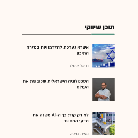
תוכן שיווקי
אשרא נערכת להזדמנויות במזרח
התיכון
דניאל איסלר
הטכנולוגיה הישראלית שכובשת את
העולם
לא רק קוד: כך ה-AI משנה את
מדעי המחשב
מאיה בניטה