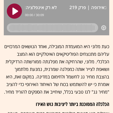
כעת מלוני היא המועמדת המובילה, ואחד הנושאים המרכזיים
עליהם מתנצחים הפוליטיקאים האיטלקיים הוא המצב
הכלכלי. מלוני, שהרחיקה את מפלגתה ממורשתה הרדיקלית
ושואפת לצייר אותה כמפלגה שמרנית, נמנעת מלתמוך
בהצבת מחיר גג לחשמל ולחימום במדינה. במקום זאת, היא
אומרת כי יש להשתמש בכוח של האיחוד האירופי כדי להציב
"מחיר גג" לגז טבעי בכלל, שיחייב את הספקים להוריד מחיר.
הכלכלה המסוכנת ביותר ליציבות גוש האירו