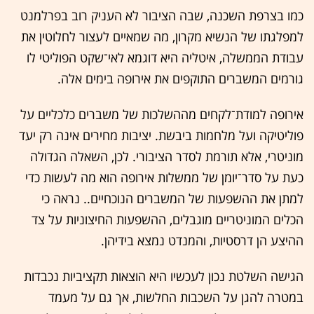
כמו בצרפת השכנה, שבה הציבור לא העניק רוב בפרלמנט
למפלגתו של הנשיא מקרון, מה שמאיים לעצור לחלוטין את
עבודת הממשלה, איטליה היא דוגמא לאי־שקט הפוליטי לו
גורמים המשברים התוקפים את אירופה בימים אלה.
אירופה למודת־לקחים מההשלכות של משברים כלכליים על
פוליטיקה ועל מלחמות ביבשת. יציבות מחירים אינה רק יעד
מוניטרי, אלא תורמת לסדר הציבורי. לכן, השאלה הגדולה
כעת על סדר־יומן של ממשלות אירופה הוא מה לעשות כדי
למתן את ההשפעות של המשברים הנוכחיים.. נראה כי
הכלים המוניטריים מוגבלים, ההשפעות החיצוניות על צד
ההיצע הן דרסטיות, והמנדט נמצא בידיהן.
הגישה השלטת נכון לעכשיו היא הוצאות תקציביות נכבדות
במטרה להגן על השכבות החלשות, אך גם על מעמד