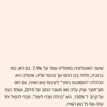
שיעור האינפלציה באיטליה עומד על 7.9%. גם היא, כמו
גרמניה, תלויה בגז הרוסי אך בניגוד אליה, איטליה היא
הכלכלה "המסוכנת ביותר" ליציבות גוש האירו, עם יחס
חוב־תוצר שרק עלה מאז משבר החוב של 2010, ועומד כעת
על קרוב ל־150%. היא "גדולה מכדי ליפול", מבלי להפיל יחד
עמה את כל גוש האירו.