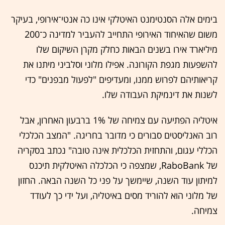
בימים אלה הסנטימנט האיטלקי אינו כה אנטי־אירופי, בעיקר
משום שהאיחוד האירופי התחייב להעביר למדינה כ־200
מיליארד אירו בשנים הבאות כחלק מקרן השיקום שלו
להשפעות מגפת הקורונה. אפילו מלוני וסלביני מיתנו את
קריאותיהם לפרוש ממנו, ומעדיפים "לפעול מבפנים" כדי
לשנות את דינמיקת העבודה שלו.
איטליה הפתיעה עם צמיחה של 1% ברבעון האחרון, אבל
רוב האנליסטים סבורים כי מדובר בחריגה. "המצב הכלכלי
הכללי עגום, והתחזית הכלכלית אינה טובה" נכתב בסקריה
של RaboBank, שמצפה כי הכלכלה האיטלקית תיכנס
למיתון עוד השנה, שיימשך על פני כל השנה הבאה. החזון
של מלוני הוא להוריד מסים באיטליה, ועל ידי כך לעודד
צמיחה.