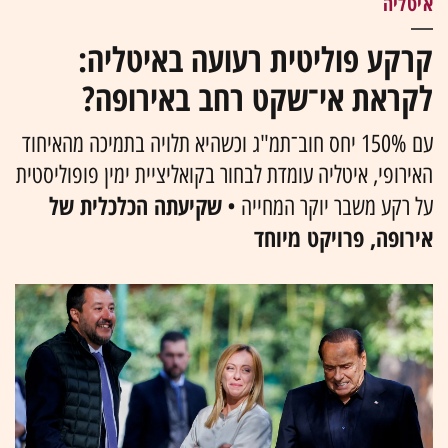
איטליה
קרקע פוליטית רעועה באיטליה:
לקראת אי־שקט רחב באירופה?
עם 150% יחס חוב־תמ"ג וכשהיא תלויה בתמיכה מהאיחוד
האירופי, איטליה עומדת לבחור בקואליציית ימין פופוליסטית
שקיעתה הכלכלית של
על רקע משבר יוקר המחייה •
אירופה, פרויקט מיוחד