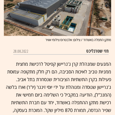
מתקן התפלה באשדוד / צילום: אלבטרוס צילומי אוויר
חזי שטרנליכט
28.08.2022
המגעים שמנהלת קרן ג'נריישן קפיטל לרכישת מחצית
ממניות טביב לאיכות הסביבה, הם רק חלק מתקופה עמוסת
פעילות בקרן התשתיות הציבורית שנסחרת בתל אביב.
ג'נריישן שנוסדה ומנוהלת על ידי יוסי זינגר (יו"ר) וארז בלשה
(המנכ"ל), הודיעה במקביל כי השלימה ביום חמישי את
רכישת מתקן ההתפלה באשדוד, יחד עם חברת התשתיות
שפיר הנדסה, תמורת 870 מיליון שקל. המוכרת בעסקה,