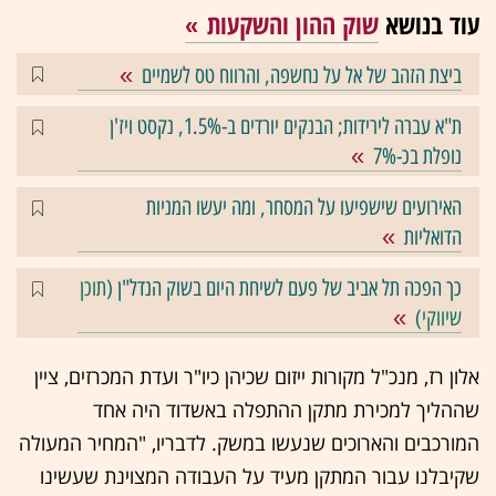
עוד בנושא
שוק ההון והשקעות
ביצת הזהב של אל על נחשפה, והרווח טס לשמיים
ת"א עברה לירידות; הבנקים יורדים ב-1.5%, נקסט ויז'ן
נופלת בכ-7%
האירועים שישפיעו על המסחר, ומה יעשו המניות
הדואליות
כך הפכה תל אביב של פעם לשיחת היום בשוק הנדל"ן (
תוכן
שיווקי
)
אלון רז, מנכ"ל מקורות ייזום שכיהן כיו"ר ועדת המכרזים, ציין
שההליך למכירת מתקן ההתפלה באשדוד היה אחד
המורכבים והארוכים שנעשו במשק. לדבריו, "המחיר המעולה
שקיבלנו עבור המתקן מעיד על העבודה המצוינת שעשינו