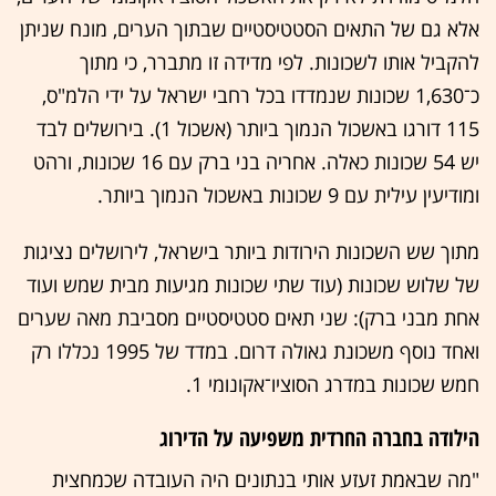
אלא גם של התאים הסטטיסטיים שבתוך הערים, מונח שניתן
להקביל אותו לשכונות. לפי מדידה זו מתברר, כי מתוך
כ־1,630 שכונות שנמדדו בכל רחבי ישראל על ידי הלמ"ס,
115 דורגו באשכול הנמוך ביותר (אשכול 1). בירושלים לבד
יש 54 שכונות כאלה. אחריה בני ברק עם 16 שכונות, ורהט
ומודיעין עילית עם 9 שכונות באשכול הנמוך ביותר.
מתוך שש השכונות הירודות ביותר בישראל, לירושלים נציגות
של שלוש שכונות (עוד שתי שכונות מגיעות מבית שמש ועוד
אחת מבני ברק): שני תאים סטטיסטיים מסביבת מאה שערים
ואחד נוסף משכונת גאולה דרום. במדד של 1995 נכללו רק
חמש שכונות במדרג הסוציו־אקונומי 1.
הילודה בחברה החרדית משפיעה על הדירוג
"מה שבאמת זעזע אותי בנתונים היה העובדה שכמחצית