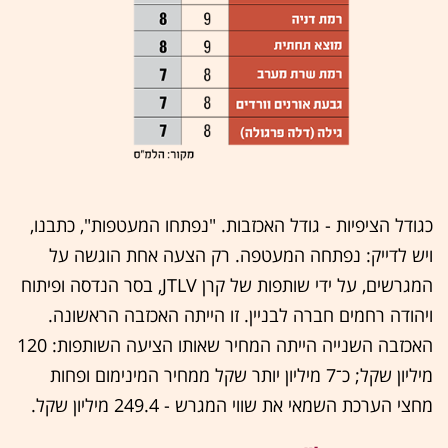
כגודל הציפיות - גודל האכזבות. "נפתחו המעטפות", כתבנו,
ויש לדייק: נפתחה המעטפה. רק הצעה אחת הוגשה על
המגרשים, על ידי שותפות של קרן JTLV, בסר הנדסה ופיתוח
ויהודה רחמים חברה לבניין. זו הייתה האכזבה הראשונה.
האכזבה השנייה הייתה המחיר שאותו הציעה השותפות: 120
מיליון שקל; כ־7 מיליון יותר שקל ממחיר המינימום ופחות
מחצי הערכת השמאי את שווי המגרש - 249.4 מיליון שקל.