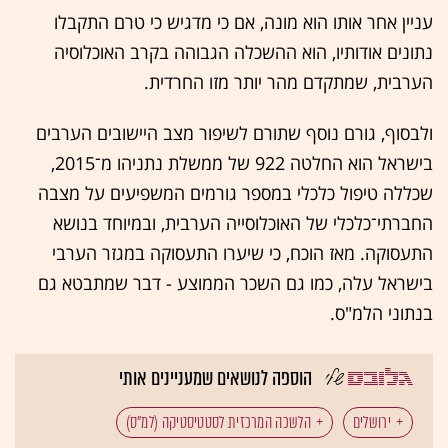
עניין אחר אותו הוא מונה, אם כי מדגיש כי טרם התקבלו
נתונים אודותיו, הוא ההשכלה הגבוהה בקרב האוכלוסיה
הערבית, שמתקדם מהר יותר מזו החרדית.
ולבסוף, גורם נוסף שתורם לשיפור מצב היישובים הערבים
בישראל הוא החלטה 922 של ממשלת נתניהו מ־2015,
שכללה טיפול כלכלי במספר גורמים המשפיעים על מצבה
החברתי־כלכלי של האוכלוסייה הערבית, ובמיוחד בנושא
התעסוקה. מאז הוכח, כי שיערו התעסוקה במגזר הערבי
בישראל עלה, כמו גם השכר הממוצע - דבר שמתבטא גם
בנתוני הלמ"ס.
הוספה לנושאים שמעניינים אותי
ירושלים
הלשכה המרכזית לסטטיסטיקה (למ"ס)