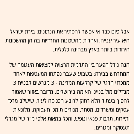
אבל כיום כבר אי אפשר להסתיר את הנתונים: בירת ישראל
היא עיר ענייה, ואחדות מהשכונות החרדיות בה הן מהשכונות
הירודות ביותר בארץ מבחינה כלכלית.
הנה גודל הפער בין התדמית הרצויה למציאות העגומה של
המתרחש בבירה: בשבוע שעבר נפתחו המעטפות לאחד
ממכרזי הדגל של קרקעות המדינה - 3 מגרשים לבניית 3
מגדלים מול בנייני האומה בירושלים. מדובר באזור שאמור
להפוך בעתיד הלא רחוק לרובע הכניסה לעיר, שישלב מרכז
עסקים ומשרדים, מסחר, מגורים תומכי תעסוקה, מלונאות
ותיירות, תרבות פנאי ונופש, והכל במאות אלפי מ"ר של מגדלי
תעסוקה ומגורים.