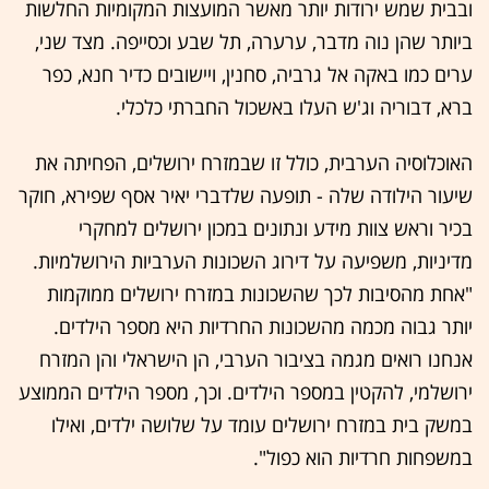
ובבית שמש ירודות יותר מאשר המועצות המקומיות החלשות
ביותר שהן נוה מדבר, ערערה, תל שבע וכסייפה. מצד שני,
ערים כמו באקה אל גרביה, סחנין, ויישובים כדיר חנא, כפר
ברא, דבוריה וג'ש העלו באשכול החברתי כלכלי.
האוכלוסיה הערבית, כולל זו שבמזרח ירושלים, הפחיתה את
שיעור הילודה שלה - תופעה שלדברי יאיר אסף שפירא, חוקר
בכיר וראש צוות מידע ונתונים במכון ירושלים למחקרי
מדיניות, משפיעה על דירוג השכונות הערביות הירושלמיות.
"אחת מהסיבות לכך שהשכונות במזרח ירושלים ממוקמות
יותר גבוה מכמה מהשכונות החרדיות היא מספר הילדים.
אנחנו רואים מגמה בציבור הערבי, הן הישראלי והן המזרח
ירושלמי, להקטין במספר הילדים. וכך, מספר הילדים הממוצע
במשק בית במזרח ירושלים עומד על שלושה ילדים, ואילו
במשפחות חרדיות הוא כפול".