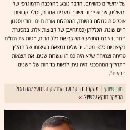
של ירושלים כהוויתם. הדבר נובע מהרכבה הדמוגרפי של
ירושלים, שהוא ייחודי ושונה מערים אחרות, וכולל קבוצות
אוכלוסיה גדולות במיוחד, המנהלות אורח חיים ייחודי וסגנון
חיים שונה. הכללתן (כמתחייב) של קבוצות אלה, במסגרת
הדוח, ויצירת ממוצע שמשקף את כלל הדוח, מטות את הדו"ח
בקיצוניות כלפי מטה. ירושלים נמצאת בעיצומו של תהליך
פריחה וצמיחה שלא היה כמוהו עשרות שנים. את תוצאות
התהליך המהפכני יהיה ניתן לראות בדוחות של השנים
הבאות".
מהקפה בבוקר ועד התדלוק השבועי: למה הכול
מתייקר דווקא עכשיו?