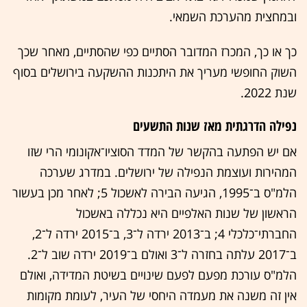
ובמחצית מהערכת השמאי.
כך או כך, המכרז המדובר הסתיים כפי שהסתיים, מאחר שכך
השוק החופשי מעריך את היתכנות ההשקעה בירושלים בסוף
שנת 2022.
נפילה הדרגתית מאז שנות התשעים
אם יש הפתעה בהקשר של המדד הסוציו־אקונומי הרי שזו
המהירות ועוצמת הנפילה של ירושלים. במדרג שערכה
הלמ"ס ב־1995, הגיעה הבירה לאשכול 5; לאחר מכן בעשור
הראשון של שנות האלפיים היא נכללה באשכול
החברתי־כלכלי 4; ב־2013 ירדה ל־3, ב־2015 ירדה ל־2,
ב־2017 עלתה בחזרה ל־3 ואולם ב־2019 ירדה שוב ל־2.
הלמ"ס עורכת מפעם לפעם שינויים בשיטת המדידה, ואולם
אין זה משנה את מעמדה היחסי של העיר, לעומת מקומות