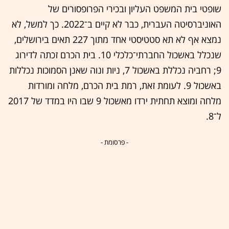
שופטי בית המשפט העליון ובכירי הפרופסורים של
האוניברסיטה העברית, כבר לא קיים ב־2022. כך למשל, לא
נמצא אף לא תא סטטיסטי אחד מתוך 227 תאים בירושלים,
שנכלל באשכול החברתי־כלכלי 10. בית הכרם זכתה לדירוג
9; רחביה נכללת באשכול 7, ניות ונוה שאנן הסמוכות נכללות
באשכול 9. לעומת זאת, רמת בית הכרם, מלחה ומורדות
מלחה ומוצא תחתית ירדו מאשכול 9 שבו היו במדד של 2017
ל־8.
- פרסומת -