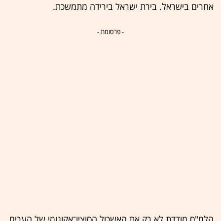
אחרים בישראל. בירת ישראל בירידה מתמשכת.
- פרסומת -
הלמ"ס מודדת לא רק את האשכול הסוציו־אקונומי של הערים,