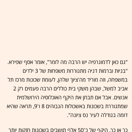
"גם כאן לדמוגרפיה יש הרבה מה לומר", אומר אסף שפירא.
"בניות וברמות דניה מתגוררות משפחות של 3 ילדים
במשפחה, וזה מוריד מה'ציון' שלהן, לעומת שכונות מרכז תל
אביב למשל, שבהן משקי בית כוללים הרבה פעמים רק 2
אנשים. אבל אם תבחן את היקף האוכלוסיה הירושלמית
שמתגוררת בשכונות באשכולות הגבוהים 8 ו־9, תראה שהיא
דומה בגודלה לעיר נס ציונה".
כך או כך, היקף של כ־50 אלף תושבים בשכונות חזקות יותר