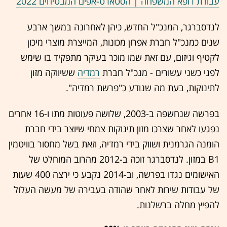
עבודת רופא המשפחה | הסטארט-אפים המבטיחים 2022
לנדסברגר, המנכ"ל החדש, כיהן לאחרונה במשך ארבע
שנים כמנכ"ל חברת אפרון מכונות, המייצרת מוצרי מיכון
לקטיף וגיזום, עם זאת שמו מוכר בעיקר מתפקיד בו שימש
לפני כשני עשורים - מנכ"ל חברת
רמדיה
ששיווקה מזון
לתינוקות, בעת מה שנודע כ"פרשת רמדיה".
בפרשה שנחשפה ב-2003, שלושה פעוטות מתו ו-16 אחרים
נפגעו לאחר שצרכו מזון תינוקות צמחי שיוצר בידי חברת
הומנה הגרמנית ושווק בידי רמדיה, וזאת בשל מחסור בוויטמין
B1 במזון. לנדסברגר זוכה ב-2012 מהרוב המוחלט של
האישומים נגדו בפרשה, וב-2014 נקבע כי ירצה 400 שעות
של עבודות שירות לאחר שהודה בעבירה של מעשה העלול
להפיץ מחלה ברשלנות.