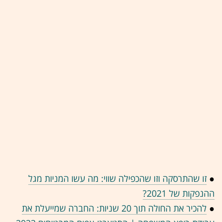
●
זו שהתרסקה וזו שהכפילה שווי: מה עשו המניות מגל
ההנפקות של 2021?
●
להכיר את החולה תוך 20 שניות: החברה שמייעלת את