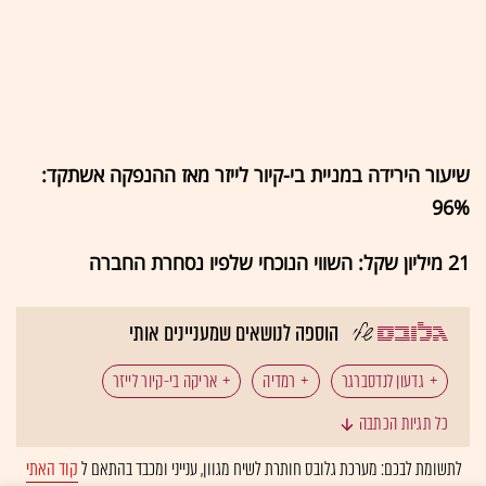
שיעור הירידה במניית בי-קיור לייזר מאז ההנפקה אשתקד:
96%
21 מיליון שקל: השווי הנוכחי שלפיו נסחרת החברה
הוספה לנושאים שמעניינים אותי
גדעון לנדסברגר
רמדיה
אריקה בי-קיור לייזר
כל תגיות הכתבה
לתשומת לבכם: מערכת גלובס חותרת לשיח מגוון, ענייני ומכבד בהתאם ל
קוד האתי