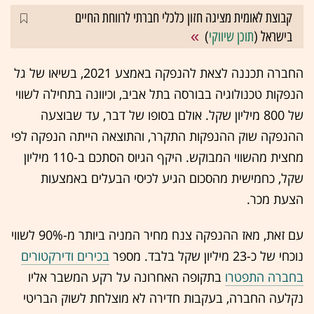
קבוצת לאומית מציגה חזון כלכלי חברתי לרווחת החיים
בישראל (
תוכן שיווקי
)
החברה תכננה לצאת להנפקה באמצע 2021, בשיאו של גל
הנפקות טכנולוגיה בבורסה בתל אביב, וכיוונה בתחילה לשווי
של 800 מיליון שקל. אולם בסופו של דבר, עד שבוצעה
ההנפקה שוק ההנפקות התקרר, והתוצאה הייתה הנפקה לפי
מחצית מהשווי המבוקש. היקף הגיוס הסתכם ב-110 מיליון
שקל, כחמישית מהסכום הגיע לכיסי הבעלים באמצעות
הצעת מכר.
עם זאת, מאז ההנפקה צנח מחיר המניה ביותר מ-90% לשווי
נוכחי של כ-23 מיליון שקל בלבד. מספר
בכירים ודירקטורים
בחברה התפטרו
בתקופה האחרונה על רקע המשבר אליו
נקלעה החברה, בעקבות חדירה לא מוצלחת לשוק הבריטי