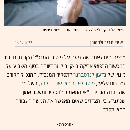
מכשיר של בי־קיור לייזר / צילום: מתוך הערוץ הרשמי ביוטיוב
שירי חביב ולדהורן
18.12.2022
מספר ימים לאחר שהודיעה על פיטורי המנכ"ל הקודם, חברת
המכשור הרפואי אריקה בי-קיור לייזר דיווחה בסוף השבוע על
מינויו של
גדעון לנדסברגר
לתפקיד המנכ"ל. המנכ"ל הקודם,
ד"ר רום אליעז,
פוטר לאחר חצי שנה בלבד
, בשל מה
שהחברה הגדירה "אי התאמתו לתפקיד ומשבר אמון
שנתגלע בין הצדדים שאינו מאפשר את המשך העבודה
המשותפת".
- פרסומת -