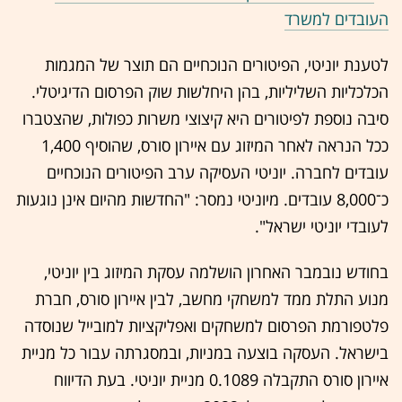
העובדים למשרד
לטענת יוניטי, הפיטורים הנוכחיים הם תוצר של המגמות
הכלכליות השליליות, בהן היחלשות שוק הפרסום הדיגיטלי.
סיבה נוספת לפיטורים היא קיצוצי משרות כפולות, שהצטברו
ככל הנראה לאחר המיזוג עם איירון סורס, שהוסיף 1,400
עובדים לחברה. יוניטי העסיקה ערב הפיטורים הנוכחיים
כ־8,000 עובדים. מיוניטי נמסר: "החדשות מהיום אינן נוגעות
לעובדי יוניטי ישראל".
בחודש נובמבר האחרון הושלמה עסקת המיזוג בין יוניטי,
מנוע התלת ממד למשחקי מחשב, לבין איירון סורס, חברת
פלטפורמת הפרסום למשחקים ואפליקציות למובייל שנוסדה
בישראל. העסקה בוצעה במניות, ובמסגרתה עבור כל מניית
איירון סורס התקבלה 0.1089 מניית יוניטי. בעת הדיווח