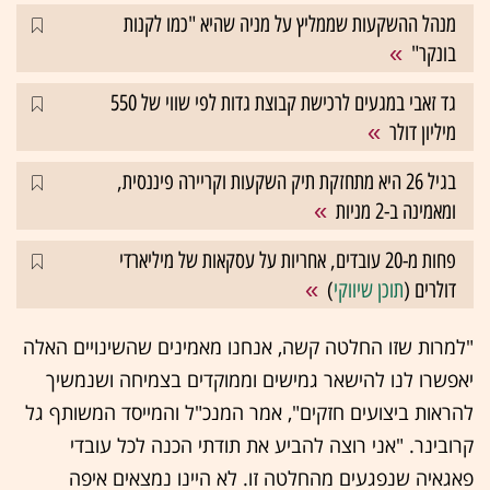
מנהל ההשקעות שממליץ על מניה שהיא "כמו לקנות
בונקר"
גד זאבי במגעים לרכישת קבוצת גדות לפי שווי של 550
מיליון דולר
בגיל 26 היא מתחזקת תיק השקעות וקריירה פיננסית,
ומאמינה ב-2 מניות
פחות מ-20 עובדים, אחריות על עסקאות של מיליארדי
דולרים (
תוכן שיווקי
)
"למרות שזו החלטה קשה, אנחנו מאמינים שהשינויים האלה
יאפשרו לנו להישאר גמישים וממוקדים בצמיחה ושנמשיך
להראות ביצועים חזקים", אמר המנכ"ל והמייסד המשותף גל
קרובינר. "אני רוצה להביע את תודתי הכנה לכל עובדי
פאגאיה שנפגעים מהחלטה זו. לא היינו נמצאים איפה