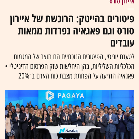
איירון סורס
פיטורים בהייטק: הרוכשת של איירון
סורס וגם פאגאיה נפרדות ממאות
עובדים
לטענת יוניטי, הפיטורים הנוכחיים הם תוצר של המגמות
הכלכליות השליליות, בהן היחלשות שוק הפרסום הדיגיטלי •
פאגאיה הודיעה על הפחתת מצבת כוח האדם ב־20%