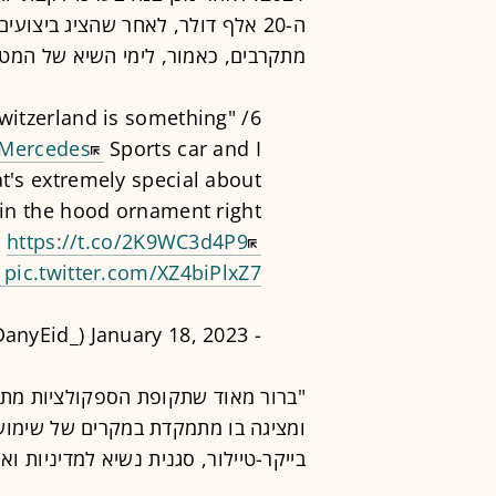
מתקרבים, כאמור, לימי השיא של המט
witzerland is something
6/ "What you also see in
Mercedes
Sports car and I
t's extremely special about
in the hood ornament right
https://t.co/2K9WC3d4P9
pic.twitter.com/XZ4biPlxZ7
January 18, 2023
- Dany Eid (@DanyEid_)
"ברור מאוד שתקופת הספקולציות מתק
בייקר-טיילור, סגנית נשיא למדיניות ואסטרטגיית ר