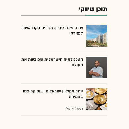
תוכן שיווקי
שדה פינת סביון: מגורים בקו ראשון
לפארק
הטכנולוגיה הישראלית שכובשת את
העולם
יותר ממיליון ישראלים ושוק קריפטו
בצמיחה
דניאל איסלר