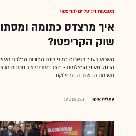
מטבעות דיגיטליים (קריפטו)
איך מרצדס כתומה ומסתו
שוק הקריפטו?
השבוע נערך בדאבוס כמידי שנה הפורום הכלכלי העולמ
הרחק מעיני המצלמות • מיצג ראוותני של מכונית מר
תשומת לב שנוייה במחלוקת
עתליה אוקון
19.01.2023