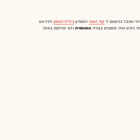
ייני ומכבד בהתאם ל
קוד האתי
המופיע
בדו"ח האמון
לפיו אנו
לתי הולם אחר מסוננים בצורה
אוטומטית
ולא יפורסמו באתר.