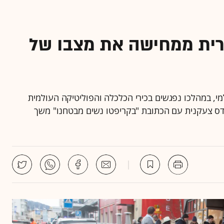
רית ממחישה את מצבו של
י, במהלכו נפגשים בכירי הכלכלה והפוליטיקה העולמית
צדס צעקנית עם הכתובת "בקריפטו נשים מבטחנו" משך