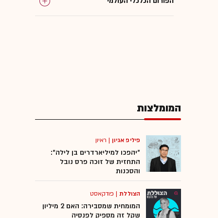
הפורום הכלכלי העולמי
המומלצות
פיליפ אגיון
|
ראיון
"יהפכו למיליארדרים בן לילה":
התחזית של זוכה פרס נובל
והסכנות
הצוללת
|
פודקאסט
המומחית שמסבירה: האם 2 מיליון
שקל זה מספיק לפנסיה