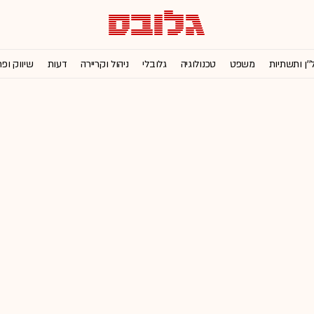
''ן ותשתיות
משפט
טכנולוגיה
גלובלי
ניהול וקריירה
דעות
שיווק ופ