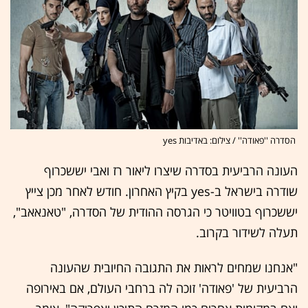
הסדרה ''פאודה'' / צילום: באדיבות yes
העונה הרביעית בסדרה שיצרו ליאור רז ואבי יששכרוף
שודרה בישראל ב-yes בקיץ האחרון. חודש לאחר מכן צייץ
יששכרוף בטוויטר כי הגרסה ההודית של הסדרה, "טאנאאב",
תעלה לשידור בקרוב.
"אנחנו שמחים לראות את התגובה החיובית שהעונה
הרביעית של 'פאודה' זוכה לה ברחבי העולם, אם באירופה