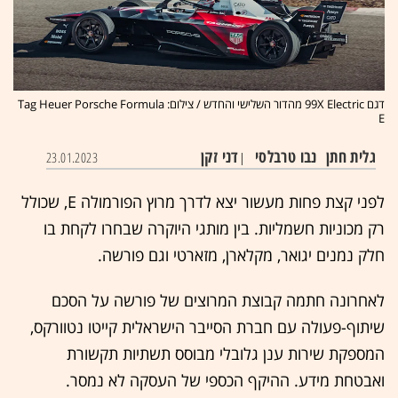
דגם 99X Electric מהדור השלישי והחדש / צילום: Tag Heuer Porsche Formula
E
גלית חתן
נבו טרבלסי
דני זקן
23.01.2023
|
לפני קצת פחות מעשור יצא לדרך מרוץ הפורמולה E, שכולל
רק מכוניות חשמליות. בין מותגי היוקרה שבחרו לקחת בו
חלק נמנים יגואר, מקלארן, מזארטי וגם פורשה.
לאחרונה חתמה קבוצת המרוצים של פורשה על הסכם
שיתוף-פעולה עם חברת הסייבר הישראלית קייטו נטוורקס,
המספקת שירות ענן גלובלי מבוסס תשתיות תקשורת
ואבטחת מידע. ההיקף הכספי של העסקה לא נמסר.