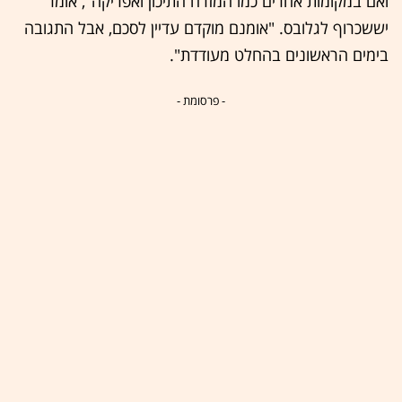
ואם במקומות אחרים כמו המזרח התיכון ואפריקה", אומר
יששכרוף לגלובס. "אומנם מוקדם עדיין לסכם, אבל התגובה
בימים הראשונים בהחלט מעודדת".
- פרסומת -