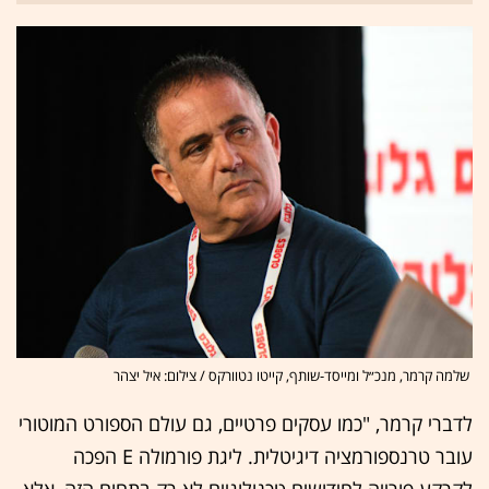
שלמה קרמר, מנכ״ל ומייסד-שותף, קייטו נטוורקס / צילום: איל יצהר
לדברי קרמר, "כמו עסקים פרטיים, גם עולם הספורט המוטורי
עובר טרנספורמציה דיגיטלית. ליגת פורמולה E הפכה