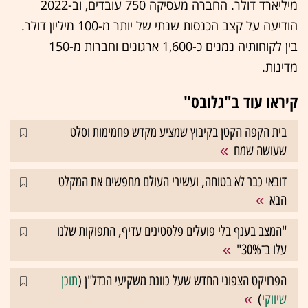
מיליארד דולר. החברה מעסיקה 750 עובדים, וב-2022
הודיעה על קצב הכנסות שנתי של יותר מ-100 מיליון דולר.
בין לקוחותיה נמנים כ-1,600 ארגונים וחברות מ-150
מדינות.
קיראו עוד ב"גלובס"
בית הקפה הקטן בקיבוץ שמציע מקדש פחמימות וסלט
שעושה שמח
דובאי כבר לא בטוחה, ועשירי העולם מחפשים את המקלט
הבא
"המצב בענף בלי פועלים פלסטינים עדיף, התפוקות שלנו
עלו ב־30%"
הפרויקט הצפוני החדש שעל כוונת משקיעי הנדל"ן (
תוכן
שיווקי
)